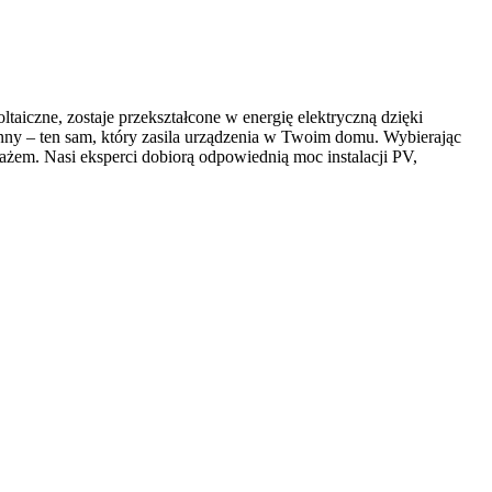
taiczne, zostaje przekształcone w energię elektryczną dzięki
nny – ten sam, który zasila urządzenia w Twoim domu. Wybierając
żem. Nasi eksperci dobiorą odpowiednią moc instalacji PV,