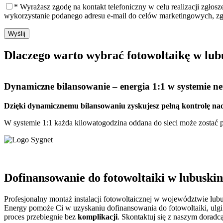
* Wyrażasz zgodę na kontakt telefoniczny w celu realizacji zgłos
wykorzystanie podanego adresu e-mail do celów marketingowych, z
Wyślij
Dlaczego warto
wybrać fotowoltaikę w lu
Dynamiczne bilansowanie
– energia 1:1 w systemie net
Dzięki dynamicznemu bilansowaniu zyskujesz pełną kontrolę nad
W systemie 1:1 każda kilowatogodzina oddana do sieci może zostać pó
Dofinansowanie do fotowoltaiki w lubuskim
Profesjonalny montaż instalacji fotowoltaicznej w województwie lubu
Energy pomoże Ci w uzyskaniu dofinansowania do fotowoltaiki, ulgi
proces przebiegnie bez
komplikacji
. Skontaktuj się z naszym doradc