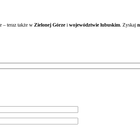
ce – teraz także w
Zielonej Górze
i
województwie lubuskim
. Zyskaj
n