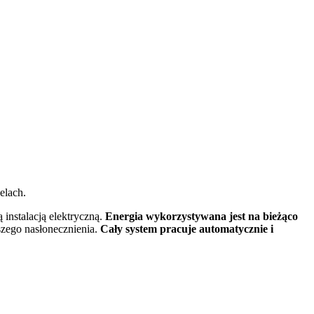
lach.
instalacją elektryczną.
Energia wykorzystywana jest na bieżąco
szego nasłonecznienia.
Cały system pracuje automatycznie i