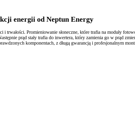
kcji energii od Neptun Energy
i trwałości. Promieniowanie słoneczne, które trafia na moduły fotowol
pnie prąd stały trafia do inwertera, który zamienia go w prąd zmie
sprawdzonych komponentach, z długą gwarancją i profesjonalnym monta