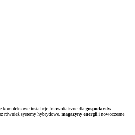
e kompleksowe instalacje fotowoltaiczne dla
gospodarstw
iesz również systemy hybrydowe,
magazyny energii
i nowoczesne