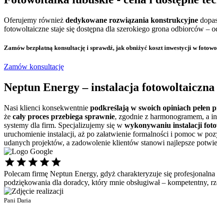
Oferujemy również
dedykowane rozwiązania konstrukcyjne
dopas
fotowoltaiczne staje się dostępna dla szerokiego grona odbiorców –
Zamów bezpłatną konsultację
i sprawdź, jak obniżyć koszt inwestycji w fotowo
Zamów konsultację
Neptun Energy –
instalacja fotowoltaiczn
Nasi klienci konsekwentnie
podkreślają w swoich opiniach
pełen p
że
cały proces przebiega sprawnie
, zgodnie z harmonogramem, a in
systemy dla firm. Specjalizujemy się w
wykonywaniu instalacji fot
uruchomienie instalacji, aż po załatwienie formalności i pomoc w po
udanych projektów, a zadowolenie klientów stanowi najlepsze potwie
Polecam firmę Neptun Energy, gdyż charakteryzuje się profesjonalna
podziękowania dla doradcy, który mnie obsługiwał – kompetentny, 
Pani Daria