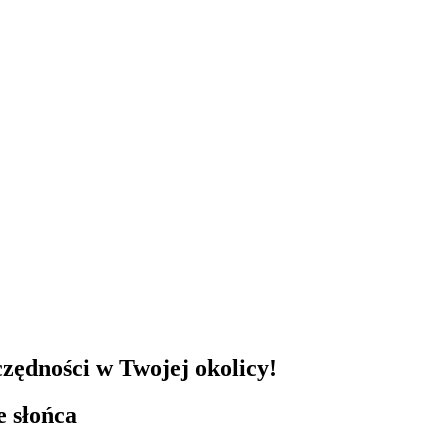
czędności w Twojej okolicy!
e słońca