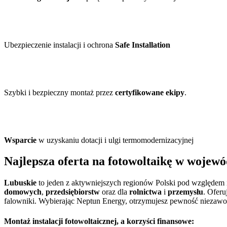
Ubezpieczenie instalacji i ochrona
Safe Installation
Szybki i bezpieczny montaż przez
certyfikowane ekipy
.
Wsparcie
w uzyskaniu dotacji i ulgi termomodernizacyjnej
Najlepsza
oferta na fotowoltaikę
w wojewód
Lubuskie
to jeden z aktywniejszych regionów Polski pod względem
domowych
,
przedsiębiorstw
oraz dla
rolnictwa
i
przemysłu
. Ofer
falowniki. Wybierając Neptun Energy, otrzymujesz pewność niezawo
Montaż instalacji fotowoltaicznej
, a korzyści finansowe: