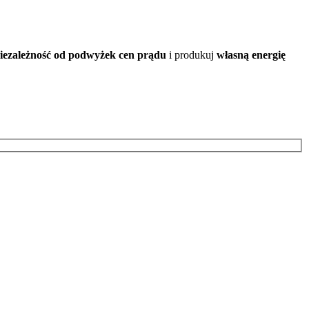
iezależność od podwyżek cen prądu
i produkuj
własną energię