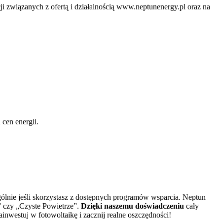
ji związanych z ofertą i działalnością www.neptunenergy.pl oraz na
 cen energii.
ególnie jeśli skorzystasz z dostępnych programów wsparcia. Neptun
” czy „Czyste Powietrze”.
Dzięki naszemu doświadczeniu
cały
inwestuj w fotowoltaikę i zacznij realne oszczędności!