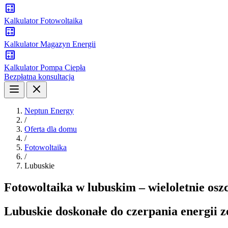
Kalkulator Fotowoltaika
Kalkulator Magazyn Energii
Kalkulator Pompa Ciepła
Bezpłatna konsultacja
Neptun Energy
/
Oferta dla domu
/
Fotowoltaika
/
Lubuskie
Fotowoltaika w lubuskim – wieloletnie osz
Lubuskie doskonałe do czerpania energii z