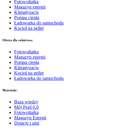
Fotowoltaika
Magazyn energii
Klimatyzacja
Pompa ciepła
Ładowarka do samochodu
Kocioł na pellet
Oferta dla rolnictwa:
Fotowoltaika
Magazyn energii
Pompa ciepła
Klimatyzacja
Kocioł na pellet
Ładowarka do samochodu
Materiały:
Baza wiedzy
Mój Prąd 6.0
Fotowoltaika
Magazyn Energii
Dotacje i ulgi