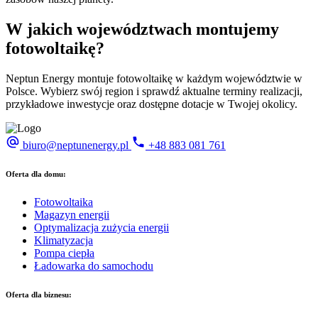
W jakich
województwach
montujemy
fotowoltaikę?
Neptun Energy montuje fotowoltaikę w każdym województwie w
Polsce. Wybierz swój region i sprawdź aktualne terminy realizacji,
przykładowe inwestycje oraz dostępne dotacje w Twojej okolicy.
biuro@neptunenergy.pl
+48
883 081 761
Oferta dla domu:
Fotowoltaika
Magazyn energii
Optymalizacja zużycia energii
Klimatyzacja
Pompa ciepła
Ładowarka do samochodu
Oferta dla biznesu: