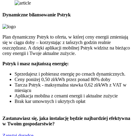
Dynamiczne bilansowanie Pstryk
Plan dynamiczny Pstryk to oferta, w której ceny energii zmieniają
się w ciągu doby – korzystając z tańszych godzin realnie
oszczędzasz. A dzięki aplikacji mobilnej Pstryk widzisz na bieżąco
ceny energii i Twoje aktualne zużycie.
Pstryk i masz najtańszą energię:
Sprzedajesz i pobierasz energię po cenach dynamicznych.
Ceny poniżej 0,50 zł/kWh przez ponad 80% doby
Tarcza Pstryk - maksymalna stawka 0,62 zł/kWh z VAT w
miesiącu
Aplikacja mobilna z cenami energii i aktualne zużycie
Brak kar umownych i ukrytych opłat
Zastanawiasz się,
jaka instalację będzie najbardziej efektywna
w Twoim gospodarstwie?
Zapytaj doradcę