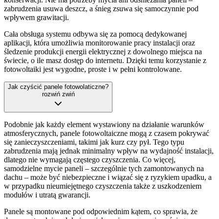
zabrudzenia usuwa deszcz, a śnieg zsuwa się samoczynnie pod
wpływem grawitacji.
Cała obsługa systemu odbywa się za pomocą dedykowanej
aplikacji, która umożliwia monitorowanie pracy instalacji oraz
śledzenie produkcji energii elektrycznej z dowolnego miejsca na
świecie, o ile masz dostęp do internetu. Dzięki temu korzystanie z
fotowoltaiki jest wygodne, proste i w pełni kontrolowane.
Jak czyścić panele fotowolaticzne?
rozwiń
zwiń
Podobnie jak każdy element wystawiony na działanie warunków
atmosferycznych, panele fotowoltaiczne mogą z czasem pokrywać
się zanieczyszczeniami, takimi jak kurz czy pył. Tego typu
zabrudzenia mają jednak minimalny wpływ na wydajność instalacji,
dlatego nie wymagają częstego czyszczenia. Co więcej,
samodzielne mycie paneli – szczególnie tych zamontowanych na
dachu – może być niebezpieczne i wiązać się z ryzykiem upadku, a
w przypadku nieumiejętnego czyszczenia także z uszkodzeniem
modułów i utratą gwarancji.
Panele są montowane pod odpowiednim kątem, co sprawia, że