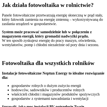
Jak działa
fotowoltaika w rolnictwie?
Panele fotowoltaiczne przetwarzają energię słoneczną w prąd stały,
który falownik zamienia na energię zmienną – wykorzystywaną do
zasilania urządzeń w gospodarstwie.
System może pracować samodzielnie lub w połączeniu z
magazynem energii, który gromadzi nadwyżki prądu.
W ten sposób zyskujesz energię do pracy maszyn, oświetlenia,
wentylatorów, pomp i chłodni niezależnie od pory dnia i sezonu.
Fotowoltaika
dla wszystkich rolników
Instalacje fotowoltaiczne Neptun Energy to idealne rozwiązanie
dla:
gospodarstw rolnych o dużym zużyciu energii
hodowców, sadowników i producentów rolnych
właścicieli chłodni i magazynów produktów spożywczych
gospodarstw z systemami nawadniania i wentylacji
Sprawdź, jaką moc instalacji PV potrzebuje Twoje