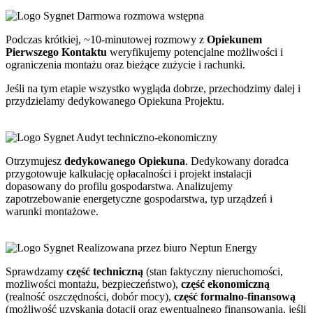
Darmowa rozmowa wstępna
Podczas krótkiej, ~10-minutowej rozmowy z
Opiekunem
Pierwszego Kontaktu
weryfikujemy potencjalne możliwości i
ograniczenia montażu oraz bieżące zużycie i rachunki.
Jeśli na tym etapie wszystko wygląda dobrze, przechodzimy dalej i
przydzielamy dedykowanego Opiekuna Projektu.
Audyt techniczno-ekonomiczny
Otrzymujesz
dedykowanego Opiekuna
. Dedykowany doradca
przygotowuje kalkulację opłacalności i projekt instalacji
dopasowany do profilu gospodarstwa. Analizujemy
zapotrzebowanie energetyczne gospodarstwa, typ urządzeń i
warunki montażowe.
Realizowana przez biuro Neptun Energy
Sprawdzamy
część techniczną
(stan faktyczny nieruchomości,
możliwości montażu, bezpieczeństwo),
część ekonomiczną
(realność oszczędności, dobór mocy),
część formalno-finansową
(możliwość uzyskania dotacji oraz ewentualnego finansowania, jeśli