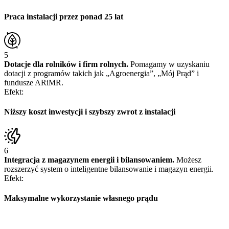
Praca instalacji
przez ponad 25 lat
5
Dotacje dla rolników i firm rolnych.
Pomagamy w uzyskaniu
dotacji z programów takich jak „Agroenergia”, „Mój Prąd” i
fundusze ARiMR.
Efekt:
Niższy koszt inwestycji
i szybszy zwrot z instalacji
6
Integracja z magazynem energii i bilansowaniem.
Możesz
rozszerzyć system o inteligentne bilansowanie i magazyn energii.
Efekt:
Maksymalne wykorzystanie
własnego prądu