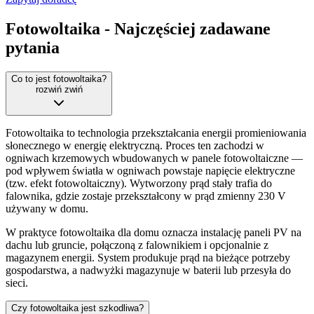
Fotowoltaika
- Najczęściej zadawane
pytania
Co to jest fotowoltaika?
rozwiń
zwiń
Fotowoltaika to technologia przekształcania energii promieniowania
słonecznego w energię elektryczną. Proces ten zachodzi w
ogniwach krzemowych wbudowanych w panele fotowoltaiczne —
pod wpływem światła w ogniwach powstaje napięcie elektryczne
(tzw. efekt fotowoltaiczny). Wytworzony prąd stały trafia do
falownika, gdzie zostaje przekształcony w prąd zmienny 230 V
używany w domu.
W praktyce fotowoltaika dla domu oznacza instalację paneli PV na
dachu lub gruncie, połączoną z falownikiem i opcjonalnie z
magazynem energii. System produkuje prąd na bieżące potrzeby
gospodarstwa, a nadwyżki magazynuje w baterii lub przesyła do
sieci.
Czy fotowoltaika jest szkodliwa?