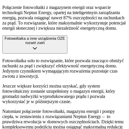
Połączenie fotowoltaiki z magazynem energii oraz wsparcie
technologii Neptun Energy, opartej na inteligentnym zarządzaniu
energią, pozwala osiągnąć nawet 87% oszczędności na rachunkach
za prąd. To rozwiązanie, które maksymalnie wykorzystuje potencjał
energii słonecznej i zwiększa niezależność energetyczną domu.
Fotowoltaika a inne urządzenia OZE
rozwiń
zwiń
Fotowoltaika solo to rozwiązanie, które pozwala znacząco obniżyć
rachunki za prąd i zwiększyć efektywność energetyczną domu.
Jedynym czynnikiem wymagającym rozważenia pozostaje czas
zwrotu z inwestycji.
Jeszcze większe korzyści można uzyskać, gdy system
fotowoltaiczny zostanie uzupełniony o magazyn energii, który
gromadzi nadwyżki wyprodukowanego prądu i pozwala
wykorzystać je w późniejszym czasie.
Natomiast połączenie fotowoltaiki, magazynu energii i pompy
ciepła, w zestawieniu z rozwiązaniami Neptun Energy – to
prawdziwa rewolucja w domowych oszczędnościach. Dzięki temu
kompleksowemu podejściu można osiągnąć maksymalną redukcję