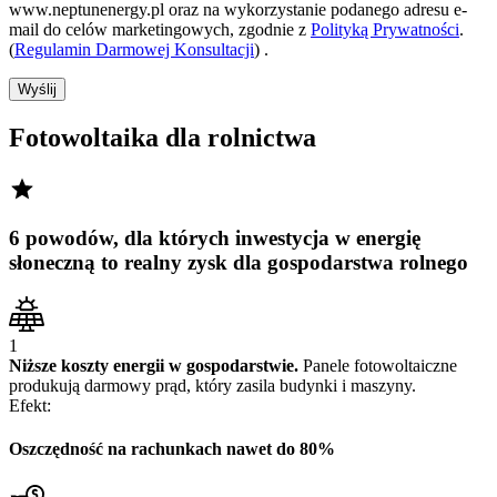
www.neptunenergy.pl oraz na wykorzystanie podanego adresu e-
mail do celów marketingowych, zgodnie z
Polityką Prywatności
.
(
Regulamin Darmowej Konsultacji
) .
Wyślij
Fotowoltaika
dla rolnictwa
6 powodów, dla których inwestycja w energię
słoneczną to
realny zysk dla gospodarstwa rolnego
1
Niższe koszty energii w gospodarstwie.
Panele fotowoltaiczne
produkują darmowy prąd, który zasila budynki i maszyny.
Efekt:
Oszczędność
na rachunkach nawet do 80%