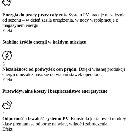
2
Energia do pracy przez cały rok.
System PV pracuje niezależnie
od sezonu – w dzień zasila urządzenia, w nocy współpracuje z
magazynem energii.
Efekt:
Stabilne źródło energii
w każdym miesiącu
3
Niezależność od podwyżek cen prądu.
Dzięki własnej produkcji
energii uniezależniasz się od wahań stawek operatora.
Efekt:
Przewidywalne koszty
i bezpieczeństwo energetyczne
4
Odporność i trwałość systemu PV.
Konstrukcje stalowe i moduły
klasy premium są odporne na wiatr, wilgoć i zabrudzenia.
Efekt: