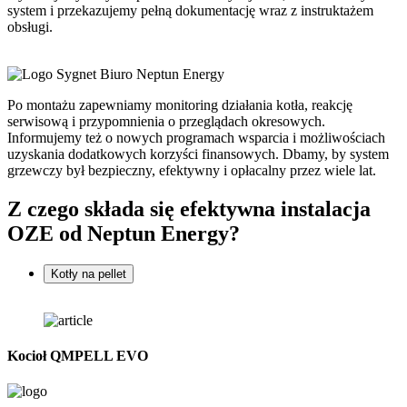
system i przekazujemy pełną dokumentację wraz z instruktażem
obsługi.
Biuro Neptun Energy
Po montażu zapewniamy monitoring działania kotła, reakcję
serwisową i przypomnienia o przeglądach okresowych.
Informujemy też o nowych programach wsparcia i możliwościach
uzyskania dodatkowych korzyści finansowych. Dbamy, by system
grzewczy był bezpieczny, efektywny i opłacalny przez wiele lat.
Z czego składa się
efektywna instalacja
OZE od Neptun Energy?
Kotły na pellet
Kocioł QMPELL EVO
K