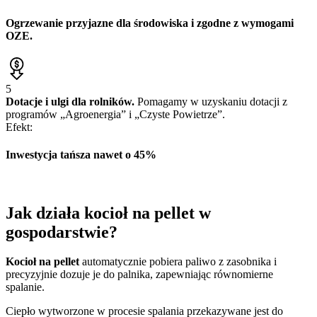
Ogrzewanie przyjazne
dla środowiska i zgodne z wymogami
OZE.
5
Dotacje i ulgi dla rolników.
Pomagamy w uzyskaniu dotacji z
programów „Agroenergia” i „Czyste Powietrze”.
Efekt:
Inwestycja tańsza
nawet o 45%
Jak działa
kocioł na pellet w
gospodarstwie?
Kocioł na pellet
automatycznie pobiera paliwo z zasobnika i
precyzyjnie dozuje je do palnika, zapewniając równomierne
spalanie.
Ciepło wytworzone w procesie spalania przekazywane jest do