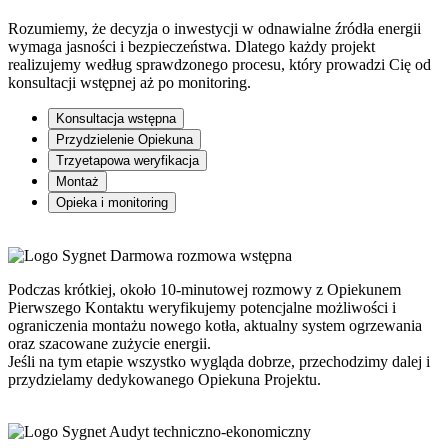
Rozumiemy, że decyzja o inwestycji w odnawialne źródła energii
wymaga jasności i bezpieczeństwa. Dlatego każdy projekt
realizujemy według sprawdzonego procesu, który prowadzi Cię od
konsultacji wstępnej aż po monitoring.
Konsultacja wstępna
Przydzielenie Opiekuna
Trzyetapowa weryfikacja
Montaż
Opieka i monitoring
Darmowa rozmowa wstępna
Podczas krótkiej, około 10-minutowej rozmowy z Opiekunem
Pierwszego Kontaktu weryfikujemy potencjalne możliwości i
ograniczenia montażu nowego kotła, aktualny system ogrzewania
oraz szacowane zużycie energii.
Jeśli na tym etapie wszystko wygląda dobrze, przechodzimy dalej i
przydzielamy dedykowanego Opiekuna Projektu.
Audyt techniczno-ekonomiczny