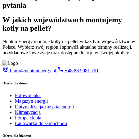
pytania
W jakich
województwach
montujemy
kotły na pellet?
Neptun Energy montuje kotły na pellet w każdym województwie w
Polsce. Wybierz swój region i sprawdź aktualne terminy realizacji,
przykładowe inwestycje oraz dostępne dotacje w Twojej okolicy.
biuro@neptunenergy.pl
+48
883 081 761
Oferta dla domu:
Fotowoltaika
Magazyn energii
Optymalizacja zużycia energii
Klimatyzacja
Pompa ciepła
Ładowarka do samochodu
Oferta dla biznesu: