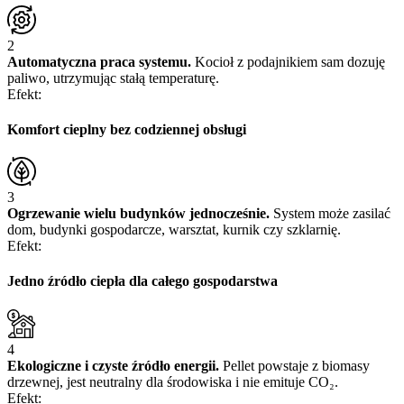
2
Automatyczna praca systemu.
Kocioł z podajnikiem sam dozuję
paliwo, utrzymując stałą temperaturę.
Efekt:
Komfort cieplny
bez codziennej obsługi
3
Ogrzewanie wielu budynków jednocześnie.
System może zasilać
dom, budynki gospodarcze, warsztat, kurnik czy szklarnię.
Efekt:
Jedno źródło ciepła
dla całego gospodarstwa
4
Ekologiczne i czyste źródło energii.
Pellet powstaje z biomasy
drzewnej, jest neutralny dla środowiska i nie emituje CO₂.
Efekt: