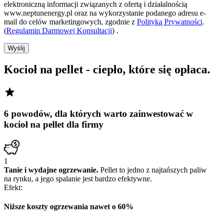
elektroniczną informacji związanych z ofertą i działalnością
www.neptunenergy.pl oraz na wykorzystanie podanego adresu e-
mail do celów marketingowych, zgodnie z
Polityką Prywatności
.
(
Regulamin Darmowej Konsultacji
) .
Wyślij
Kocioł na pellet
- ciepło, które się opłaca.
6 powodów, dla których warto zainwestować w
kocioł na pellet dla firmy
1
Tanie i wydajne ogrzewanie.
Pellet to jedno z najtańszych paliw
na rynku, a jego spalanie jest bardzo efektywne.
Efekt:
Niższe koszty ogrzewania
nawet o 60%