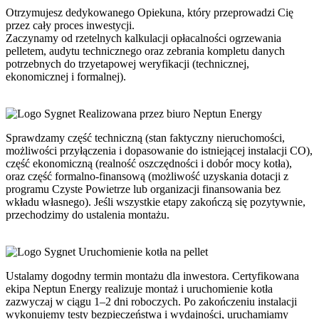
Otrzymujesz dedykowanego Opiekuna, który przeprowadzi Cię
przez cały proces inwestycji.
Zaczynamy od rzetelnych kalkulacji opłacalności ogrzewania
pelletem, audytu technicznego oraz zebrania kompletu danych
potrzebnych do trzyetapowej weryfikacji (technicznej,
ekonomicznej i formalnej).
Realizowana przez biuro Neptun Energy
Sprawdzamy część techniczną (stan faktyczny nieruchomości,
możliwości przyłączenia i dopasowanie do istniejącej instalacji CO),
część ekonomiczną (realność oszczędności i dobór mocy kotła),
oraz część formalno-finansową (możliwość uzyskania dotacji z
programu Czyste Powietrze lub organizacji finansowania bez
wkładu własnego). Jeśli wszystkie etapy zakończą się pozytywnie,
przechodzimy do ustalenia montażu.
Uruchomienie kotła na pellet
Ustalamy dogodny termin montażu dla inwestora. Certyfikowana
ekipa Neptun Energy realizuje montaż i uruchomienie kotła
zazwyczaj w ciągu 1–2 dni roboczych. Po zakończeniu instalacji
wykonujemy testy bezpieczeństwa i wydajności, uruchamiamy