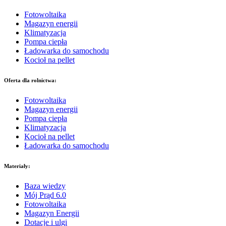
Fotowoltaika
Magazyn energii
Klimatyzacja
Pompa ciepła
Ładowarka do samochodu
Kocioł na pellet
Oferta dla rolnictwa:
Fotowoltaika
Magazyn energii
Pompa ciepła
Klimatyzacja
Kocioł na pellet
Ładowarka do samochodu
Materiały:
Baza wiedzy
Mój Prąd 6.0
Fotowoltaika
Magazyn Energii
Dotacje i ulgi