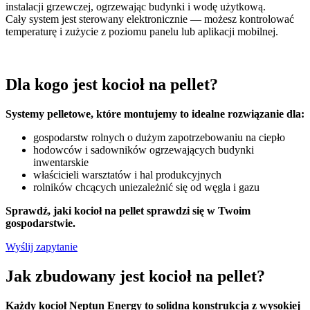
instalacji grzewczej, ogrzewając budynki i wodę użytkową.
Cały system jest sterowany elektronicznie — możesz kontrolować
temperaturę i zużycie z poziomu panelu lub aplikacji mobilnej.
Dla kogo jest kocioł na pellet?
Systemy pelletowe, które montujemy to idealne rozwiązanie dla:
gospodarstw rolnych o dużym zapotrzebowaniu na ciepło
hodowców i sadowników ogrzewających budynki
inwentarskie
właścicieli warsztatów i hal produkcyjnych
rolników chcących uniezależnić się od węgla i gazu
Sprawdź, jaki kocioł na pellet sprawdzi się w Twoim
gospodarstwie.
Wyślij zapytanie
Jak zbudowany
jest kocioł na pellet?
Każdy kocioł Neptun Energy to solidna konstrukcja z wysokiej