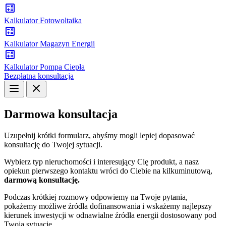
Kalkulator Fotowoltaika
Kalkulator Magazyn Energii
Kalkulator Pompa Ciepła
Bezpłatna konsultacja
Darmowa
konsultacja
Uzupełnij krótki formularz, abyśmy mogli lepiej dopasować
konsultację do Twojej sytuacji.
Wybierz typ nieruchomości i interesujący Cię produkt, a nasz
opiekun pierwszego kontaktu wróci do Ciebie na kilkuminutową,
darmową konsultację.
Podczas krótkiej rozmowy odpowiemy na Twoje pytania,
pokażemy możliwe źródła dofinansowania i wskażemy najlepszy
kierunek inwestycji w odnawialne źródła energii dostosowany pod
Twoją sytuację.