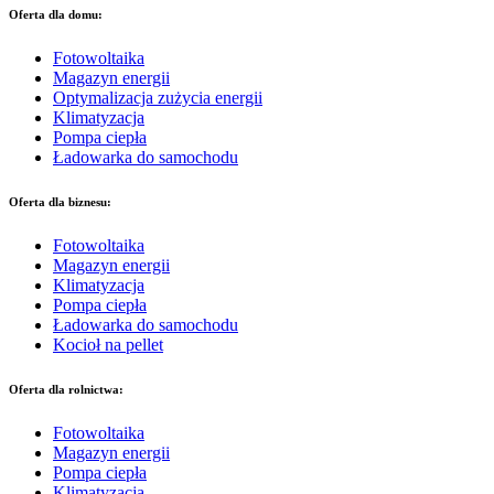
Oferta dla domu:
Fotowoltaika
Magazyn energii
Optymalizacja zużycia energii
Klimatyzacja
Pompa ciepła
Ładowarka do samochodu
Oferta dla biznesu:
Fotowoltaika
Magazyn energii
Klimatyzacja
Pompa ciepła
Ładowarka do samochodu
Kocioł na pellet
Oferta dla rolnictwa:
Fotowoltaika
Magazyn energii
Pompa ciepła
Klimatyzacja