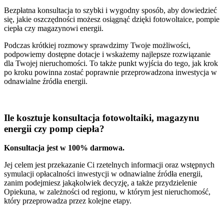
Bezpłatna konsultacja to szybki i wygodny sposób, aby dowiedzieć
się, jakie oszczędności możesz osiągnąć dzięki fotowoltaice, pompie
ciepła czy magazynowi energii.
Podczas krótkiej rozmowy sprawdzimy Twoje możliwości,
podpowiemy dostępne dotacje i wskażemy najlepsze rozwiązanie
dla Twojej nieruchomości. To także punkt wyjścia do tego, jak krok
po kroku powinna zostać poprawnie przeprowadzona inwestycja w
odnawialne źródła energii.
Ile kosztuje
konsultacja fotowoltaiki, magazynu
energii czy pomp ciepła?
Konsultacja jest w 100% darmowa.
Jej celem jest przekazanie Ci rzetelnych informacji oraz wstępnych
symulacji opłacalności inwestycji w odnawialne źródła energii,
zanim podejmiesz jakąkolwiek decyzję, a także przydzielenie
Opiekuna, w zależności od regionu, w którym jest nieruchomość,
który przeprowadza przez kolejne etapy.