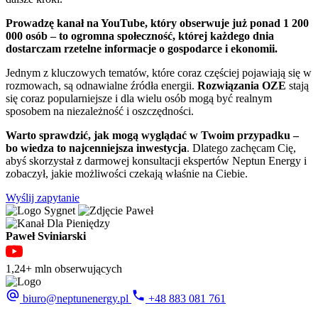
Prowadzę kanał na YouTube, który obserwuje już ponad 1 200
000 osób – to ogromna społeczność, której każdego dnia
dostarczam rzetelne informacje o gospodarce i ekonomii.
Jednym z kluczowych tematów, które coraz częściej pojawiają się w
rozmowach, są odnawialne źródła energii.
Rozwiązania OZE
stają
się coraz popularniejsze i dla wielu osób mogą być realnym
sposobem na niezależność i oszczędności.
Warto sprawdzić, jak mogą wyglądać w Twoim przypadku –
bo
wiedza to najcenniejsza inwestycja
. Dlatego zachęcam Cię,
abyś skorzystał z darmowej konsultacji ekspertów Neptun Energy i
zobaczył, jakie możliwości czekają właśnie na Ciebie.
Wyślij zapytanie
Paweł Sviniarski
1,24+ mln obserwujących
biuro@neptunenergy.pl
+48
883 081 761