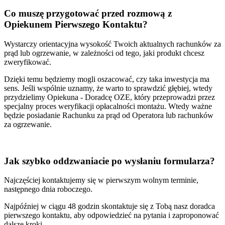
Co muszę przygotować
przed rozmową z
Opiekunem Pierwszego Kontaktu?
Wystarczy orientacyjna wysokość Twoich aktualnych rachunków za
prąd lub ogrzewanie, w zależności od tego, jaki produkt chcesz
zweryfikować.
Dzięki temu będziemy mogli oszacować, czy taka inwestycja ma
sens. Jeśli wspólnie uznamy, że warto to sprawdzić głębiej, wtedy
przydzielimy Opiekuna - Doradcę OZE, który przeprowadzi przez
specjalny proces weryfikacji opłacalności montażu. Wtedy ważne
będzie posiadanie Rachunku za prąd od Operatora lub rachunków
za ogrzewanie.
Jak szybko oddzwaniacie
po wysłaniu formularza?
Najczęściej kontaktujemy się w pierwszym wolnym terminie,
następnego dnia roboczego.
Najpóźniej w ciągu 48 godzin skontaktuje się z Tobą nasz doradca
pierwszego kontaktu, aby odpowiedzieć na pytania i zaproponować
dalsze kroki.