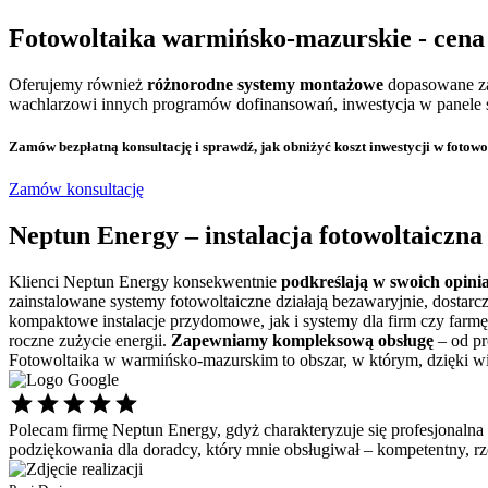
Fotowoltaika warmińsko-mazurskie
- cena
Oferujemy również
różnorodne systemy montażowe
dopasowane za
wachlarzowi innych programów dofinansowań, inwestycja w panele sł
Zamów bezpłatną konsultację
i sprawdź, jak obniżyć koszt inwestycji w fotowo
Zamów konsultację
Neptun Energy –
instalacja fotowoltaicz
Klienci Neptun Energy konsekwentnie
podkreślają w swoich opini
zainstalowane systemy fotowoltaiczne działają bezawaryjnie, dostarcz
kompaktowe instalacje przydomowe, jak i systemy dla firm czy farmę
roczne zużycie energii.
Zapewniamy kompleksową obsługę
– od pr
Fotowoltaika w warmińsko-mazurskim to obszar, w którym, dzięki wi
Polecam firmę Neptun Energy, gdyż charakteryzuje się profesjonalna
podziękowania dla doradcy, który mnie obsługiwał – kompetentny, 