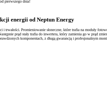
 od pierwszego dnia!
kcji energii od Neptun Energy
i trwałości. Promieniowanie słoneczne, które trafia na moduły fotowol
pnie prąd stały trafia do inwertera, który zamienia go w prąd zmie
sprawdzonych komponentach, z długą gwarancją i profesjonalnym monta