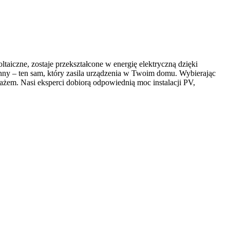
taiczne, zostaje przekształcone w energię elektryczną dzięki
nny – ten sam, który zasila urządzenia w Twoim domu. Wybierając
żem. Nasi eksperci dobiorą odpowiednią moc instalacji PV,