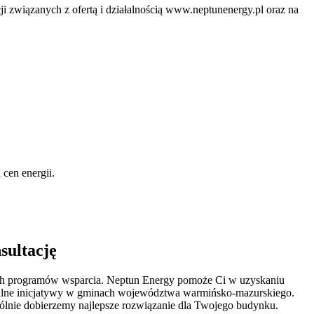
ji związanych z ofertą i działalnością www.neptunenergy.pl oraz na
 cen energii.
sultację
pnych programów wsparcia. Neptun Energy pomoże Ci w uzyskaniu
ionalne inicjatywy w gminach województwa warmińsko-mazurskiego.
spólnie dobierzemy najlepsze rozwiązanie dla Twojego budynku.