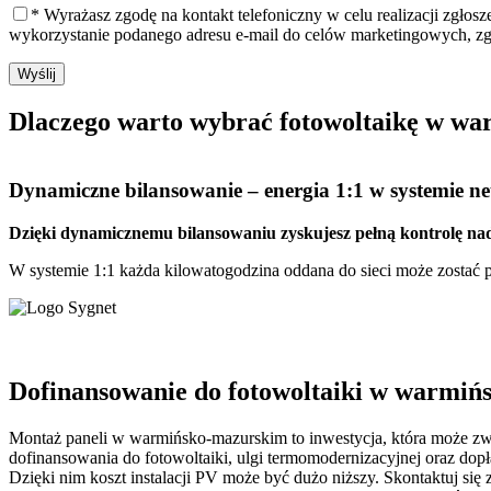
* Wyrażasz zgodę na kontakt telefoniczny w celu realizacji zgłos
wykorzystanie podanego adresu e-mail do celów marketingowych, z
Wyślij
Dlaczego warto
wybrać fotowoltaikę w wa
Dynamiczne bilansowanie
– energia 1:1 w systemie net
Dzięki dynamicznemu bilansowaniu zyskujesz pełną kontrolę nad
W systemie 1:1 każda kilowatogodzina oddana do sieci może zostać pó
Dofinansowanie do fotowoltaiki w warmiń
Montaż paneli w warmińsko-mazurskim to inwestycja, która może zwr
dofinansowania do fotowoltaiki, ulgi termomodernizacyjnej oraz do
Dzięki nim koszt instalacji PV może być dużo niższy. Skontaktuj si