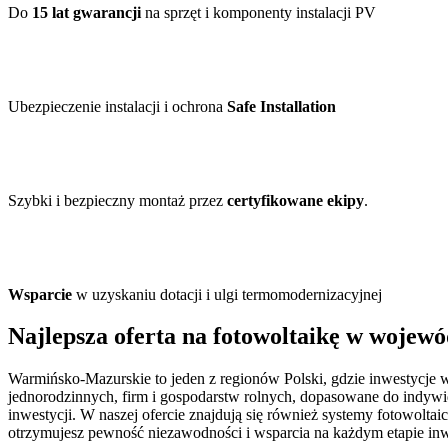
Do
15 lat gwarancji
na sprzęt i komponenty instalacji PV
Ubezpieczenie instalacji i ochrona
Safe Installation
Szybki i bezpieczny montaż przez
certyfikowane ekipy
.
Wsparcie
w uzyskaniu dotacji i ulgi termomodernizacyjnej
Najlepsza
oferta na fotowoltaikę
w wojewó
Warmińsko-Mazurskie to jeden z regionów Polski, gdzie inwestycje 
jednorodzinnych, firm i gospodarstw rolnych, dopasowane do indywi
inwestycji. W naszej ofercie znajdują się również systemy fotowolt
otrzymujesz pewność niezawodności i wsparcia na każdym etapie inw