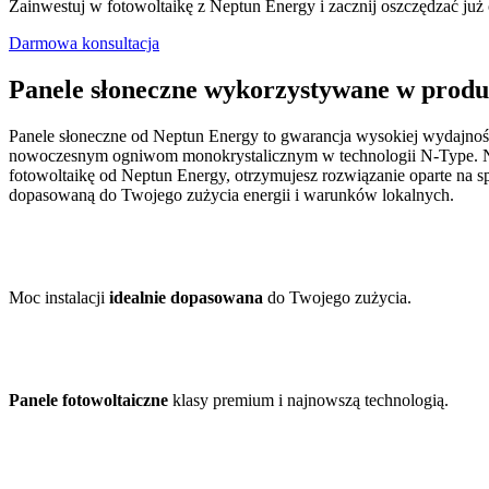
Zainwestuj w fotowoltaikę z Neptun Energy i zacznij oszczędzać już
Darmowa konsultacja
Panele słoneczne wykorzystywane w produ
Panele słoneczne od Neptun Energy to gwarancja wysokiej wydajności 
nowoczesnym ogniwom monokrystalicznym w technologii N-Type. Nastę
fotowoltaikę od Neptun Energy, otrzymujesz rozwiązanie oparte na 
dopasowaną do Twojego zużycia energii i warunków lokalnych.
Moc instalacji
idealnie dopasowana
do Twojego zużycia.
Panele fotowoltaiczne
klasy premium i najnowszą technologią.