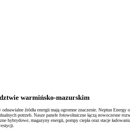
dztwie warmińsko-mazurskim
w odnawialne źródła energii mają ogromne znaczenie. Neptun Energy o
dualnych potrzeb. Nasze panele fotowoltaiczne łączą nowoczesne rozw
aiczne hybrydowe, magazyny energii, pompy ciepła oraz stacje ładowa
estycji.