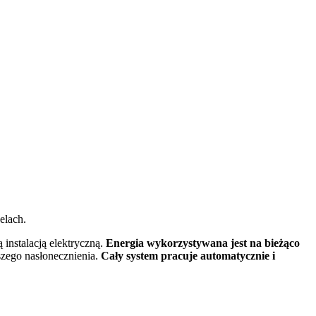
lach.
instalacją elektryczną.
Energia wykorzystywana jest na bieżąco
szego nasłonecznienia.
Cały system pracuje automatycznie i