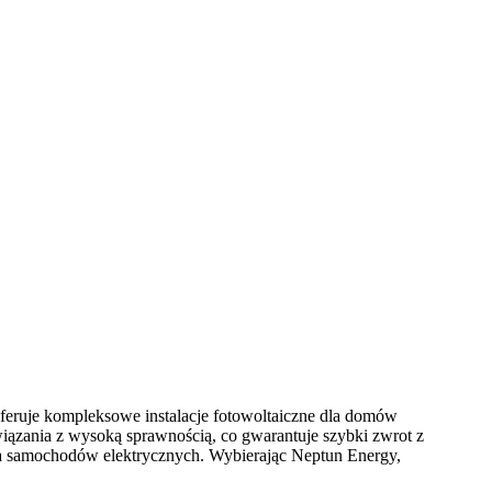
feruje kompleksowe instalacje fotowoltaiczne dla domów
iązania z wysoką sprawnością, co gwarantuje szybki zwrot z
nia samochodów elektrycznych. Wybierając Neptun Energy,