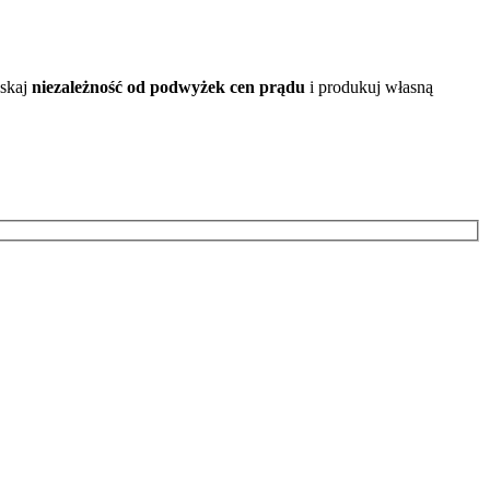
yskaj
niezależność od podwyżek cen prądu
i produkuj własną