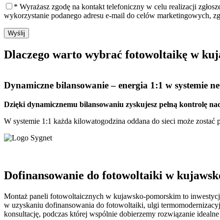
* Wyrażasz zgodę na kontakt telefoniczny w celu realizacji zgłos
wykorzystanie podanego adresu e-mail do celów marketingowych, z
Wyślij
Dlaczego warto
wybrać fotowoltaikę w ku
Dynamiczne bilansowanie
– energia 1:1 w systemie net
Dzięki dynamicznemu bilansowaniu zyskujesz pełną kontrolę nad
W systemie 1:1 każda kilowatogodzina oddana do sieci może zostać pó
Dofinansowanie do fotowoltaiki w kujawsk
Montaż paneli fotowoltaicznych w kujawsko-pomorskim to inwestycja,
w uzyskaniu dofinansowania do fotowoltaiki, ulgi termomodernizacyj
konsultację, podczas której wspólnie dobierzemy rozwiązanie idealn