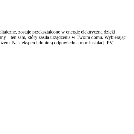
taiczne, zostaje przekształcone w energię elektryczną dzięki
nny – ten sam, który zasila urządzenia w Twoim domu. Wybierając
żem. Nasi eksperci dobiorą odpowiednią moc instalacji PV,