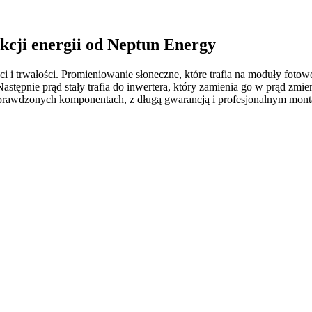
kcji energii od Neptun Energy
i trwałości. Promieniowanie słoneczne, które trafia na moduły fotowol
pnie prąd stały trafia do inwertera, który zamienia go w prąd zmie
sprawdzonych komponentach, z długą gwarancją i profesjonalnym monta