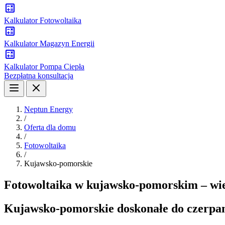
Kalkulator Fotowoltaika
Kalkulator Magazyn Energii
Kalkulator Pompa Ciepła
Bezpłatna konsultacja
Neptun Energy
/
Oferta dla domu
/
Fotowoltaika
/
Kujawsko-pomorskie
Fotowoltaika w kujawsko-pomorskim – wiel
Kujawsko-pomorskie doskonałe do czerpani