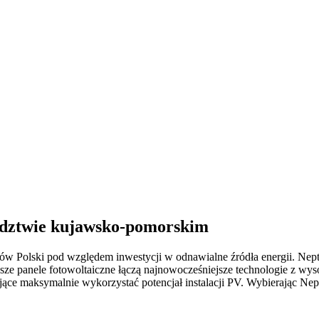
dztwie kujawsko-pomorskim
 Polski pod względem inwestycji w odnawialne źródła energii. Neptu
e panele fotowoltaiczne łączą najnowocześniejsze technologie z wyso
jące maksymalnie wykorzystać potencjał instalacji PV. Wybierając N