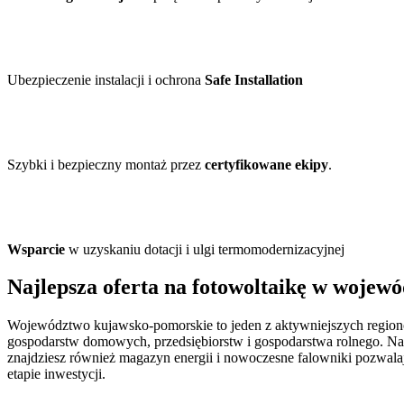
Ubezpieczenie instalacji i ochrona
Safe Installation
Szybki i bezpieczny montaż przez
certyfikowane ekipy
.
Wsparcie
w uzyskaniu dotacji i ulgi termomodernizacyjnej
Najlepsza
oferta na fotowoltaikę
w wojewó
Województwo kujawsko-pomorskie to jeden z aktywniejszych regionów
gospodarstw domowych, przedsiębiorstw i gospodarstwa rolnego. Nasz
znajdziesz również magazyn energii i nowoczesne falowniki pozwala
etapie inwestycji.