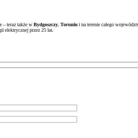
ce – teraz także w
Bydgoszczy
,
Toruniu
i na terenie całego województ
i elektrycznej przez 25 lat.