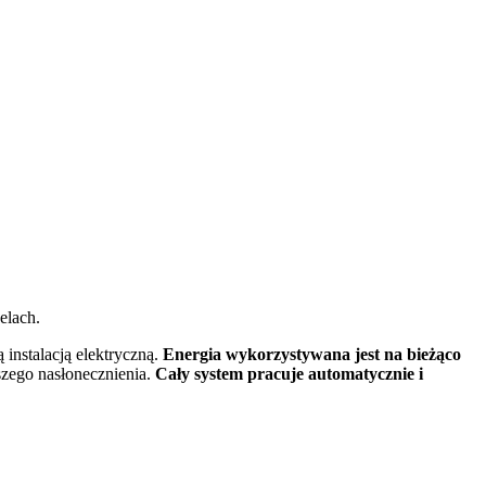
lach.
instalacją elektryczną.
Energia wykorzystywana jest na bieżąco
szego nasłonecznienia.
Cały system pracuje automatycznie i