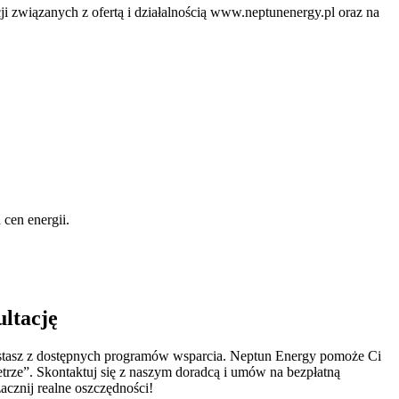
ji związanych z ofertą i działalnością www.neptunenergy.pl oraz na
 cen energii.
ltację
rzystasz z dostępnych programów wsparcia. Neptun Energy pomoże Ci
trze”. Skontaktuj się z naszym doradcą i umów na bezpłatną
acznij realne oszczędności!