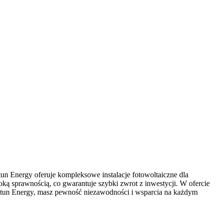
n Energy oferuje kompleksowe instalacje fotowoltaiczne dla
ką sprawnością, co gwarantuje szybki zwrot z inwestycji. W ofercie
eptun Energy, masz pewność niezawodności i wsparcia na każdym