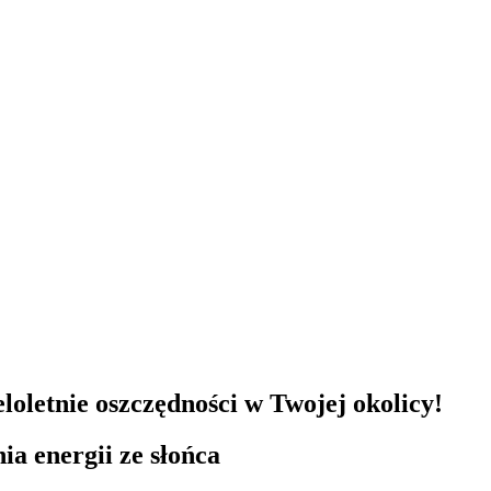
oletnie oszczędności w Twojej okolicy!
a energii ze słońca