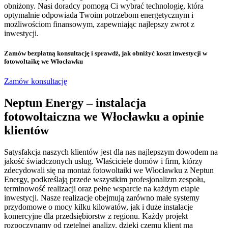
obniżony. Nasi doradcy pomogą Ci wybrać technologię, która
optymalnie odpowiada Twoim potrzebom energetycznym i
możliwościom finansowym, zapewniając najlepszy zwrot z
inwestycji.
Zamów bezpłatną konsultację
i sprawdź, jak obniżyć koszt inwestycji w
fotowoltaikę we Włocławku
Zamów konsultację
Neptun Energy – instalacja
fotowoltaiczna we Włocławku a opinie
klientów
Satysfakcja naszych klientów jest dla nas najlepszym dowodem na
jakość świadczonych usług. Właściciele domów i firm, którzy
zdecydowali się na montaż fotowoltaiki we Włocławku z Neptun
Energy, podkreślają przede wszystkim profesjonalizm zespołu,
terminowość realizacji oraz pełne wsparcie na każdym etapie
inwestycji. Nasze realizacje obejmują zarówno małe systemy
przydomowe o mocy kilku kilowatów, jak i duże instalacje
komercyjne dla przedsiębiorstw z regionu. Każdy projekt
rozpoczynamy od rzetelnej analizy, dzięki czemu klient ma