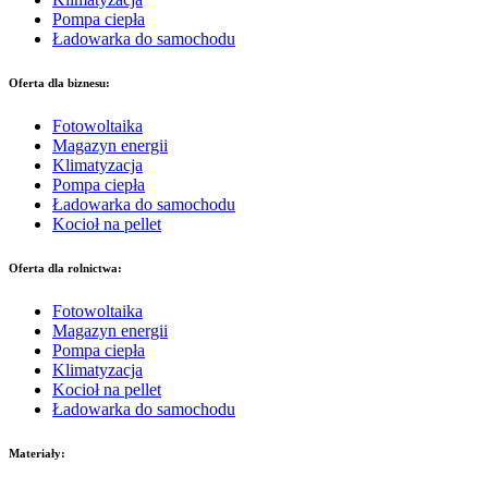
Pompa ciepła
Ładowarka do samochodu
Oferta dla biznesu:
Fotowoltaika
Magazyn energii
Klimatyzacja
Pompa ciepła
Ładowarka do samochodu
Kocioł na pellet
Oferta dla rolnictwa:
Fotowoltaika
Magazyn energii
Pompa ciepła
Klimatyzacja
Kocioł na pellet
Ładowarka do samochodu
Materiały: