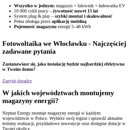
Wszystko w jednym:
magazyn + falownik + ładowarka EV
10 000 cykli pracy –
żywotność nawet 15 lat
System plug & play –
szybki montaż i skalowalność
Pełna obsługa przez
aplikację mobilną
Pojemność magazynu
energii 5–48 kWh
Fotowoltaika we Włocławku
- Najczęściej
zadawane pytania
Zastanawiasz się,
jaka instalację będzie najbardziej efektywna
w Twoim domu?
Zapytaj doradcę
W jakich
województwach
montujemy
magazyny energii?
Neptun Energy montuje magazyny energii w każdym
województwie w Polsce. Wybierz swój region i sprawdź aktualne
terminy realizacji, przykładowe inwestycje oraz dostępne dotacje w
Twojej okolicy.