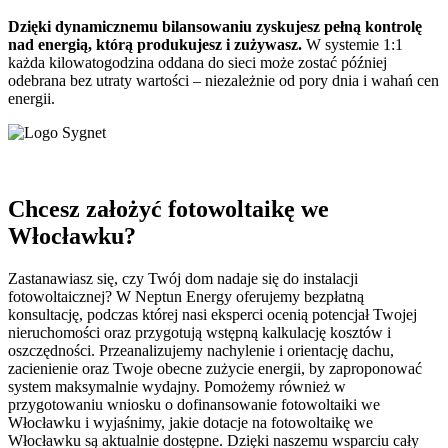
Dzięki dynamicznemu bilansowaniu zyskujesz pełną kontrolę
nad energią, którą produkujesz i zużywasz.
W systemie 1:1
każda kilowatogodzina oddana do sieci może zostać później
odebrana bez utraty wartości – niezależnie od pory dnia i wahań cen
energii.
Chcesz założyć fotowoltaikę we
Włocławku?
Zastanawiasz się, czy Twój dom nadaje się do instalacji
fotowoltaicznej? W Neptun Energy oferujemy bezpłatną
konsultację, podczas której nasi eksperci ocenią potencjał Twojej
nieruchomości oraz przygotują wstępną kalkulację kosztów i
oszczędności. Przeanalizujemy nachylenie i orientację dachu,
zacienienie oraz Twoje obecne zużycie energii, by zaproponować
system maksymalnie wydajny. Pomożemy również w
przygotowaniu wniosku o dofinansowanie fotowoltaiki we
Włocławku i wyjaśnimy, jakie dotacje na fotowoltaikę we
Włocławku są aktualnie dostępne. Dzięki naszemu wsparciu cały