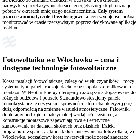
nadwyżki są przekazywane do sieci energetycznej, skąd można je
pobrać w okresach mniejszego nasłonecznienia.
Cały system
pracuje automatycznie i bezobsługowo
, a jego wydajność można
monitorować w czasie rzeczywistym poprzez dedykowane aplikacje
mobilne.
Fotowoltaika we Włocławku – cena i
dostępne technologie fotowoltaiczne
Koszt instalacji fotowoltaicznej zależy od wielu czynników – mocy
systemu, typu paneli, rodzaju dachu oraz stopnia skomplikowania
montażu. W Neptun Energy oferujemy rozwiązania dopasowane do
różnych budżetów i potrzeb. Standardowo stosujemy panele
monokrystaliczne o wysokiej sprawności, które charakteryzują się
dużą odpornością na zmienne warunki atmosferyczne. Falowniki
dobieramy pod kątem maksymalnej wydajności systemu, a
konstrukcje montażowe zapewniają trwałe i estetyczne
zamocowanie na dachach skośnych oraz płaskich. Dzięki
programom wsparcia, takim jak dofinansowanie na fotowoltaikę we
Włocławku, początkowy koszt inwestycji może zostać znacząco