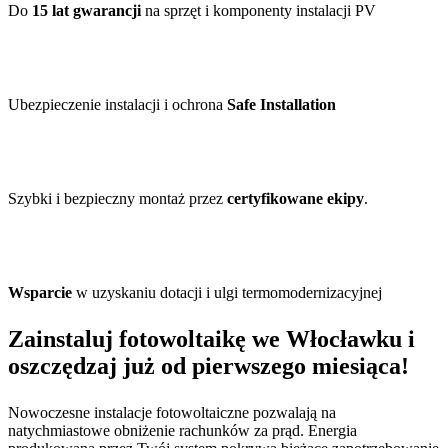
Do
15 lat gwarancji
na sprzęt i komponenty instalacji PV
Ubezpieczenie instalacji i ochrona
Safe Installation
Szybki i bezpieczny montaż przez
certyfikowane ekipy
.
Wsparcie
w uzyskaniu dotacji i ulgi termomodernizacyjnej
Zainstaluj fotowoltaikę we Włocławku i
oszczędzaj już od pierwszego miesiąca!
Nowoczesne instalacje fotowoltaiczne pozwalają na
natychmiastowe obniżenie rachunków za prąd. Energia