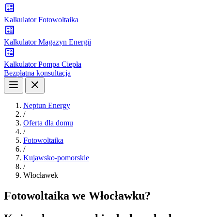
Kalkulator Fotowoltaika
Kalkulator Magazyn Energii
Kalkulator Pompa Ciepła
Bezpłatna konsultacja
Neptun Energy
/
Oferta dla domu
/
Fotowoltaika
/
Kujawsko-pomorskie
/
Włocławek
Fotowoltaika we Włocławku?