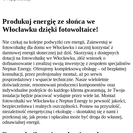
Produkuj energię ze słońca we
Włocławku dzięki fotowoltaice!
Nie czekaj na kolejne podwyżki cen energii. Zainwestuj w
fotowoltaikę dla domu we Włocławku i zacznij korzystać z
darmowej energii słonecznej już dziś. Skorzystaj z dostępnych
dotacji na fotowoltaikę we Włocławku, złóż wniosek o
dofinansowanie i zrealizuj swoją inwestycję z zespołem specjalistów
Neptun Energy. Oferujemy kompleksową obsługę – od bezpłatnej
konsultacji, przez profesjonalny montaż, aż po serwis
posprzedażowy i wsparcie techniczne. Nasze wieloletnie
doświadczenie, renomowani producenci komponentów oraz
indywidualne podejście do każdego klienta gwarantują, że Twoja
instalacja będzie pracować wydajnie przez wiele lat. Montaż
fotowoltaiki we Włocławku z Neptun Energy to pewność jakości,
bezpieczeństwa i realnych oszczędności. Postaw na przyszłość,
niezależność energetyczną i ekologię – skontaktuj się z nami i
przekonaj się, jak prosta i opłacalna może być droga do własnej,
odnawialnej energii.