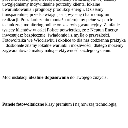
uwzględniamy indywidualne potrzeby klienta, lokalne
uwarunkowania i prognozy produkcji energii. Działamy
transparentnie, przedstawiając jasną wycenę i harmonogram
realizacji. Po zakończeniu montażu oferujemy pełne wsparcie
techniczne, monitoring online oraz serwis gwarancyjny. Zaufanie
tysięcy klientów w całej Polsce potwierdza, że z Neptun Energy
inwestujesz bezpiecznie, świadomie i z myślą o przyszłości.
Fotowoltaika we Włocławku i okolice to dla nas codzienna praktyka
– doskonale znamy lokalne warunki i możliwości, dlatego możemy
zagwarantować maksymalną efektywność każdego systemu.
Moc instalacji
idealnie dopasowana
do Twojego zużycia.
Panele fotowoltaiczne
klasy premium i najnowszą technologią.