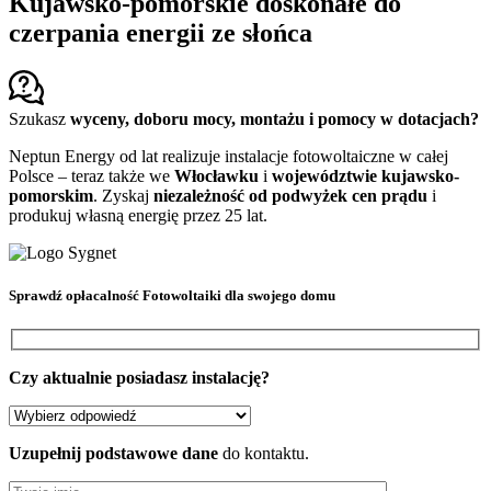
Kujawsko-pomorskie doskonałe do
czerpania energii ze słońca
Szukasz
wyceny, doboru mocy, montażu i pomocy w dotacjach?
Neptun Energy od lat realizuje instalacje fotowoltaiczne w całej
Polsce – teraz także we
Włocławku
i
województwie kujawsko-
pomorskim
. Zyskaj
niezależność od podwyżek cen prądu
i
produkuj własną energię przez 25 lat.
Sprawdź
opłacalność Fotowoltaiki
dla swojego domu
Czy aktualnie posiadasz instalację?
Uzupełnij podstawowe dane
do kontaktu.