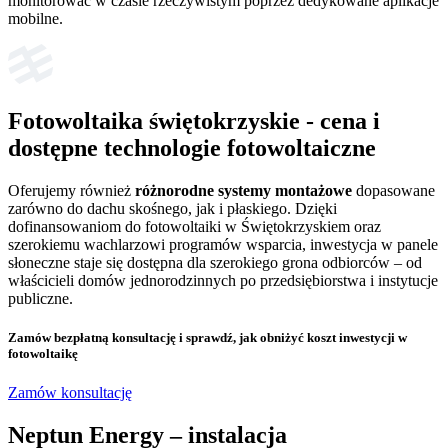
monitorować w czasie rzeczywistym poprzez dedykowane aplikacje
mobilne.
Fotowoltaika świętokrzyskie
- cena i
dostępne technologie fotowoltaiczne
Oferujemy również
różnorodne systemy montażowe
dopasowane
zarówno do dachu skośnego, jak i płaskiego. Dzięki
dofinansowaniom do fotowoltaiki w Świętokrzyskiem oraz
szerokiemu wachlarzowi programów wsparcia, inwestycja w panele
słoneczne staje się dostępna dla szerokiego grona odbiorców – od
właścicieli domów jednorodzinnych po przedsiębiorstwa i instytucje
publiczne.
Zamów bezpłatną konsultację
i sprawdź, jak obniżyć koszt inwestycji w
fotowoltaikę
Zamów konsultację
Neptun Energy –
instalacja