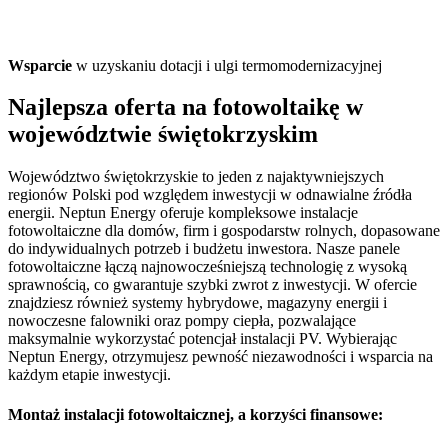
Wsparcie
w uzyskaniu dotacji i ulgi termomodernizacyjnej
Najlepsza
oferta na fotowoltaikę
w
województwie świętokrzyskim
Województwo świętokrzyskie to jeden z najaktywniejszych
regionów Polski pod względem inwestycji w odnawialne źródła
energii. Neptun Energy oferuje kompleksowe instalacje
fotowoltaiczne dla domów, firm i gospodarstw rolnych, dopasowane
do indywidualnych potrzeb i budżetu inwestora. Nasze panele
fotowoltaiczne łączą najnowocześniejszą technologię z wysoką
sprawnością, co gwarantuje szybki zwrot z inwestycji. W ofercie
znajdziesz również systemy hybrydowe, magazyny energii i
nowoczesne falowniki oraz pompy ciepła, pozwalające
maksymalnie wykorzystać potencjał instalacji PV. Wybierając
Neptun Energy, otrzymujesz pewność niezawodności i wsparcia na
każdym etapie inwestycji.
Montaż instalacji fotowoltaicznej
, a korzyści finansowe: