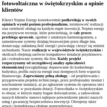
fotowoltaiczna w świętokrzyskim
a opinie
klientów
Klienci Neptun Energy konsekwentnie
podkreślają w swoich
opiniach wysoki poziom profesjonalizmu
, terminowość realizacji
oraz rzetelność obsługi na każdym etapie inwestycji. Neptun energy
ma pozytywne recenzje, które potwierdzają, że
cały proces
przebiega sprawnie
, zgodnie z ustalonym harmonogramem, a
zamontowane systemy działają bezawaryjnie przez długie lata,
dostarczając zakładaną ilość energii i pozwalając cieszyć się niskimi
rachunkami. Nasze
realizacje w województwie świętokrzyskim
i
okolicach obejmują zarówno kompaktowe instalacje przydomowe,
jak i rozbudowane systemy dla firm.
Każdy projekt
rozpoczynamy od szczegółowej analizy opłacalności
ekonomicznej
(uwzględniając dopasowanie do konkretnego
budynku), profilu zużycia energii oraz dostępnych form wsparcia
finansowego.
Zapewniamy pełną obsługę
– od projektowania i
przygotowania projektu technicznego, przez profesjonalny montaż i
uruchomienie instalacji, aż po zgłoszenie systemu do operatora sieci
oraz pomoc w pozyskaniu dotacji. Fotowoltaika w świętokrzyskim
to obszar, w którym mamy bogate doświadczenie, a zadowolenie
naszych klientów stanowi najlepsze potwierdzenie jakości naszych
usług i gwarancję bezpieczeństwa inwestycji. Oferujemy także
serwis i kompleksową obsługę posprzedażową.