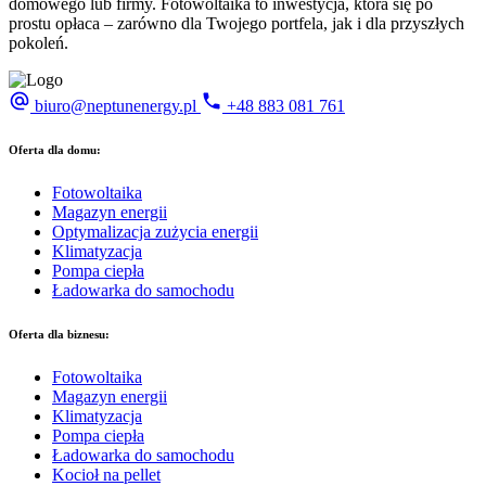
domowego lub firmy. Fotowoltaika to inwestycja, która się po
prostu opłaca – zarówno dla Twojego portfela, jak i dla przyszłych
pokoleń.
biuro@neptunenergy.pl
+48
883 081 761
Oferta dla domu:
Fotowoltaika
Magazyn energii
Optymalizacja zużycia energii
Klimatyzacja
Pompa ciepła
Ładowarka do samochodu
Oferta dla biznesu:
Fotowoltaika
Magazyn energii
Klimatyzacja
Pompa ciepła
Ładowarka do samochodu
Kocioł na pellet