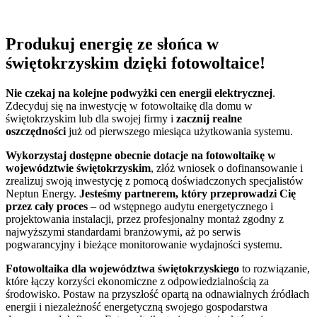
Produkuj energię
ze słońca w
świętokrzyskim dzięki fotowoltaice!
Nie czekaj na kolejne podwyżki cen energii elektrycznej
.
Zdecyduj się na inwestycję w fotowoltaikę dla domu w
świętokrzyskim lub dla swojej firmy i
zacznij realne
oszczędności
już od pierwszego miesiąca użytkowania systemu.
Wykorzystaj dostępne obecnie dotacje na fotowoltaikę w
województwie świętokrzyskim
, złóż wniosek o dofinansowanie i
zrealizuj swoją inwestycję z pomocą doświadczonych specjalistów
Neptun Energy.
Jesteśmy partnerem, który przeprowadzi Cię
przez cały proces
– od wstępnego audytu energetycznego i
projektowania instalacji, przez profesjonalny montaż zgodny z
najwyższymi standardami branżowymi, aż po serwis
pogwarancyjny i bieżące monitorowanie wydajności systemu.
Fotowoltaika dla województwa świętokrzyskiego
to rozwiązanie,
które łączy korzyści ekonomiczne z odpowiedzialnością za
środowisko. Postaw na przyszłość opartą na odnawialnych źródłach
energii i niezależność energetyczną swojego gospodarstwa