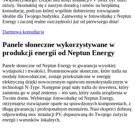
niższy. Skontaktuj się z naszym doradcą i umów na bezpłatną
konsultację, podczas której wspólnie dobierzemy rozwiązanie
idealne dla Twojego budynku. Zainwestuj w fotowoltaikę z Neptun
Energy i zacznij realne oszczędności już od pierwszego dnia!
Darmowa konsultacja
Panele słoneczne wykorzystywane w
produkcji energii od Neptun Energy
Panele słoneczne od Neptun Energy to gwarancja wysokiej
wydajności i trwałości. Promieniowanie słoneczne, które trafia na
moduły fotowoltaiczne, zostaje przekształcone w energię
elektryczną dzięki nowoczesnym ogniwom monokrystalicznym w
technologii N-Type. Następnie prąd stały trafia do inwertera, który
zamienia go w prąd zmienny – ten sam, który zasila urządzenia w
Twoim domu. Wybierając fotowoltaikę od Neptun Energy,
otrzymujesz rozwiązanie oparte na sprawdzonych komponentach, z
długą gwarancją i profesjonalnym montażem. Nasi eksperci dobiorą
odpowiednią moc instalacji PV, dopasowaną do Twojego zużycia
energii i warunków lokalnych.