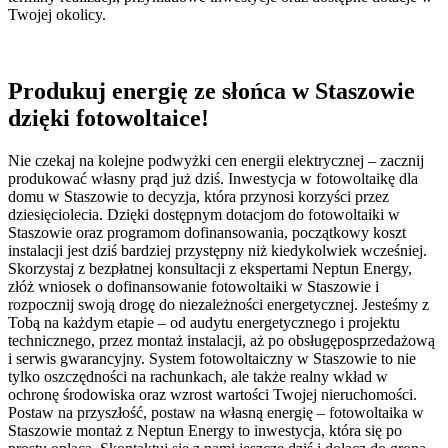
Twojej okolicy.
Produkuj energię ze słońca w Staszowie
dzięki fotowoltaice!
Nie czekaj na kolejne podwyżki cen energii elektrycznej – zacznij
produkować własny prąd już dziś. Inwestycja w fotowoltaikę dla
domu w Staszowie to decyzja, która przynosi korzyści przez
dziesięciolecia. Dzięki dostępnym dotacjom do fotowoltaiki w
Staszowie oraz programom dofinansowania, początkowy koszt
instalacji jest dziś bardziej przystępny niż kiedykolwiek wcześniej.
Skorzystaj z bezpłatnej konsultacji z ekspertami Neptun Energy,
złóż wniosek o dofinansowanie fotowoltaiki w Staszowie i
rozpocznij swoją drogę do niezależności energetycznej. Jesteśmy z
Tobą na każdym etapie – od audytu energetycznego i projektu
technicznego, przez montaż instalacji, aż po obsługęposprzedażową
i serwis gwarancyjny. System fotowoltaiczny w Staszowie to nie
tylko oszczędności na rachunkach, ale także realny wkład w
ochronę środowiska oraz wzrost wartości Twojej nieruchomości.
Postaw na przyszłość, postaw na własną energię – fotowoltaika w
Staszowie montaż z Neptun Energy to inwestycja, która się po