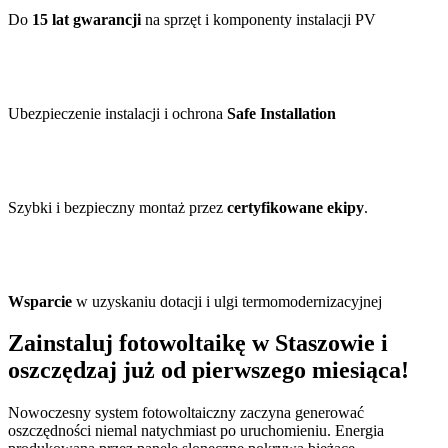
Do
15 lat gwarancji
na sprzęt i komponenty instalacji PV
Ubezpieczenie instalacji i ochrona
Safe Installation
Szybki i bezpieczny montaż przez
certyfikowane ekipy
.
Wsparcie
w uzyskaniu dotacji i ulgi termomodernizacyjnej
Zainstaluj fotowoltaikę w Staszowie i
oszczędzaj już od pierwszego miesiąca!
Nowoczesny system fotowoltaiczny zaczyna generować
oszczędności niemal natychmiast po uruchomieniu. Energia