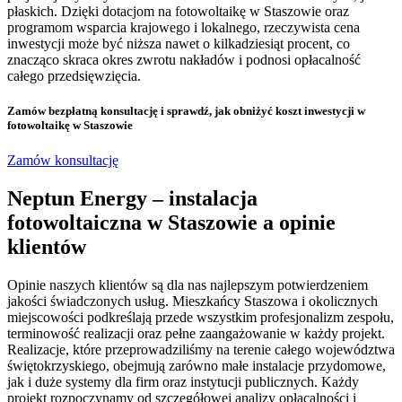
płaskich. Dzięki dotacjom na fotowoltaikę w Staszowie oraz
programom wsparcia krajowego i lokalnego, rzeczywista cena
inwestycji może być niższa nawet o kilkadziesiąt procent, co
znacząco skraca okres zwrotu nakładów i podnosi opłacalność
całego przedsięwzięcia.
Zamów bezpłatną konsultację
i sprawdź, jak obniżyć koszt inwestycji w
fotowoltaikę w Staszowie
Zamów konsultację
Neptun Energy – instalacja
fotowoltaiczna w Staszowie a opinie
klientów
Opinie naszych klientów są dla nas najlepszym potwierdzeniem
jakości świadczonych usług. Mieszkańcy Staszowa i okolicznych
miejscowości podkreślają przede wszystkim profesjonalizm zespołu,
terminowość realizacji oraz pełne zaangażowanie w każdy projekt.
Realizacje, które przeprowadziliśmy na terenie całego województwa
świętokrzyskiego, obejmują zarówno małe instalacje przydomowe,
jak i duże systemy dla firm oraz instytucji publicznych. Każdy
projekt rozpoczynamy od szczegółowej analizy opłacalności i