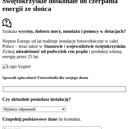
Świętokrzyskie doskonałe do czerpania
energii ze słońca
Szukasz
wyceny, doboru mocy, montażu i pomocy w dotacjach?
Neptun Energy od lat realizuje instalacje fotowoltaiczne w całej
Polsce – teraz także w
Staszowie
i
województwie świętokrzyskim
.
Zyskaj
niezależność od podwyżek cen prądu
i produkuj własną
energię przez 25 lat.
Sprawdź
opłacalność Fotowoltaiki
dla swojego domu
Czy aktualnie posiadasz instalację?
Uzupełnij podstawowe dane
do kontaktu.