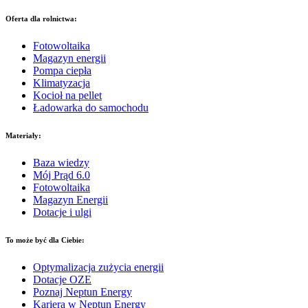
Oferta dla rolnictwa:
Fotowoltaika
Magazyn energii
Pompa ciepła
Klimatyzacja
Kocioł na pellet
Ładowarka do samochodu
Materiały:
Baza wiedzy
Mój Prąd 6.0
Fotowoltaika
Magazyn Energii
Dotacje i ulgi
To może być dla Ciebie:
Optymalizacja zużycia energii
Dotacje OZE
Poznaj Neptun Energy
Kariera w Neptun Energy