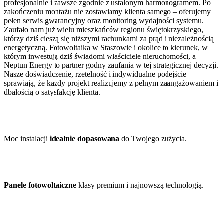
profesjonalnie i zawsze zgodnie z ustalonym harmonogramem. Po
zakończeniu montażu nie zostawiamy klienta samego – oferujemy
pełen serwis gwarancyjny oraz monitoring wydajności systemu.
Zaufało nam już wielu mieszkańców regionu świętokrzyskiego,
którzy dziś cieszą się niższymi rachunkami za prąd i niezależnością
energetyczną. Fotowoltaika w Staszowie i okolice to kierunek, w
którym inwestują dziś świadomi właściciele nieruchomości, a
Neptun Energy to partner godny zaufania w tej strategicznej decyzji.
Nasze doświadczenie, rzetelność i indywidualne podejście
sprawiają, że każdy projekt realizujemy z pełnym zaangażowaniem i
dbałością o satysfakcję klienta.
Moc instalacji
idealnie dopasowana
do Twojego zużycia.
Panele fotowoltaiczne
klasy premium i najnowszą technologią.