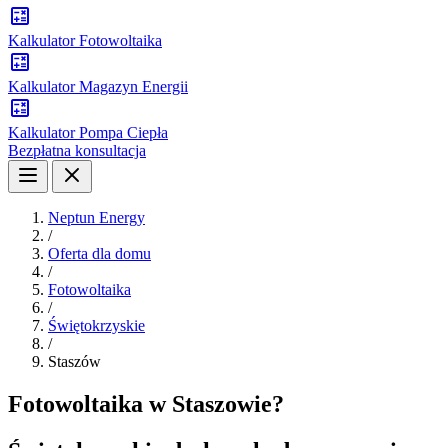
Kalkulator Fotowoltaika
Kalkulator Magazyn Energii
Kalkulator Pompa Ciepła
Bezpłatna konsultacja
Neptun Energy
/
Oferta dla domu
/
Fotowoltaika
/
Świętokrzyskie
/
Staszów
Fotowoltaika w Staszowie?