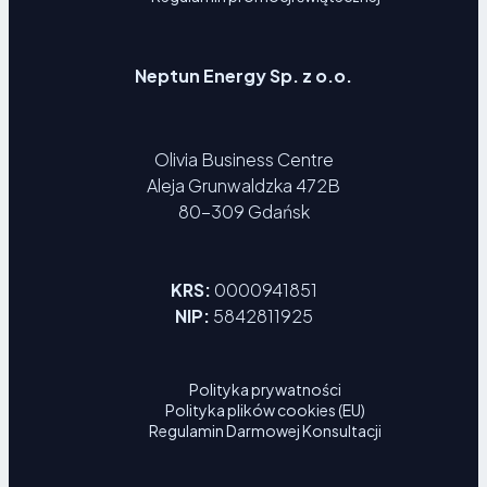
Neptun Energy Sp. z o.o.
Olivia Business Centre
Aleja Grunwaldzka 472B
80-309 Gdańsk
KRS:
0000941851
NIP:
5842811925
Polityka prywatności
Polityka plików cookies (EU)
Regulamin Darmowej Konsultacji