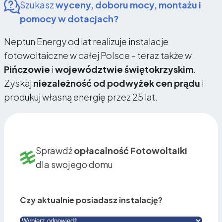
Szukasz
wyceny, doboru mocy, montażu i
pomocy w dotacjach?
Neptun Energy od lat realizuje instalacje
fotowoltaiczne w całej Polsce – teraz także w
Pińczowie
i
województwie świętokrzyskim
.
Zyskaj
niezależność od podwyżek cen prądu
i
produkuj własną energię przez 25 lat.
Sprawdź
opłacalność Fotowoltaiki
dla swojego domu
Czy aktualnie posiadasz instalację?