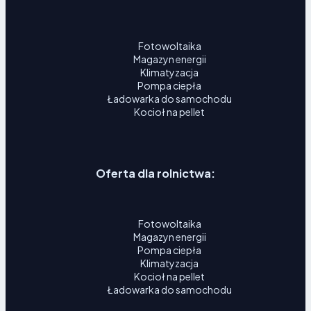
Fotowoltaika
Magazyn energii
Klimatyzacja
Pompa ciepła
Ładowarka do samochodu
Kocioł na pellet
Oferta dla rolnictwa:
Fotowoltaika
Magazyn energii
Pompa ciepła
Klimatyzacja
Kocioł na pellet
Ładowarka do samochodu