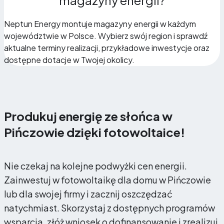
magazyny energii?
Neptun Energy montuje magazyny energii w każdym
województwie w Polsce. Wybierz swój region i sprawdź
aktualne terminy realizacji, przykładowe inwestycje oraz
dostępne dotacje w Twojej okolicy.
Produkuj energię ze słońca w
Pińczowie dzięki fotowoltaice!
Nie czekaj na kolejne podwyżki cen energii.
Zainwestuj w fotowoltaikę dla domu w Pińczowie
lub dla swojej firmy i zacznij oszczędzać
natychmiast. Skorzystaj z dostępnych programów
wsparcia, złóż wniosek o dofinansowanie i zrealizuj