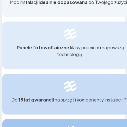
Moc instalacji
idealnie dopasowana
do Twojego zużyci
Panele fotowoltaiczne
klasy premium i najnowszą
technologią.
Do
15 lat gwarancji
na sprzęt i komponenty instalacji 