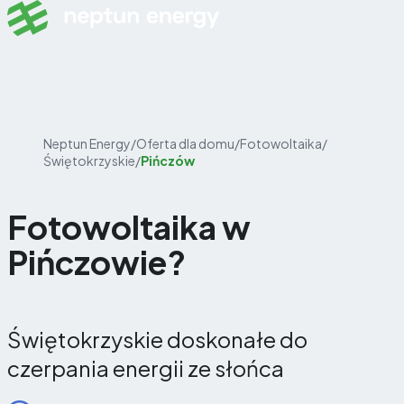
Skip to content
Neptun Energy
/
Oferta dla domu
/
Fotowoltaika
/
Świętokrzyskie
/
Pińczów
Fotowoltaika w
Pińczowie?
Świętokrzyskie doskonałe do
czerpania energii ze słońca