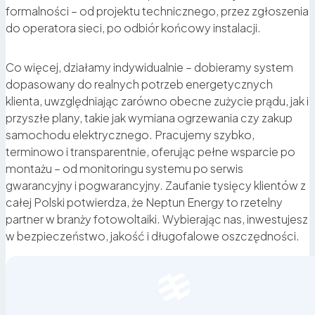
formalności – od projektu technicznego, przez zgłoszenia
do operatora sieci, po odbiór końcowy instalacji.
Co więcej, działamy indywidualnie – dobieramy system
dopasowany do realnych potrzeb energetycznych
klienta, uwzględniając zarówno obecne zużycie prądu, jak i
przyszłe plany, takie jak wymiana ogrzewania czy zakup
samochodu elektrycznego. Pracujemy szybko,
terminowo i transparentnie, oferując pełne wsparcie po
montażu – od monitoringu systemu po serwis
gwarancyjny i pogwarancyjny. Zaufanie tysięcy klientów z
całej Polski potwierdza, że Neptun Energy to rzetelny
partner w branży fotowoltaiki. Wybierając nas, inwestujesz
w bezpieczeństwo, jakość i długofalowe oszczędności.