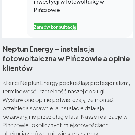
inwestycji w fotowoltaikę w
Pińczowie
Zamów konsultację
Neptun Energy – instalacja
fotowoltaiczna w Pińczowie a opinie
klientów
Klienci Neptun Energy podkreślają profesjonalizm,
terminowość i rzetelność naszej obsługi.
Wystawione opinie potwierdzają, że montaż
przebiega sprawnie, a instalacje działają
bezawaryjnie przez długie lata. Nasze realizacje w
Pińczowie i okolicznych miejscowościach
obejmują zarówno niewielkie systemy