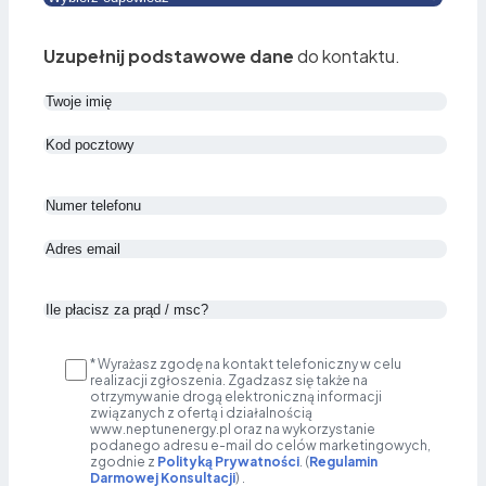
Uzupełnij podstawowe dane
do kontaktu.
* Wyrażasz zgodę na kontakt telefoniczny w celu
realizacji zgłoszenia. Zgadzasz się także na
otrzymywanie drogą elektroniczną informacji
związanych z ofertą i działalnością
www.neptunenergy.pl oraz na wykorzystanie
podanego adresu e-mail do celów marketingowych,
zgodnie z
Polityką Prywatności
. (
Regulamin
Darmowej Konsultacji
) .