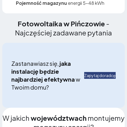
Pojemność magazynu
energii 5–48 kWh
Fotowoltaika w Pińczowie
-
Najczęściej zadawane pytania
Zastanawiasz się,
jaka
instalację będzie
Zapytaj doradcę
najbardziej efektywna
w
Twoim domu?
W jakich
województwach
montujemy