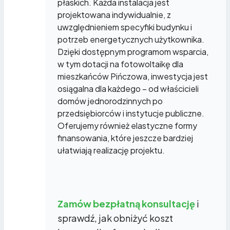
płaskich. Każda instalacja jest
projektowana indywidualnie, z
uwzględnieniem specyfiki budynku i
potrzeb energetycznych użytkownika.
Dzięki dostępnym programom wsparcia,
w tym dotacji na fotowoltaikę dla
mieszkańców Pińczowa, inwestycja jest
osiągalna dla każdego – od właścicieli
domów jednorodzinnych po
przedsiębiorców i instytucje publiczne.
Oferujemy również elastyczne formy
finansowania, które jeszcze bardziej
ułatwiają realizację projektu.
Zamów bezpłatną konsultację
i
sprawdź, jak obniżyć koszt