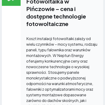
Fotowoltaika w
Pińczowie – cena i
dostępne technologie
fotowoltaiczne
Koszt instalacji fotowoltaiki zależy od
wielu czynników – mocy systemu, rodzaju
paneli, typu falownika oraz warunków
montażowych. W Neptun Energy
oferujemy konkurencyjne ceny oraz
nowoczesne technologie o wysokiej
sprawności. Stosujemy panele
monokrystaliczne o podwyższonej
odporności na warunki atmosferyczne,
falowniki z optymalizatorami mocy oraz
systemy montażowe dopasowane
zarówno do dachów skośnych, jak i