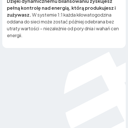
Dzięki dynamicznemu bilansowaniu zyskujesz
pełną kontrolę nad energią, którą produkujesz i
zużywasz.
W systemie 1:1 każda kilowatogodzina
oddana do sieci może zostać później odebrana bez
utraty wartości – niezależnie od pory dnia i wahań cen
energii.