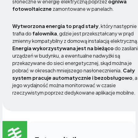
słoneczne w energię elektryczną poprzez
ogniwa
fotowoltaiczne
zamontowane w panelach.
Wytworzona energia to prąd stały
, który następnie
trafia do
falownika
, gdzie jest przekształcany w prąd
zmienny kompatybilny z domową instalacją elektryczną
Energia wykorzystywana jest na bieżąco
do zasilan
urządzeń w budynku, a ewentualne nadwyżki są
przekazywane do sieci energetycznej, skąd można je
pobrać w okresach mniejszego nasłonecznienia.
Cały
system pracuje automatycznie i bezobsługowo
, a
jego wydajność można monitorować w czasie
rzeczywistym poprzez dedykowane aplikacje mobilne.