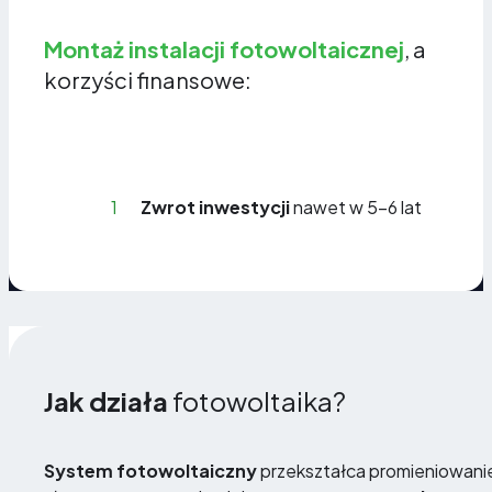
Montaż instalacji fotowoltaicznej
, a
korzyści finansowe:
1
Zwrot inwestycji
nawet w 5-6 lat
Jak działa
fotowoltaika?
System fotowoltaiczny
przekształca promieniowani