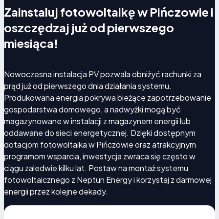
Zainstaluj fotowoltaikę w Pińczowie i
oszczędzaj już od pierwszego
miesiąca!
Nowoczesna instalacja PV pozwala obniżyć rachunki za
prąd już od pierwszego dnia działania systemu.
Produkowana energia pokrywa bieżące zapotrzebowanie
gospodarstwa domowego, a nadwyżki mogą być
magazynowane w instalacji z magazynem energii lub
oddawane do sieci energetycznej. Dzięki dostępnym
dotacjom fotowoltaika w Pińczowie oraz atrakcyjnym
programom wsparcia, inwestycja zwraca się często w
ciągu zaledwie kilku lat. Postaw na montaż systemu
fotowoltaicznego z Neptun Energy i korzystaj z darmowej
energii przez kolejne dekady.