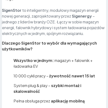
SigenStor
to inteligentny, modułowy magazyn energii
nowej generacji, zaprojektowany przez
Sigenergy
–
jednego z liderów branży OZE. Łączy w sobie magazyn
energii, falownik hybrydowy i system ładowania pojazdów
elektrycznych w jednym, spójnym rozwiązaniu.
Dlaczego SigenStor to wybór dla wymagających
użytkowników?
Wszystko w jednym:
magazyn + falownik +
ładowarka EV
10 000 cykli pracy –
żywotność nawet 15 lat
System plug & play –
szybki montaż i
skalowalność
Pełna obsługa przez
aplikację mobilną