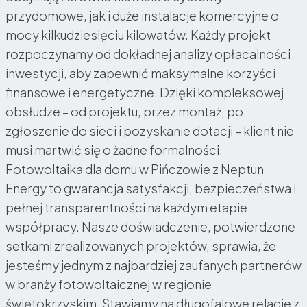
przydomowe, jak i duże instalacje komercyjne o
mocy kilkudziesięciu kilowatów. Każdy projekt
rozpoczynamy od dokładnej analizy opłacalności
inwestycji, aby zapewnić maksymalne korzyści
finansowe i energetyczne. Dzięki kompleksowej
obsłudze – od projektu, przez montaż, po
zgłoszenie do sieci i pozyskanie dotacji – klient nie
musi martwić się o żadne formalności.
Fotowoltaika dla domu w Pińczowie z Neptun
Energy to gwarancja satysfakcji, bezpieczeństwa i
pełnej transparentności na każdym etapie
współpracy. Nasze doświadczenie, potwierdzone
setkami zrealizowanych projektów, sprawia, że
jesteśmy jednym z najbardziej zaufanych partnerów
w branży fotowoltaicznej w regionie
świętokrzyskim. Stawiamy na długofalowe relacje z