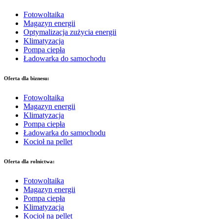
Fotowoltaika
Magazyn energii
Optymalizacja zużycia energii
Klimatyzacja
Pompa ciepła
Ładowarka do samochodu
Oferta dla biznesu:
Fotowoltaika
Magazyn energii
Klimatyzacja
Pompa ciepła
Ładowarka do samochodu
Kocioł na pellet
Oferta dla rolnictwa:
Fotowoltaika
Magazyn energii
Pompa ciepła
Klimatyzacja
Kocioł na pellet