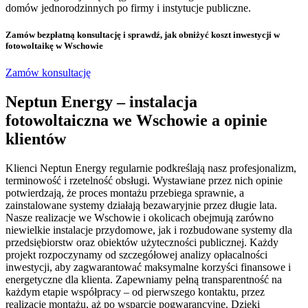
domów jednorodzinnych po firmy i instytucje publiczne.
Zamów bezpłatną konsultację
i sprawdź, jak obniżyć koszt inwestycji w
fotowoltaikę w Wschowie
Zamów konsultację
Neptun Energy – instalacja
fotowoltaiczna we Wschowie a opinie
klientów
Klienci Neptun Energy regularnie podkreślają nasz profesjonalizm,
terminowość i rzetelność obsługi. Wystawiane przez nich opinie
potwierdzają, że proces montażu przebiega sprawnie, a
zainstalowane systemy działają bezawaryjnie przez długie lata.
Nasze realizacje we Wschowie i okolicach obejmują zarówno
niewielkie instalacje przydomowe, jak i rozbudowane systemy dla
przedsiębiorstw oraz obiektów użyteczności publicznej. Każdy
projekt rozpoczynamy od szczegółowej analizy opłacalności
inwestycji, aby zagwarantować maksymalne korzyści finansowe i
energetyczne dla klienta. Zapewniamy pełną transparentność na
każdym etapie współpracy – od pierwszego kontaktu, przez
realizację montażu, aż po wsparcie pogwarancyjne. Dzięki