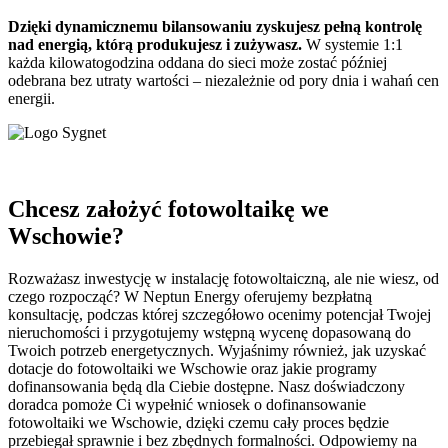
Dzięki dynamicznemu bilansowaniu zyskujesz pełną kontrolę
nad energią, którą produkujesz i zużywasz.
W systemie 1:1
każda kilowatogodzina oddana do sieci może zostać później
odebrana bez utraty wartości – niezależnie od pory dnia i wahań cen
energii.
Chcesz założyć fotowoltaikę we
Wschowie?
Rozważasz inwestycję w instalację fotowoltaiczną, ale nie wiesz, od
czego rozpocząć? W Neptun Energy oferujemy bezpłatną
konsultację, podczas której szczegółowo ocenimy potencjał Twojej
nieruchomości i przygotujemy wstępną wycenę dopasowaną do
Twoich potrzeb energetycznych. Wyjaśnimy również, jak uzyskać
dotacje do fotowoltaiki we Wschowie oraz jakie programy
dofinansowania będą dla Ciebie dostępne. Nasz doświadczony
doradca pomoże Ci wypełnić wniosek o dofinansowanie
fotowoltaiki we Wschowie, dzięki czemu cały proces będzie
przebiegał sprawnie i bez zbędnych formalności. Odpowiemy na