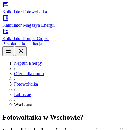
Kalkulator Fotowoltaika
Kalkulator Magazyn Energii
Kalkulator Pompa Ciepła
Bezpłatna konsultacja
Neptun Energy
/
Oferta dla domu
/
Fotowoltaika
/
Lubuskie
/
Wschowa
Fotowoltaika w Wschowie?