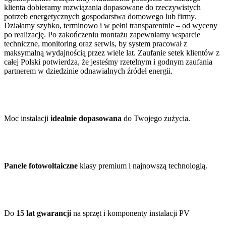
klienta dobieramy rozwiązania dopasowane do rzeczywistych
potrzeb energetycznych gospodarstwa domowego lub firmy.
Działamy szybko, terminowo i w pełni transparentnie – od wyceny
po realizację. Po zakończeniu montażu zapewniamy wsparcie
techniczne, monitoring oraz serwis, by system pracował z
maksymalną wydajnością przez wiele lat. Zaufanie setek klientów z
całej Polski potwierdza, że jesteśmy rzetelnym i godnym zaufania
partnerem w dziedzinie odnawialnych źródeł energii.
Moc instalacji
idealnie dopasowana
do Twojego zużycia.
Panele fotowoltaiczne
klasy premium i najnowszą technologią.
Do
15 lat gwarancji
na sprzęt i komponenty instalacji PV