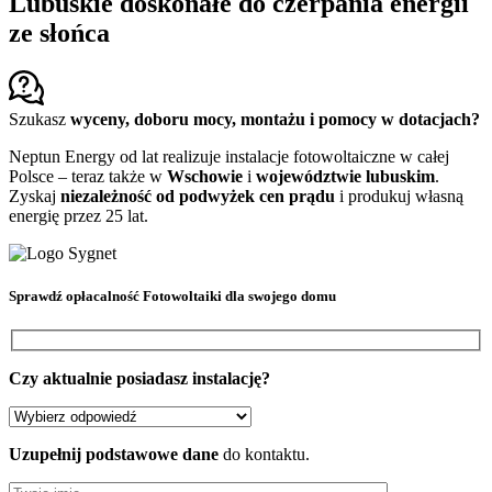
Lubuskie doskonałe do czerpania energii
ze słońca
Szukasz
wyceny, doboru mocy, montażu i pomocy w dotacjach?
Neptun Energy od lat realizuje instalacje fotowoltaiczne w całej
Polsce – teraz także w
Wschowie
i
województwie lubuskim
.
Zyskaj
niezależność od podwyżek cen prądu
i produkuj własną
energię przez 25 lat.
Sprawdź
opłacalność Fotowoltaiki
dla swojego domu
Czy aktualnie posiadasz instalację?
Uzupełnij podstawowe dane
do kontaktu.