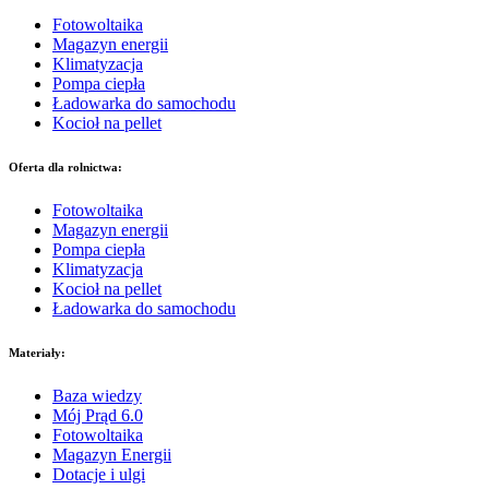
Fotowoltaika
Magazyn energii
Klimatyzacja
Pompa ciepła
Ładowarka do samochodu
Kocioł na pellet
Oferta dla rolnictwa:
Fotowoltaika
Magazyn energii
Pompa ciepła
Klimatyzacja
Kocioł na pellet
Ładowarka do samochodu
Materiały:
Baza wiedzy
Mój Prąd 6.0
Fotowoltaika
Magazyn Energii
Dotacje i ulgi