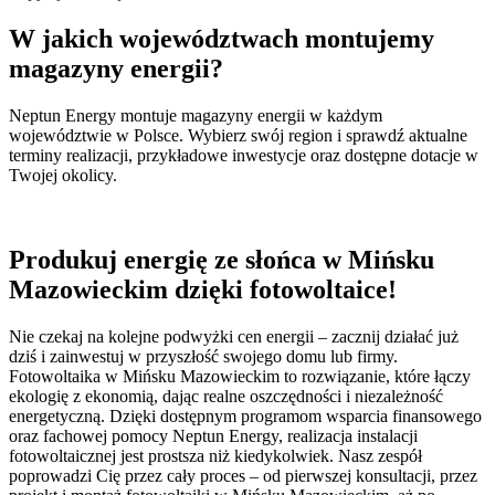
W jakich
województwach
montujemy
magazyny energii?
Neptun Energy montuje magazyny energii w każdym
województwie w Polsce. Wybierz swój region i sprawdź aktualne
terminy realizacji, przykładowe inwestycje oraz dostępne dotacje w
Twojej okolicy.
Produkuj energię ze słońca w Mińsku
Mazowieckim dzięki fotowoltaice!
Nie czekaj na kolejne podwyżki cen energii – zacznij działać już
dziś i zainwestuj w przyszłość swojego domu lub firmy.
Fotowoltaika w Mińsku Mazowieckim to rozwiązanie, które łączy
ekologię z ekonomią, dając realne oszczędności i niezależność
energetyczną. Dzięki dostępnym programom wsparcia finansowego
oraz fachowej pomocy Neptun Energy, realizacja instalacji
fotowoltaicznej jest prostsza niż kiedykolwiek. Nasz zespół
poprowadzi Cię przez cały proces – od pierwszej konsultacji, przez