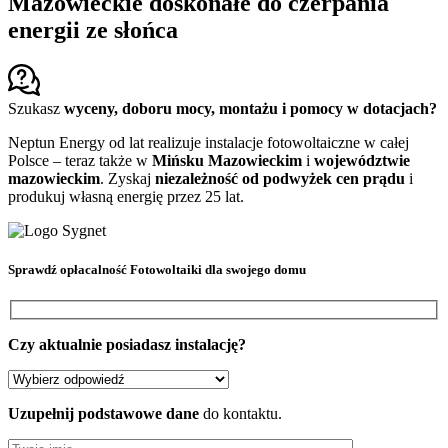
Mazowieckie doskonałe do czerpania
energii ze słońca
Szukasz
wyceny, doboru mocy, montażu i pomocy w dotacjach?
Neptun Energy od lat realizuje instalacje fotowoltaiczne w całej
Polsce – teraz także w
Mińsku Mazowieckim
i
województwie
mazowieckim
. Zyskaj
niezależność od podwyżek cen prądu
i
produkuj własną energię przez 25 lat.
Sprawdź
opłacalność Fotowoltaiki
dla swojego domu
Czy aktualnie posiadasz instalację?
Uzupełnij podstawowe dane
do kontaktu.