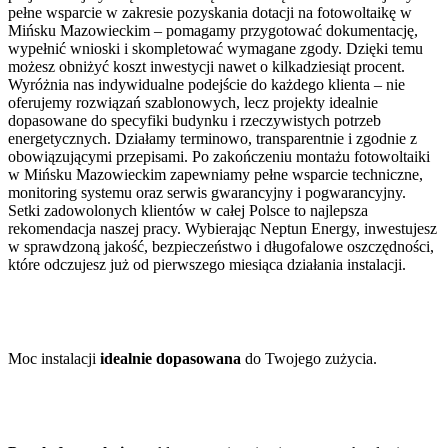
pełne wsparcie w zakresie pozyskania dotacji na fotowoltaikę w
Mińsku Mazowieckim – pomagamy przygotować dokumentację,
wypełnić wnioski i skompletować wymagane zgody. Dzięki temu
możesz obniżyć koszt inwestycji nawet o kilkadziesiąt procent.
Wyróżnia nas indywidualne podejście do każdego klienta – nie
oferujemy rozwiązań szablonowych, lecz projekty idealnie
dopasowane do specyfiki budynku i rzeczywistych potrzeb
energetycznych. Działamy terminowo, transparentnie i zgodnie z
obowiązującymi przepisami. Po zakończeniu montażu fotowoltaiki
w Mińsku Mazowieckim zapewniamy pełne wsparcie techniczne,
monitoring systemu oraz serwis gwarancyjny i pogwarancyjny.
Setki zadowolonych klientów w całej Polsce to najlepsza
rekomendacja naszej pracy. Wybierając Neptun Energy, inwestujesz
w sprawdzoną jakość, bezpieczeństwo i długofalowe oszczędności,
które odczujesz już od pierwszego miesiąca działania instalacji.
Moc instalacji
idealnie dopasowana
do Twojego zużycia.