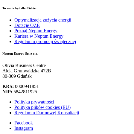
To może być dla Ciebie:
Optymalizacja zużycia energii
Dotacje OZE
Poznaj Neptun Energy
Kariera w Neptun Energy
Regulamin promocji świątecznej
Neptun Energy Sp. z o.o.
Olivia Business Centre
Aleja Grunwaldzka 472B
80-309 Gdańsk
KRS:
0000941851
NIP:
5842811925
Polityka prywatności
Polityka plików cookies (EU)
Regulamin Darmowej Konsultacji
Facebook
Instagram