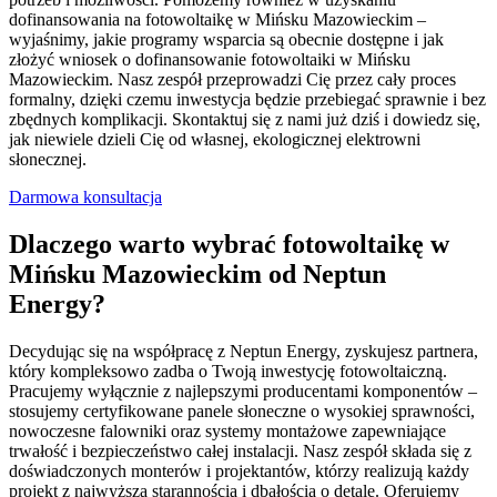
dofinansowania na fotowoltaikę w Mińsku Mazowieckim –
wyjaśnimy, jakie programy wsparcia są obecnie dostępne i jak
złożyć wniosek o dofinansowanie fotowoltaiki w Mińsku
Mazowieckim. Nasz zespół przeprowadzi Cię przez cały proces
formalny, dzięki czemu inwestycja będzie przebiegać sprawnie i bez
zbędnych komplikacji. Skontaktuj się z nami już dziś i dowiedz się,
jak niewiele dzieli Cię od własnej, ekologicznej elektrowni
słonecznej.
Darmowa konsultacja
Dlaczego warto wybrać fotowoltaikę w
Mińsku Mazowieckim od Neptun
Energy?
Decydując się na współpracę z Neptun Energy, zyskujesz partnera,
który kompleksowo zadba o Twoją inwestycję fotowoltaiczną.
Pracujemy wyłącznie z najlepszymi producentami komponentów –
stosujemy certyfikowane panele słoneczne o wysokiej sprawności,
nowoczesne falowniki oraz systemy montażowe zapewniające
trwałość i bezpieczeństwo całej instalacji. Nasz zespół składa się z
doświadczonych monterów i projektantów, którzy realizują każdy
projekt z najwyższą starannością i dbałością o detale. Oferujemy