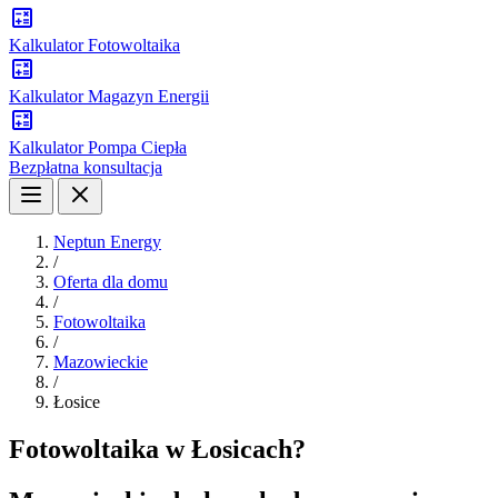
Kalkulator Fotowoltaika
Kalkulator Magazyn Energii
Kalkulator Pompa Ciepła
Bezpłatna konsultacja
Neptun Energy
/
Oferta dla domu
/
Fotowoltaika
/
Mazowieckie
/
Łosice
Fotowoltaika w Łosicach?