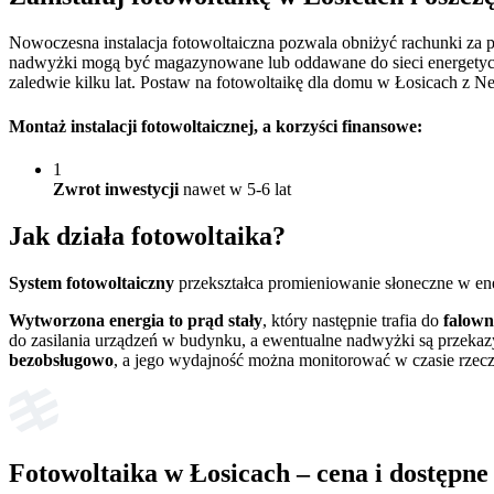
Nowoczesna instalacja fotowoltaiczna pozwala obniżyć rachunki za
nadwyżki mogą być magazynowane lub oddawane do sieci energetyczne
zaledwie kilku lat. Postaw na fotowoltaikę dla domu w Łosicach z Ne
Montaż instalacji fotowoltaicznej
, a korzyści finansowe:
1
Zwrot inwestycji
nawet w 5-6 lat
Jak działa
fotowoltaika?
System fotowoltaiczny
przekształca promieniowanie słoneczne w en
Wytworzona energia to prąd stały
, który następnie trafia do
falown
do zasilania urządzeń w budynku, a ewentualne nadwyżki są przekaz
bezobsługowo
, a jego wydajność można monitorować w czasie rzec
Fotowoltaika w Łosicach – cena i dostępne