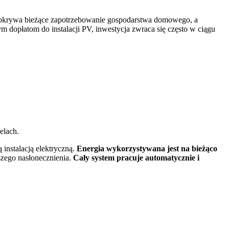
a pokrywa bieżące zapotrzebowanie gospodarstwa domowego, a
dopłatom do instalacji PV, inwestycja zwraca się często w ciągu
lach.
instalacją elektryczną.
Energia wykorzystywana jest na bieżąco
szego nasłonecznienia.
Cały system pracuje automatycznie i