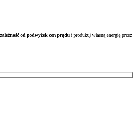
ezależność od podwyżek cen prądu
i produkuj własną energię przez