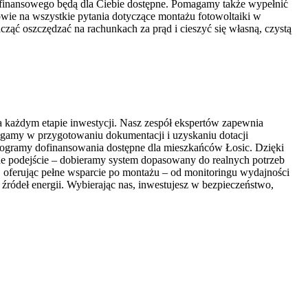
a finansowego będą dla Ciebie dostępne. Pomagamy także wypełnić
powie na wszystkie pytania dotyczące montażu fotowoltaiki w
acząć oszczędzać na rachunkach za prąd i cieszyć się własną, czystą
a każdym etapie inwestycji. Nasz zespół ekspertów zapewnia
gamy w przygotowaniu dokumentacji i uzyskaniu dotacji
programy dofinansowania dostępne dla mieszkańców Łosic. Dzięki
lne podejście – dobieramy system dopasowany do realnych potrzeb
e, oferując pełne wsparcie po montażu – od monitoringu wydajności
 źródeł energii. Wybierając nas, inwestujesz w bezpieczeństwo,