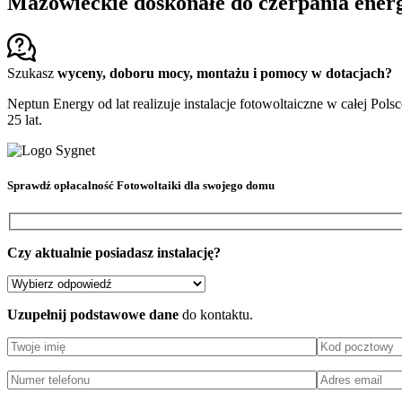
Mazowieckie doskonałe do czerpania energi
Szukasz
wyceny, doboru mocy, montażu i pomocy w dotacjach?
Neptun Energy od lat realizuje instalacje fotowoltaiczne w całej Pols
25 lat.
Sprawdź
opłacalność Fotowoltaiki
dla swojego domu
Czy aktualnie posiadasz instalację?
Uzupełnij podstawowe dane
do kontaktu.