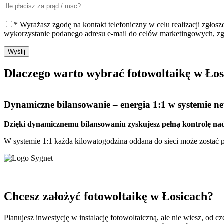
* Wyrażasz zgodę na kontakt telefoniczny w celu realizacji zgłos
wykorzystanie podanego adresu e-mail do celów marketingowych, z
Wyślij
Dlaczego warto
wybrać fotowoltaikę w Ło
Dynamiczne bilansowanie
– energia 1:1 w systemie net
Dzięki dynamicznemu bilansowaniu zyskujesz pełną kontrolę nad
W systemie 1:1 każda kilowatogodzina oddana do sieci może zostać pó
Chcesz założyć fotowoltaikę w Łosicach?
Planujesz inwestycję w instalację fotowoltaiczną, ale nie wiesz, od