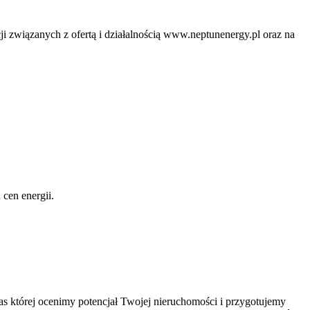
ji związanych z ofertą i działalnością www.neptunenergy.pl oraz na
 cen energii.
zas której ocenimy potencjał Twojej nieruchomości i przygotujemy