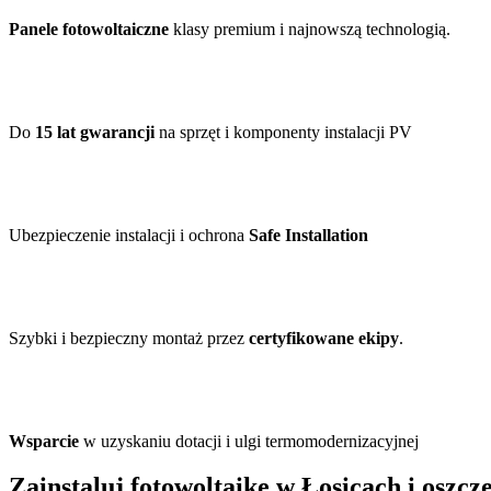
Panele fotowoltaiczne
klasy premium i najnowszą technologią.
Do
15 lat gwarancji
na sprzęt i komponenty instalacji PV
Ubezpieczenie instalacji i ochrona
Safe Installation
Szybki i bezpieczny montaż przez
certyfikowane ekipy
.
Wsparcie
w uzyskaniu dotacji i ulgi termomodernizacyjnej
Zainstaluj fotowoltaikę w Łosicach i oszcz