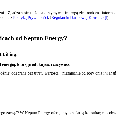
zenia. Zgadzasz się także na otrzymywanie drogą elektroniczną informac
godnie z
Polityką Prywatności
. (
Regulamin Darmowej Konsultacji
) .
sicach od Neptun Energy?
-billing.
 energią, którą produkujesz i zużywasz.
źniej odebrana bez utraty wartości – niezależnie od pory dnia i wahań
 czego zacząć? W Neptun Energy oferujemy bezpłatną konsultację, podc