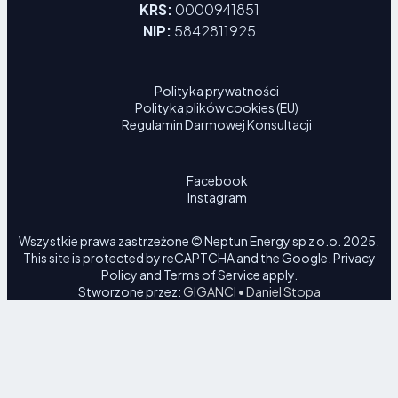
KRS:
0000941851
NIP:
5842811925
Polityka prywatności
Polityka plików cookies (EU)
Regulamin Darmowej Konsultacji
Facebook
Instagram
Wszystkie prawa zastrzeżone © Neptun Energy sp z o.o. 2025.
This site is protected by reCAPTCHA and the Google.
Privacy
Policy
and
Terms of Service
apply.
Stworzone przez:
GIGANCI • Daniel Stopa