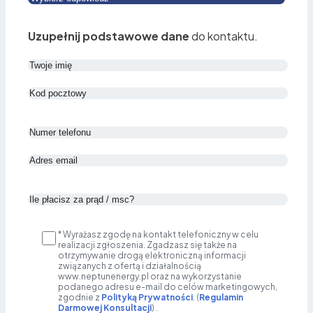
Uzupełnij podstawowe dane
do kontaktu.
* Wyrażasz zgodę na kontakt telefoniczny w celu
realizacji zgłoszenia. Zgadzasz się także na
otrzymywanie drogą elektroniczną informacji
związanych z ofertą i działalnością
www.neptunenergy.pl oraz na wykorzystanie
podanego adresu e-mail do celów marketingowych,
zgodnie z
Polityką Prywatności
. (
Regulamin
Darmowej Konsultacji
) .