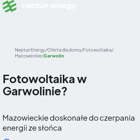
Skip to content
Neptun Energy
/
Oferta dla domu
/
Fotowoltaika
/
Mazowieckie
/
Garwolin
Fotowoltaika w
Garwolinie?
Mazowieckie doskonałe do czerpania
energii ze słońca