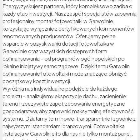
Energy, zyskujesz partnera, który kompleksowo zadba o
każdy etap inwestycji. Nasz zespół specjalistów zapewnia
profesjonalny montaż fotowoltaiki w Garwolinie,
korzystając wyłącznie z certyfikowanych komponentów
renomowanych producentów. Oferujemy pełne
wsparcie w pozyskiwaniu dotacji fotowoltaika w
Garwolinie oraz wszystkich dostępnych form
dofinansowania – od programów ogólnopolskich po
lokalne inicjatywy samorządowe. Dzięki temu Garwolin
dofinansowanie fotowoltaiki może znacząco obniżyć
początkowy koszt inwestycji.
Wyróżnia nas indywidualne podejście do każdego
projektu – analizujemy ekspozycję dachu, zacienienie
terenu i rzeczywiste zapotrzebowanie energetyczne
gospodarstwa, aby zapewnić maksymalną efektywność
systemu. Działamy terminowo, transparentnie i zgodnie z
najwyższymi standardami branżowymi. Fotowoltaika
instalacja w Garwolinie to dla nas nie tylko montaż paneli,