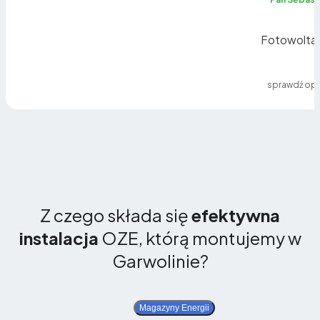
Fotowoltai
sprawdź opi
Z czego składa się
efektywna
instalacja
OZE, którą montujemy w
Garwolinie?
Magazyny Energii