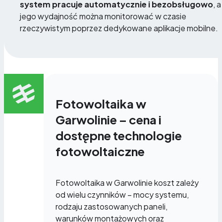
system pracuje automatycznie i bezobsługowo
, a
jego wydajność można monitorować w czasie
rzeczywistym poprzez dedykowane aplikacje mobilne.
Fotowoltaika w
Garwolinie – cena i
dostępne technologie
fotowoltaiczne
Fotowoltaika w Garwolinie koszt zależy
od wielu czynników – mocy systemu,
rodzaju zastosowanych paneli,
warunków montażowych oraz