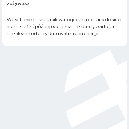
zużywasz.
W systemie 1:1 każda kilowatogodzina oddana do sieci
może zostać później odebrana bez utraty wartości –
niezależnie od pory dnia i wahań cen energii.