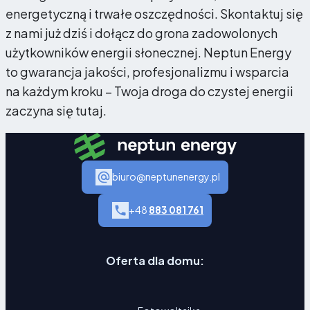
energetyczną i trwałe oszczędności. Skontaktuj się
z nami już dziś i dołącz do grona zadowolonych
użytkowników energii słonecznej. Neptun Energy
to gwarancja jakości, profesjonalizmu i wsparcia
na każdym kroku – Twoja droga do czystej energii
zaczyna się tutaj.
biuro@neptunenergy.pl
+48
883 081 761
Oferta dla domu: