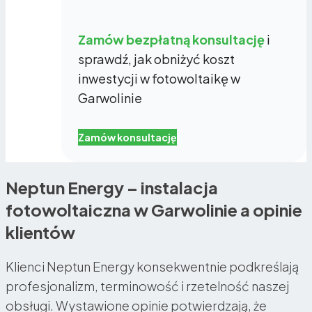
Zamów bezpłatną konsultację
i
sprawdź, jak obniżyć koszt
inwestycji w fotowoltaikę w
Garwolinie
Zamów konsultację
Neptun Energy – instalacja
fotowoltaiczna w Garwolinie a opinie
klientów
Klienci Neptun Energy konsekwentnie podkreślają
profesjonalizm, terminowość i rzetelność naszej
obsługi. Wystawione opinie potwierdzają, że