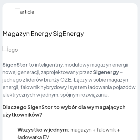
Magazyn Energy SigEnergy
SigenStor
to inteligentny, modułowy magazyn energii
nowej generacji, zaprojektowany przez
Sigenergy
–
jednego z liderów branży OZE. Łączy w sobie magazyn
energii, falownik hybrydowy i system ładowania pojazdów
elektrycznych w jednym, spójnym rozwiązaniu.
Dlaczego SigenStor to wybór dla wymagających
użytkowników?
Wszystko w jednym:
magazyn + falownik +
ładowarka EV