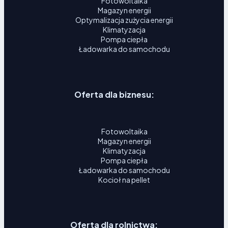
Fotowoltaika
Magazyn energii
Optymalizacja zużycia energii
Klimatyzacja
Pompa ciepła
Ładowarka do samochodu
Oferta dla biznesu:
Fotowoltaika
Magazyn energii
Klimatyzacja
Pompa ciepła
Ładowarka do samochodu
Kocioł na pellet
Oferta dla rolnictwa: