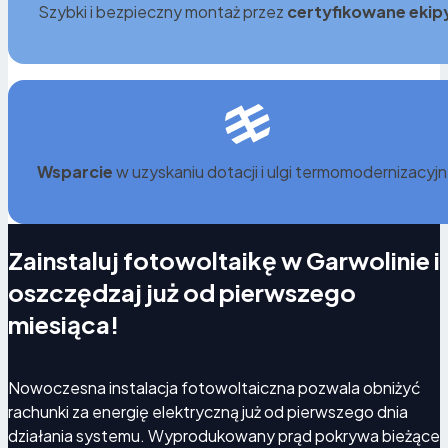
Szybki i bezpieczny montaż przez
certyfikowane ekip
Wsparcie
w uzyskaniu dotacji i ulgi termomodernizacyjn
Zainstaluj fotowoltaikę w Garwolinie i
oszczędzaj już od pierwszego
miesiąca!
Nowoczesna instalacja fotowoltaiczna pozwala obniżyć
rachunki za energię elektryczną już od pierwszego dnia
działania systemu. Wyprodukowany prąd pokrywa bieżące