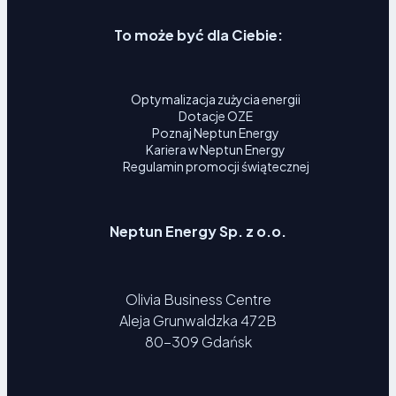
To może być dla Ciebie:
Optymalizacja zużycia energii
Dotacje OZE
Poznaj Neptun Energy
Kariera w Neptun Energy
Regulamin promocji świątecznej
Neptun Energy Sp. z o.o.
Olivia Business Centre
Aleja Grunwaldzka 472B
80-309 Gdańsk