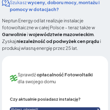
Szukasz
wyceny, doboru mocy, montażu i
pomocy w dotacjach?
Neptun Energy od lat realizuje instalacje
fotowoltaiczne w całej Polsce – teraz także w
Garwolinie
i
województwie mazowieckim
.
Zyskaj
niezależność od podwyżek cen prądu
i
produkuj własną energię przez 25 lat.
Sprawdź
opłacalność Fotowoltaiki
dla swojego domu
Czy aktualnie posiadasz instalację?