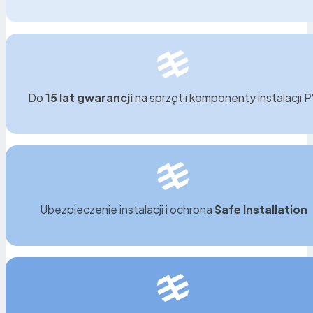
Do
15 lat gwarancji
na sprzęt i komponenty instalacji 
Ubezpieczenie instalacji i ochrona
Safe Installation