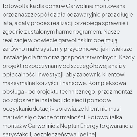
fotowoltaika dla domu w Garwolinie montowana
przez nasz zespół działa bezawaryjnie przez długie
lata, a cały proces realizacji przebiega sprawnie i
zgodnie z ustalonym harmonogramem. Nasze
realizacje w powiecie garwolińskim obejmują
zarówno małe systemy przydomowe, jak i większe
instalacje dla firm oraz gospodarstw rolnych. Każdy
projekt rozpoczynamy od szczegółowej analizy
opłacalności inwestycji, aby zapewnić klientowi
maksymalne korzyści finansowe. Kompleksowa
obsługa – od projektu technicznego, przez montaż,
po zgłoszenie instalacji do sieci i pomoc w
pozyskaniu dotacji – sprawia, że klient nie musi
martwić się o żadne formalności. Fotowoltaika
montaż w Garwolinie z Neptun Energy to gwarancja
satysfakcji, bezpieczeństwa i pełnej