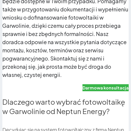
będzie dostępne w Twoim przypadku. Pomagamy
także w przygotowaniu dokumentacji i wypełnieniu
wniosku o dofinansowanie fotowoltaiki w
Garwolinie, dzięki czemu cały proces przebiega
sprawnie i bez zbędnych formalności. Nasz
doradca odpowie na wszystkie pytania dotyczące
montażu, kosztów, terminów oraz serwisu
pogwarancyjnego. Skontaktuj się z nami i
przekonaj się, jak prosta może być droga do
własnej, czystej energii.
Darmowa konsultacja
Dlaczego warto wybrać fotowoltaikę
w Garwolinie od Neptun Energy?
Decydując się na system fotowoltaiczny z firmą Neptun