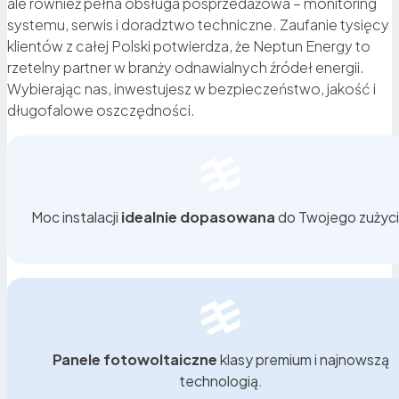
ale również pełna obsługa posprzedażowa – monitoring
systemu, serwis i doradztwo techniczne. Zaufanie tysięcy
klientów z całej Polski potwierdza, że Neptun Energy to
rzetelny partner w branży odnawialnych źródeł energii.
Wybierając nas, inwestujesz w bezpieczeństwo, jakość i
długofalowe oszczędności.
Moc instalacji
idealnie dopasowana
do Twojego zużyci
Panele fotowoltaiczne
klasy premium i najnowszą
technologią.