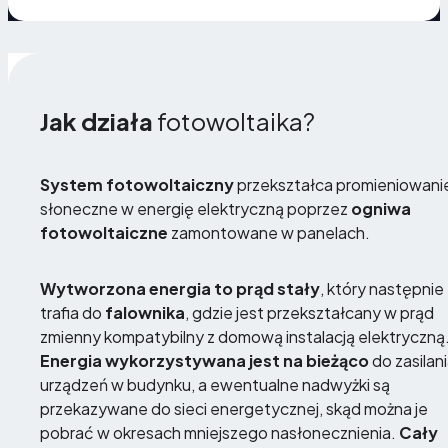
Jak działa
fotowoltaika?
System fotowoltaiczny
przekształca promieniowani
słoneczne w energię elektryczną poprzez
ogniwa
fotowoltaiczne
zamontowane w panelach.
Wytworzona energia to prąd stały
, który następnie
trafia do
falownika
, gdzie jest przekształcany w prąd
zmienny kompatybilny z domową instalacją elektryczną
Energia wykorzystywana jest na bieżąco
do zasilan
urządzeń w budynku, a ewentualne nadwyżki są
przekazywane do sieci energetycznej, skąd można je
pobrać w okresach mniejszego nasłonecznienia.
Cały