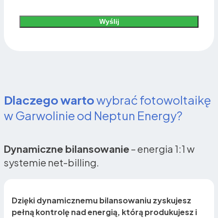
Wyślij
Alternative:
Dlaczego warto
wybrać fotowoltaikę
w Garwolinie od Neptun Energy?
Dynamiczne bilansowanie
– energia 1:1 w
systemie net-billing.
Dzięki dynamicznemu bilansowaniu zyskujesz
pełną kontrolę nad energią, którą produkujesz i