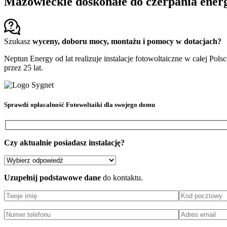
Mazowieckie doskonałe do czerpania energi
Szukasz
wyceny, doboru mocy, montażu i pomocy w dotacjach?
Neptun Energy od lat realizuje instalacje fotowoltaiczne w całej Pols
przez 25 lat.
Sprawdź
opłacalność Fotowoltaiki
dla swojego domu
Czy aktualnie posiadasz instalację?
Uzupełnij podstawowe dane
do kontaktu.