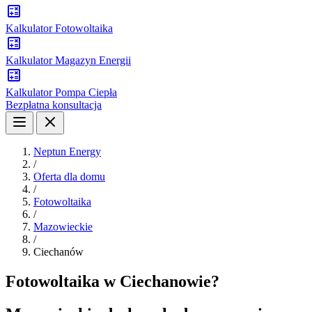
Kalkulator Fotowoltaika
Kalkulator Magazyn Energii
Kalkulator Pompa Ciepła
Bezpłatna konsultacja
Neptun Energy
/
Oferta dla domu
/
Fotowoltaika
/
Mazowieckie
/
Ciechanów
Fotowoltaika w Ciechanowie?