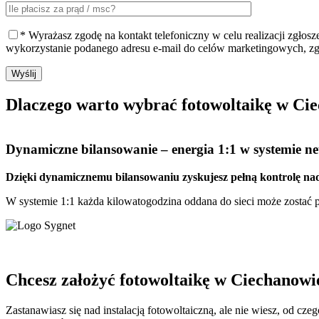
* Wyrażasz zgodę na kontakt telefoniczny w celu realizacji zgłos
wykorzystanie podanego adresu e-mail do celów marketingowych, z
Wyślij
Dlaczego warto
wybrać fotowoltaikę w Ci
Dynamiczne bilansowanie
– energia 1:1 w systemie net
Dzięki dynamicznemu bilansowaniu zyskujesz pełną kontrolę nad
W systemie 1:1 każda kilowatogodzina oddana do sieci może zostać pó
Chcesz założyć fotowoltaikę w Ciechanowi
Zastanawiasz się nad instalacją fotowoltaiczną, ale nie wiesz, od cz