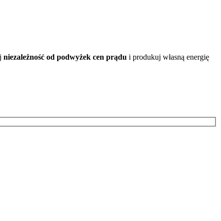
aj
niezależność od podwyżek cen prądu
i produkuj własną energię