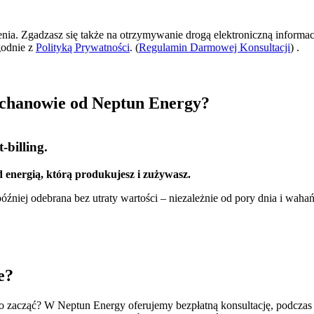
zenia. Zgadzasz się także na otrzymywanie drogą elektroniczną informac
godnie z
Polityką Prywatności
. (
Regulamin Darmowej Konsultacji
) .
echanowie od Neptun Energy?
-billing.
 energią, którą produkujesz i zużywasz.
źniej odebrana bez utraty wartości – niezależnie od pory dnia i wahań
e?
ego zacząć? W Neptun Energy oferujemy bezpłatną konsultację, podczas kt