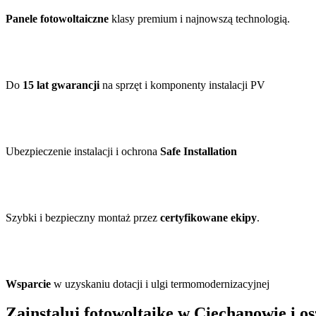
Panele fotowoltaiczne
klasy premium i najnowszą technologią.
Do
15 lat gwarancji
na sprzęt i komponenty instalacji PV
Ubezpieczenie instalacji i ochrona
Safe Installation
Szybki i bezpieczny montaż przez
certyfikowane ekipy
.
Wsparcie
w uzyskaniu dotacji i ulgi termomodernizacyjnej
Zainstaluj fotowoltaikę w Ciechanowie i o