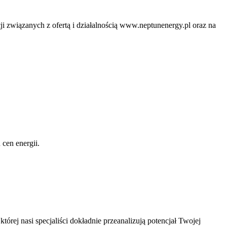
ji związanych z ofertą i działalnością www.neptunenergy.pl oraz na
 cen energii.
órej nasi specjaliści dokładnie przeanalizują potencjał Twojej