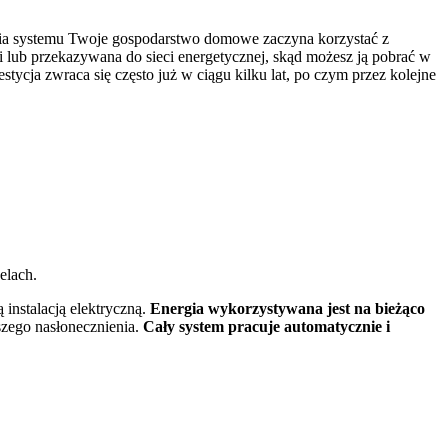
enia systemu Twoje gospodarstwo domowe zaczyna korzystać z
 lub przekazywana do sieci energetycznej, skąd możesz ją pobrać w
cja zwraca się często już w ciągu kilku lat, po czym przez kolejne
lach.
instalacją elektryczną.
Energia wykorzystywana jest na bieżąco
szego nasłonecznienia.
Cały system pracuje automatycznie i