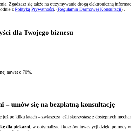
zenia. Zgadzasz się także na otrzymywanie drogą elektroniczną informac
godnie z
Polityką Prywatności
. (
Regulamin Darmowej Konsultacji
) .
zyści dla Twojego biznesu
znej nawet o 70%.
ni – umów się na bezpłatną konsultację
się już po kilku latach – zwłaszcza jeśli skorzystasz z dostępnych me
ikę dla piekarni
, w optymalizacji kosztów inwestycji dzięki pomocy 