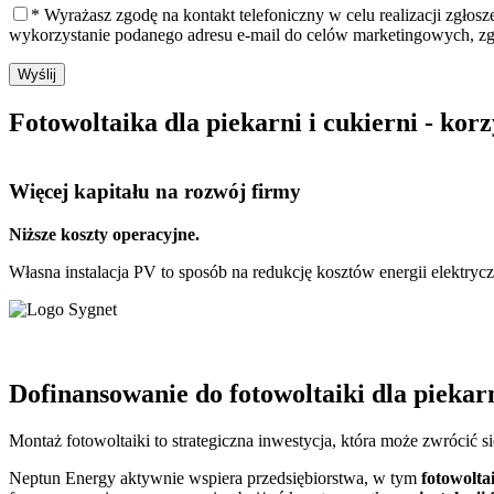
* Wyrażasz zgodę na kontakt telefoniczny w celu realizacji zgłos
wykorzystanie podanego adresu e-mail do celów marketingowych, z
Wyślij
Fotowoltaika dla piekarni i cukierni - kor
Więcej kapitału
na rozwój firmy
Niższe koszty operacyjne.
Własna instalacja PV to sposób na redukcję kosztów energii elektryc
Dofinansowanie do fotowoltaiki dla piekar
Montaż fotowoltaiki to strategiczna inwestycja, która może zwrócić 
Neptun Energy aktywnie wspiera przedsiębiorstwa, w tym
fotowolta