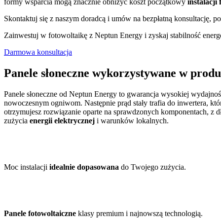
formy wsparcia mogą znacznie obniżyć koszt początkowy
instalacji
Skontaktuj się z naszym doradcą i umów na bezpłatną konsultację, po
Zainwestuj w fotowoltaikę z Neptun Energy i zyskaj stabilność energ
Darmowa konsultacja
Panele słoneczne wykorzystywane w produ
Panele słoneczne od Neptun Energy to gwarancja wysokiej wydajności 
nowoczesnym ogniwom. Następnie prąd stały trafia do inwertera, któ
otrzymujesz rozwiązanie oparte na sprawdzonych komponentach, z d
zużycia
energii elektrycznej
i warunków lokalnych.
Moc instalacji
idealnie dopasowana
do Twojego zużycia.
Panele fotowoltaiczne
klasy premium i najnowszą technologią.