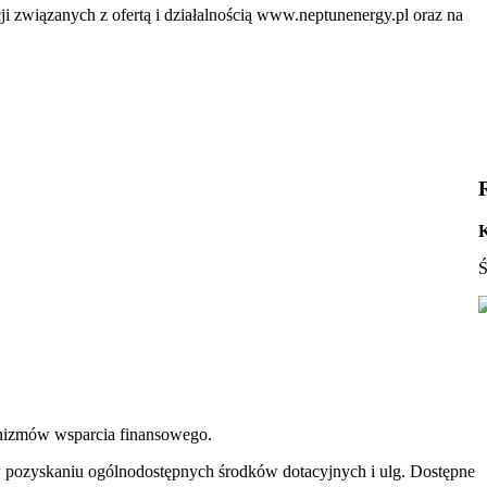
ji związanych z ofertą i działalnością www.neptunenergy.pl oraz na
K
Ś
chanizmów wsparcia finansowego.
w pozyskaniu ogólnodostępnych środków dotacyjnych i ulg. Dostępne