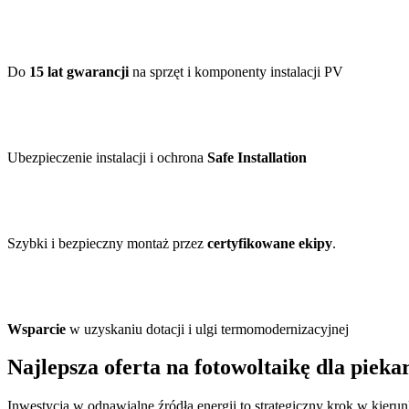
Do
15 lat gwarancji
na sprzęt i komponenty instalacji PV
Ubezpieczenie instalacji i ochrona
Safe Installation
Szybki i bezpieczny montaż przez
certyfikowane ekipy
.
Wsparcie
w uzyskaniu dotacji i ulgi termomodernizacyjnej
Najlepsza
oferta na fotowoltaikę
dla piekar
Inwestycja w odnawialne źródła energii to strategiczny krok w kier