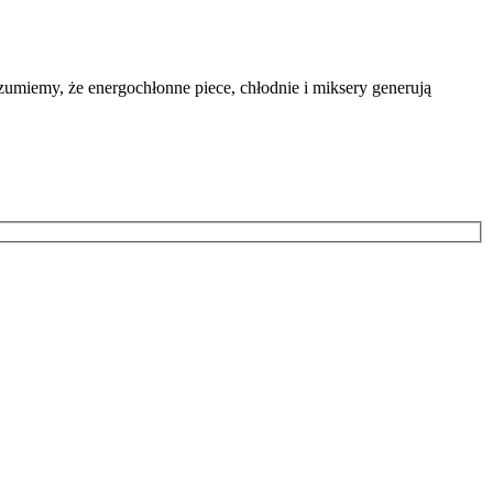
zumiemy, że energochłonne piece, chłodnie i miksery generują