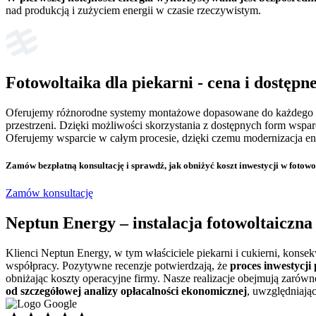
nad produkcją i zużyciem energii w czasie rzeczywistym.
Fotowoltaika dla piekarni
- cena i dostępn
Oferujemy różnorodne systemy montażowe dopasowane do każdego typ
przestrzeni. Dzięki możliwości skorzystania z dostępnych form wspa
Oferujemy wsparcie w całym procesie, dzięki czemu modernizacja ene
Zamów bezpłatną konsultację
i sprawdź, jak obniżyć koszt inwestycji w fotowo
Zamów konsultację
Neptun Energy –
instalacja fotowoltaiczna
Klienci Neptun Energy, w tym właściciele piekarni i cukierni, konse
współpracy. Pozytywne recenzje potwierdzają, że
proces inwestycji
obniżając koszty operacyjne firmy. Nasze realizacje obejmują zar
od szczegółowej analizy opłacalności ekonomicznej
, uwzględniając