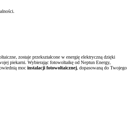
alności.
taiczne, zostaje przekształcone w energię elektryczną dzięki
wojej piekarni. Wybierając fotowoltaikę od Neptun Energy,
dpowiednią moc
instalacji fotowoltaicznej
, dopasowaną do Twojego