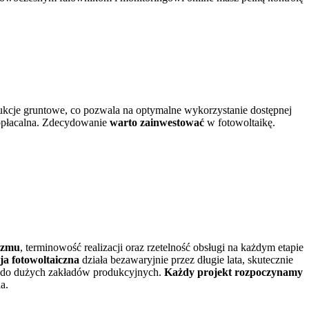
kcje gruntowe, co pozwala na optymalne wykorzystanie dostępnej
opłacalna. Zdecydowanie
warto zainwestować
w fotowoltaikę.
lizmu
, terminowość realizacji oraz rzetelność obsługi na każdym etapie
cja fotowoltaiczna
działa bezawaryjnie przez długie lata, skutecznie
ne do dużych zakładów produkcyjnych.
Każdy projekt rozpoczynamy
a.