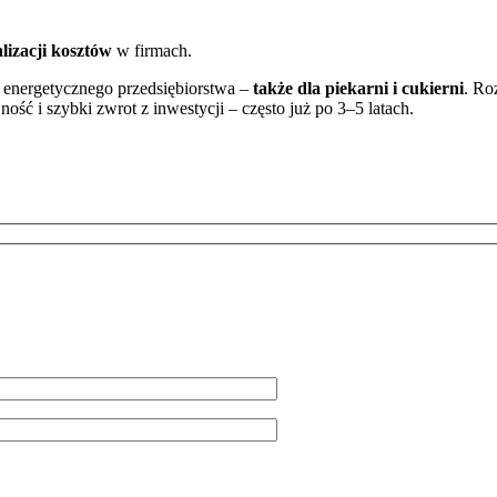
lizacji kosztów
w firmach.
 energetycznego przedsiębiorstwa –
także dla piekarni i cukierni
. Ro
ość i szybki zwrot z inwestycji – często już po 3–5 latach.