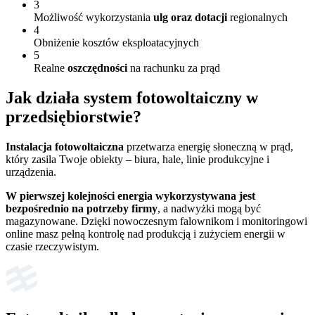
3
Możliwość wykorzystania
ulg oraz dotacji
regionalnych
4
Obniżenie kosztów eksploatacyjnych
5
Realne
oszczędności
na rachunku za prąd
Jak działa
system fotowoltaiczny w
przedsiębiorstwie?
Instalacja fotowoltaiczna
przetwarza energię słoneczną w prąd,
który zasila Twoje obiekty – biura, hale, linie produkcyjne i
urządzenia.
W pierwszej kolejności energia wykorzystywana jest
bezpośrednio na potrzeby firmy
, a nadwyżki mogą być
magazynowane. Dzięki nowoczesnym falownikom i monitoringowi
online masz pełną kontrolę nad produkcją i zużyciem energii w
czasie rzeczywistym.