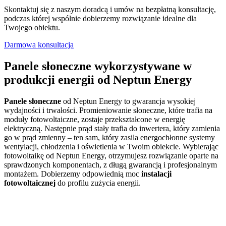
Skontaktuj się z naszym doradcą i umów na bezpłatną konsultację,
podczas której wspólnie dobierzemy rozwiązanie idealne dla
Twojego obiektu.
Darmowa konsultacja
Panele słoneczne wykorzystywane w
produkcji energii od Neptun Energy
Panele słoneczne
od Neptun Energy to gwarancja wysokiej
wydajności i trwałości. Promieniowanie słoneczne, które trafia na
moduły fotowoltaiczne, zostaje przekształcone w energię
elektryczną. Następnie prąd stały trafia do inwertera, który zamienia
go w prąd zmienny – ten sam, który zasila energochłonne systemy
wentylacji, chłodzenia i oświetlenia w Twoim obiekcie. Wybierając
fotowoltaikę od Neptun Energy, otrzymujesz rozwiązanie oparte na
sprawdzonych komponentach, z długą gwarancją i profesjonalnym
montażem. Dobierzemy odpowiednią moc
instalacji
fotowoltaicznej
do profilu zużycia energii.