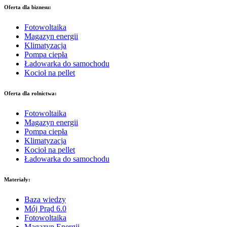
Oferta dla biznesu:
Fotowoltaika
Magazyn energii
Klimatyzacja
Pompa ciepła
Ładowarka do samochodu
Kocioł na pellet
Oferta dla rolnictwa:
Fotowoltaika
Magazyn energii
Pompa ciepła
Klimatyzacja
Kocioł na pellet
Ładowarka do samochodu
Materiały:
Baza wiedzy
Mój Prąd 6.0
Fotowoltaika
Magazyn Energii