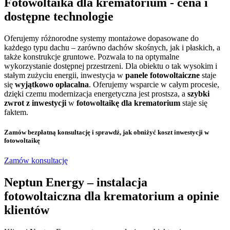
Fotowoltaika dla krematorium
- cena i
dostępne technologie
Oferujemy różnorodne systemy montażowe dopasowane do
każdego typu dachu – zarówno dachów skośnych, jak i płaskich, a
także konstrukcje gruntowe. Pozwala to na optymalne
wykorzystanie dostępnej przestrzeni. Dla obiektu o tak wysokim i
stałym zużyciu energii, inwestycja w
panele fotowoltaiczne
staje
się
wyjątkowo opłacalna
. Oferujemy wsparcie w całym procesie,
dzięki czemu modernizacja energetyczna jest prostsza, a
szybki
zwrot z inwestycji
w
fotowoltaikę dla krematorium
staje się
faktem.
Zamów bezpłatną konsultację
i sprawdź, jak obniżyć koszt inwestycji w
fotowoltaikę
Zamów konsultację
Neptun Energy –
instalacja
fotowoltaiczna dla krematorium
a opinie
klientów