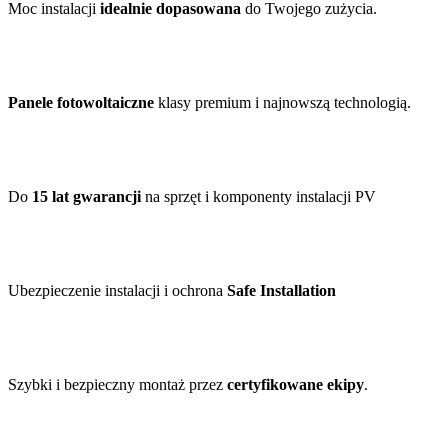
Moc instalacji
idealnie dopasowana
do Twojego zużycia.
Panele fotowoltaiczne
klasy premium i najnowszą technologią.
Do
15 lat gwarancji
na sprzęt i komponenty instalacji PV
Ubezpieczenie instalacji i ochrona
Safe Installation
Szybki i bezpieczny montaż przez
certyfikowane ekipy
.