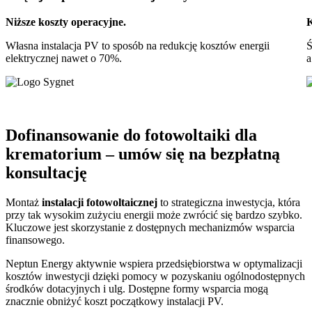
Niższe koszty operacyjne.
K
Własna instalacja PV to sposób na redukcję kosztów energii
Ś
elektrycznej nawet o 70%.
a
Dofinansowanie do
fotowoltaiki dla
krematorium
– umów się na bezpłatną
konsultację
Montaż
instalacji fotowoltaicznej
to strategiczna inwestycja, która
przy tak wysokim zużyciu energii może zwrócić się bardzo szybko.
Kluczowe jest skorzystanie z dostępnych mechanizmów wsparcia
finansowego.
Neptun Energy aktywnie wspiera przedsiębiorstwa w optymalizacji
kosztów inwestycji dzięki pomocy w pozyskaniu ogólnodostępnych
środków dotacyjnych i ulg. Dostępne formy wsparcia mogą
znacznie obniżyć koszt początkowy instalacji PV.