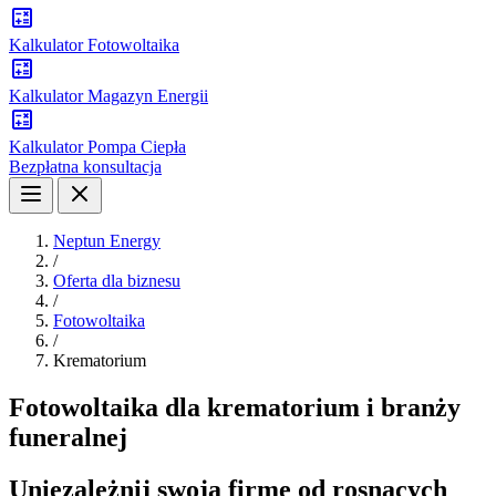
Kalkulator Fotowoltaika
Kalkulator Magazyn Energii
Kalkulator Pompa Ciepła
Bezpłatna konsultacja
Neptun Energy
/
Oferta dla biznesu
/
Fotowoltaika
/
Krematorium
Fotowoltaika dla krematorium i branży
funeralnej
Uniezależnij swoją firmę od rosnących