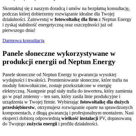
Skontaktuj się z naszym doradcą i umów na bezpłatną konsultację,
podczas której dobierzemy rozwiązanie idealne dla Twojej
działalności. Zainwestuj w
fotowoltaikę dla firm
z Neptun Energy
i zyskaj stabilność energetyczną oraz oszczędności już od
pierwszego dnia!
Darmowa konsultacja
Panele słoneczne wykorzystywane w
produkcji energii od Neptun Energy
Panele słoneczne od Neptun Energy to gwarancja wysokiej
wydajności i trwałości. Promieniowanie słoneczne, które trafia na
moduły fotowoltaiczne, zostaje przekształcone w energię
elektryczną. Następnie prąd stały trafia do inwertera, który zamienia
go w prąd zmienny – ten sam, który zasila linie produkcyjne i
urządzenia w Twojej firmie. Wybierając
fotowoltaikę dla dużych
przedsiębiorstw
, otrzymujesz rozwiązanie oparte na sprawdzonych
komponentach, z długą gwarancją i profesjonalnym montażem. Nasi
eksperci dobiorą odpowiednią
wielkość instalacji
PV, dopasowaną
do Twojego
zużycia energii
i profilu działalności.