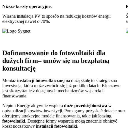
Niższe koszty operacyjne.
K
Własna instalacja PV to sposób na redukcję kosztów energii
Ś
elektrycznej nawet o 70%.
a
Dofinansowanie do fotowoltaiki dla
dużych firm– umów się na bezpłatną
konsultację
Montaż
instalacji fotowoltaicznej
na dużą skalę to strategiczna
inwestycja, która może zwrócić się już po kilku latach. Kluczowe
jest skorzystanie z dostępnych mechanizmów wsparcia i
finansowania.
Neptun Energy aktywnie wspiera
duże przedsiębiorstwa
w
optymalizacji kosztów inwestycji. Pomagamy pozyskać dotacje oraz
oferujemy atrakcyjne modele finansowania, takie jak
leasing
fotowoltaiki
. Dostępne formy wsparcia mogą znacznie obniżyć
koszt początkowy
instalacji fotowoltaiki
.