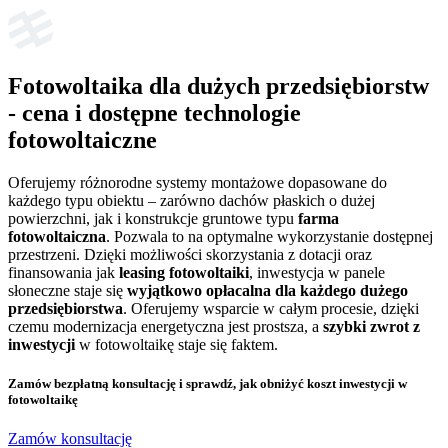
Fotowoltaika dla dużych przedsiębiorstw
- cena i dostępne technologie
fotowoltaiczne
Oferujemy różnorodne systemy montażowe dopasowane do
każdego typu obiektu – zarówno dachów płaskich o dużej
powierzchni, jak i konstrukcje gruntowe typu
farma
fotowoltaiczna
. Pozwala to na optymalne wykorzystanie dostępnej
przestrzeni. Dzięki możliwości skorzystania z dotacji oraz
finansowania jak
leasing fotowoltaiki
, inwestycja w panele
słoneczne staje się
wyjątkowo opłacalna dla każdego dużego
przedsiębiorstwa
. Oferujemy wsparcie w całym procesie, dzięki
czemu modernizacja energetyczna jest prostsza, a
szybki zwrot z
inwestycji
w fotowoltaikę staje się faktem.
Zamów bezpłatną konsultację
i sprawdź, jak obniżyć koszt inwestycji w
fotowoltaikę
Zamów konsultację