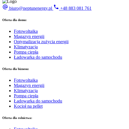
biuro@neptunenergy.pl
+48
883 081 761
Oferta dla domu:
Fotowoltaika
Magazyn energii
Optymalizacja zużycia energii
Klimatyzacja
Pompa ciepła
Ładowarka do samochodu
Oferta dla biznesu:
Fotowoltaika
Magazyn energii
Klimatyzacja
Pompa ciepła
Ładowarka do samochodu
Kocioł na pellet
Oferta dla rolnictwa: