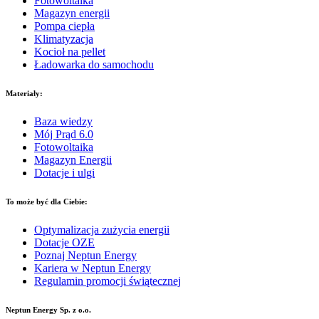
Fotowoltaika
Magazyn energii
Pompa ciepła
Klimatyzacja
Kocioł na pellet
Ładowarka do samochodu
Materiały:
Baza wiedzy
Mój Prąd 6.0
Fotowoltaika
Magazyn Energii
Dotacje i ulgi
To może być dla Ciebie:
Optymalizacja zużycia energii
Dotacje OZE
Poznaj Neptun Energy
Kariera w Neptun Energy
Regulamin promocji świątecznej
Neptun Energy Sp. z o.o.