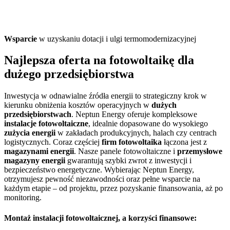
Wsparcie
w uzyskaniu dotacji i ulgi termomodernizacyjnej
Najlepsza
oferta na fotowoltaikę
dla
dużego przedsiębiorstwa
Inwestycja w odnawialne źródła energii to strategiczny krok w
kierunku obniżenia kosztów operacyjnych w
dużych
przedsiębiorstwach
. Neptun Energy oferuje kompleksowe
instalacje fotowoltaiczne
, idealnie dopasowane do wysokiego
zużycia energii
w zakładach produkcyjnych, halach czy centrach
logistycznych. Coraz częściej
firm fotowoltaika
łączona jest z
magazynami energii
. Nasze panele fotowoltaiczne i
przemysłowe
magazyny energii
gwarantują szybki zwrot z inwestycji i
bezpieczeństwo energetyczne. Wybierając Neptun Energy,
otrzymujesz pewność niezawodności oraz pełne wsparcie na
każdym etapie – od projektu, przez pozyskanie finansowania, aż po
monitoring.
Montaż instalacji fotowoltaicznej
, a korzyści finansowe: