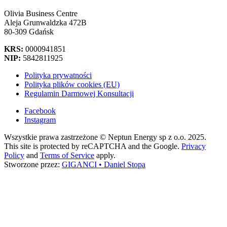
Olivia Business Centre
Aleja Grunwaldzka 472B
80-309 Gdańsk
KRS:
0000941851
NIP:
5842811925
Polityka prywatności
Polityka plików cookies (EU)
Regulamin Darmowej Konsultacji
Facebook
Instagram
Wszystkie prawa zastrzeżone © Neptun Energy sp z o.o. 2025.
This site is protected by reCAPTCHA and the Google.
Privacy
Policy
and
Terms of Service
apply.
Stworzone przez:
GIGANCI • Daniel Stopa