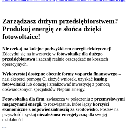
Zarządzasz dużym przedsiębiorstwem?
Produkuj energię
ze słońca dzięki
fotowoltaice!
Nie czekaj na kolejne podwyżki cen energii elektrycznej!
Zdecyduj się na inwestycję w
fotowoltaikę dla dużego
przedsiębiorstwa
i zacznij realnie oszczędzać na kosztach
operacyjnych.
Wykorzystaj dostępne obecnie formy wsparcia finansowego
–
nasi eksperci pomogą Ci złożyć wniosek, uzyskać
leasing
fotowoltaiki
lub dotację i zrealizować inwestycję z pomocą
doświadczonych specjalistów Neptun Energy.
Fotowoltaika dla firm
, zwłaszcza w połączeniu z
przemysłowymi
magazynami energii
, to rozwiązanie, które łączy
korzyści
ekonomiczne
z
odpowiedzialnością za środowisko
. Postaw na
przyszłość i zyskaj
niezależność energetyczną
dla swojej
działalności.