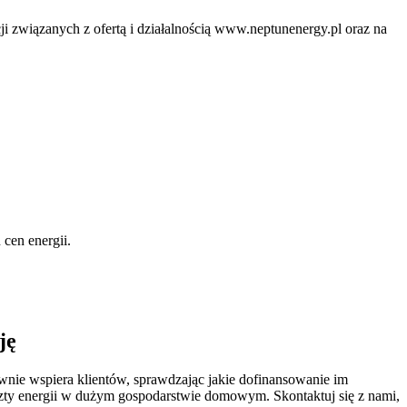
ji związanych z ofertą i działalnością www.neptunenergy.pl oraz na
 cen energii.
ję
wnie wspiera klientów, sprawdzając jakie dofinansowanie im
zty energii w dużym gospodarstwie domowym. Skontaktuj się z nami,