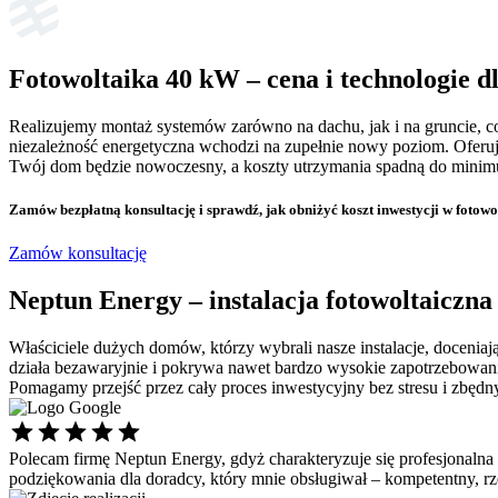
Fotowoltaika 40 kW
– cena i technologie 
Realizujemy montaż systemów zarówno na dachu, jak i na gruncie, co
niezależność energetyczna wchodzi na zupełnie nowy poziom. Oferuj
Twój dom będzie nowoczesny, a koszty utrzymania spadną do minimu
Zamów bezpłatną konsultację
i sprawdź, jak obniżyć koszt inwestycji w fotowo
Zamów konsultację
Neptun Energy –
instalacja fotowoltaiczn
Właściciele dużych domów, którzy wybrali nasze instalacje, doceni
działa bezawaryjnie i pokrywa nawet bardzo wysokie zapotrzebowanie
Pomagamy przejść przez cały proces inwestycyjny bez stresu i zbędn
Polecam firmę Neptun Energy, gdyż charakteryzuje się profesjonalna
podziękowania dla doradcy, który mnie obsługiwał – kompetentny, 