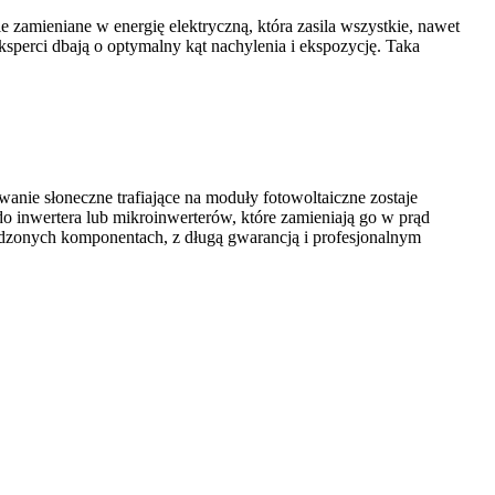
 zamieniane w energię elektryczną, która zasila wszystkie, nawet
perci dbają o optymalny kąt nachylenia i ekspozycję. Taka
nie słoneczne trafiające na moduły fotowoltaiczne zostaje
o inwertera lub mikroinwerterów, które zamieniają go w prąd
dzonych komponentach, z długą gwarancją i profesjonalnym