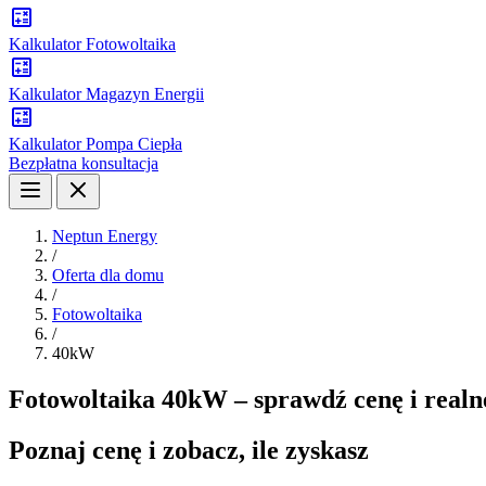
Kalkulator Fotowoltaika
Kalkulator Magazyn Energii
Kalkulator Pompa Ciepła
Bezpłatna konsultacja
Neptun Energy
/
Oferta dla domu
/
Fotowoltaika
/
40kW
Fotowoltaika 40kW – sprawdź cenę i realn
Poznaj cenę i zobacz, ile zyskasz