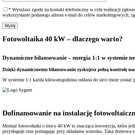
* Wyrażasz zgodę na kontakt telefoniczny w celu realizacji zgłos
wykorzystanie podanego adresu e-mail do celów marketingowych, z
Wyślij
Fotowoltaika 40 kW – dlaczego warto?
Dynamiczne bilansowanie
– energia 1:1 w systemie net
Dzięki dynamicznemu bilansowaniu zyskujesz pełną kontrolę nad
W systemie 1:1 każda kilowatogodzina oddana do sieci może zostać pó
Dofinansowanie na instalację fotowoltaicz
Montaż fotowoltaiki o mocy 40 kW to znacząca inwestycja, która je
przysługuje oraz pomagając przy składaniu wniosku. Taka domowa e