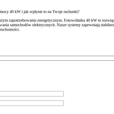
 o mocy 40 kW i jak wpłynie to na Twoje rachunki?
ym zapotrzebowaniu energetycznym. Fotowoltaika 40 kW to rozwiązani
nia samochodów elektrycznych. Nasze systemy zapewniają stabilność d
eruchomości.