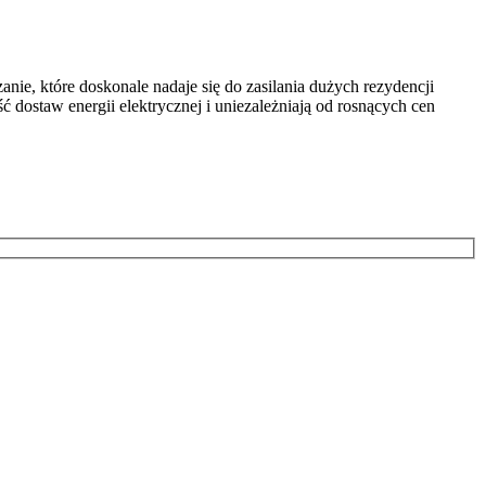
e, które doskonale nadaje się do zasilania dużych rezydencji
ostaw energii elektrycznej i uniezależniają od rosnących cen