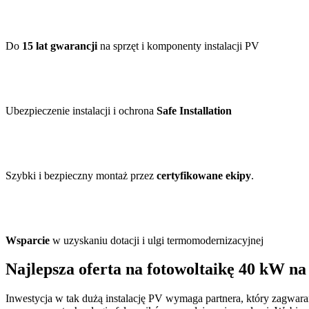
Do
15 lat gwarancji
na sprzęt i komponenty instalacji PV
Ubezpieczenie instalacji i ochrona
Safe Installation
Szybki i bezpieczny montaż przez
certyfikowane ekipy
.
Wsparcie
w uzyskaniu dotacji i ulgi termomodernizacyjnej
Najlepsza
oferta na fotowoltaikę 40 kW
na
Inwestycja w tak dużą instalację PV wymaga partnera, który zagwar