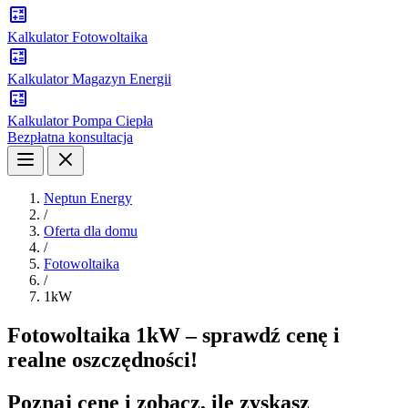
Kalkulator Fotowoltaika
Kalkulator Magazyn Energii
Kalkulator Pompa Ciepła
Bezpłatna konsultacja
Neptun Energy
/
Oferta dla domu
/
Fotowoltaika
/
1kW
Fotowoltaika 1kW – sprawdź cenę i
realne oszczędności!
Poznaj cenę i zobacz, ile zyskasz