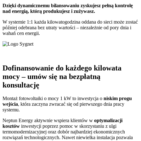
Dzięki dynamicznemu bilansowaniu zyskujesz pełną kontrolę
nad energią, którą produkujesz i zużywasz.
W systemie 1:1 każda kilowatogodzina oddana do sieci może zostać
później odebrana bez utraty wartości – niezależnie od pory dnia i
wahań cen energii.
Dofinansowanie do każdego kilowata
mocy – umów się na bezpłatną
konsultację
Montaż fotowoltaiki o mocy 1 kW to inwestycja o
niskim progu
wejścia
, która zaczyna zwracać się od pierwszego dnia pracy
systemu.
Neptun Energy aktywnie wspiera klientów w
optymalizacji
kosztów
inwestycji poprzez pomoc w skorzystaniu z ulgi
termomodernizacyjnej oraz dobór najbardziej ekonomicznych
rozwiązań technologicznych. Nawet niewielka instalacja pozwala