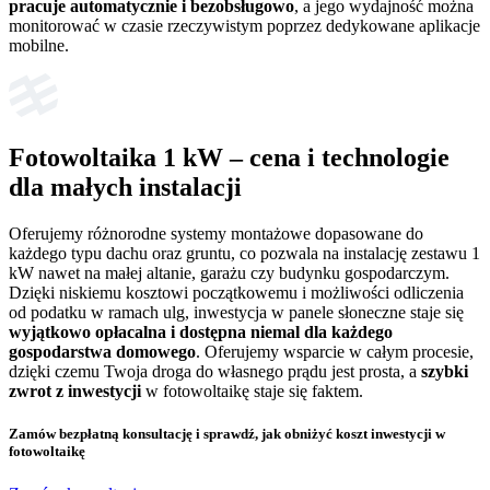
pracuje automatycznie i bezobsługowo
, a jego wydajność można
monitorować w czasie rzeczywistym poprzez dedykowane aplikacje
mobilne.
Fotowoltaika 1 kW
– cena i technologie
dla małych instalacji
Oferujemy różnorodne systemy montażowe dopasowane do
każdego typu dachu oraz gruntu, co pozwala na instalację zestawu 1
kW nawet na małej altanie, garażu czy budynku gospodarczym.
Dzięki niskiemu kosztowi początkowemu i możliwości odliczenia
od podatku w ramach ulg, inwestycja w panele słoneczne staje się
wyjątkowo opłacalna i dostępna niemal dla każdego
gospodarstwa domowego
. Oferujemy wsparcie w całym procesie,
dzięki czemu Twoja droga do własnego prądu jest prosta, a
szybki
zwrot z inwestycji
w fotowoltaikę staje się faktem.
Zamów bezpłatną konsultację
i sprawdź, jak obniżyć koszt inwestycji w
fotowoltaikę