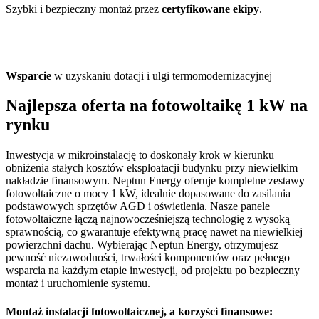
Szybki i bezpieczny montaż przez
certyfikowane ekipy
.
Wsparcie
w uzyskaniu dotacji i ulgi termomodernizacyjnej
Najlepsza
oferta na fotowoltaikę 1 kW
na
rynku
Inwestycja w mikroinstalację to doskonały krok w kierunku
obniżenia stałych kosztów eksploatacji budynku przy niewielkim
nakładzie finansowym. Neptun Energy oferuje kompletne zestawy
fotowoltaiczne o mocy 1 kW, idealnie dopasowane do zasilania
podstawowych sprzętów AGD i oświetlenia. Nasze panele
fotowoltaiczne łączą najnowocześniejszą technologię z wysoką
sprawnością, co gwarantuje efektywną pracę nawet na niewielkiej
powierzchni dachu. Wybierając Neptun Energy, otrzymujesz
pewność niezawodności, trwałości komponentów oraz pełnego
wsparcia na każdym etapie inwestycji, od projektu po bezpieczny
montaż i uruchomienie systemu.
Montaż instalacji fotowoltaicznej
, a korzyści finansowe: