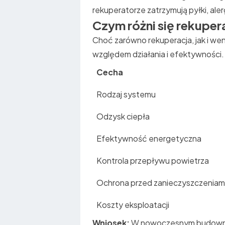
rekuperatorze zatrzymują pyłki, ale
Czym różni się rekuper
Choć zarówno rekuperacja, jak i we
względem działania i efektywności.
Cecha
Rodzaj systemu
Odzysk ciepła
Efektywność energetyczna
Kontrola przepływu powietrza
Ochrona przed zanieczyszczeniam
Koszty eksploatacji
Wniosek:
W nowoczesnym budownict