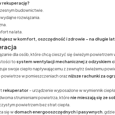
 rekuperację?
czesnym budownictwie.
i wydajne rozwiązania.
zna.
ort na lata.
tujesz w komfort, oszczędność i zdrowie – na długie lat
eracja
zanie dla osób, które chcą cieszyć się świeżym powietrzem 
stości to
system wentylacji mechanicznej z odzyskiem c
uje swoje ciepło napływającemu z zewnątrz świeżemu powie
 powietrze w pomieszczeniach oraz
niższe rachunki za og
st
rekuperator
– urządzenie wyposażone w wymiennik ciepła
y dwoma strumieniami powietrza, które
nie mieszają się ze so
czystym powietrzem bez strat ciepła.
za się w
domach energooszczędnych i pasywnych
, gdzi