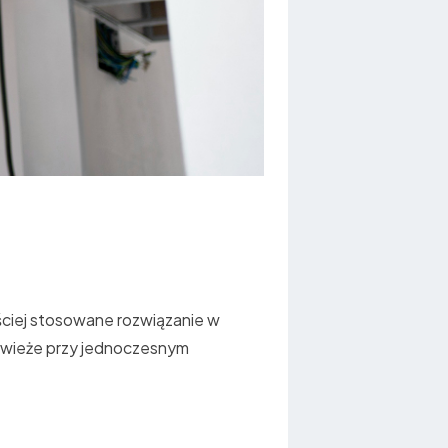
ściej stosowane rozwiązanie w
świeże przy jednoczesnym