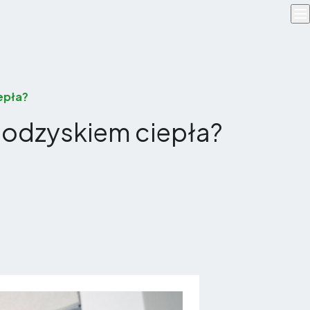
iepła?
 z odzyskiem ciepła?