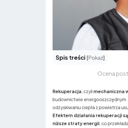
Spis treści
[
Pokaż
]
Ocena pos
Rekuperacja
, czyli
mechaniczna w
budownictwie energooszczędnym. J
odzyskiwaniu ciepła z powietrza u
Efektem działania rekuperacji są
niższe straty energii
, co przekład