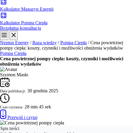
Kalkulator Magazyn Energii
Kalkulator Pompa Ciepła
Bezpłatna konsultacja
Neptun Energy
/
Baza wiedzy
/
Pompa Ciepła
/
Cena powietrznej
pompy ciepła: koszty, czynniki i możliwości obniżenia wydatków
Pompa Ciepła
Cena powietrznej pompy ciepła: koszty, czynniki i możliwości
obniżenia wydatków
Szymon Masło
30 grudnia 2025
Data publikacji:
28 min 45 sek
Czas czytania:
Przewiń i czytaj
Spis treści