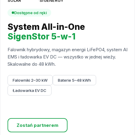
SOLAR
SIGENERGY
Dostępne od ręki
System All-in-One
SigenStor 5-w-1
Falownik hybrydowy, magazyn energii LiFePO4, system AI
EMS i ładowarka EV DC — wszystko w jednej wieży.
Skalowalne do 48 kWh.
Falowniki 2–30 kW
Baterie 5–48 kWh
Ładowarka EV DC
Sprawdź ofertę
Zostań partnerem