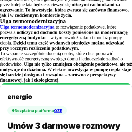
przez kolejne lata będziesz cieszyć się
niższymi rachunkami za
ogrzewanie
.
To inwestycja, która zwraca się zarówno finansowo,
jak i w codziennym komforcie życia.
Ulga termomodernizacyjna
Ulga termomodernizacyjna
to rozwiązanie podatkowe, które
pozwala
odliczyć od dochodu koszty poniesione na modernizację
energetyczną budynku
– w tym również zakup i montaż pompy
ciepła.
Dzięki temu część wydanych pieniędzy można odzyskać
przy rocznym rozliczeniu podatkowym.
To wsparcie szczególnie docenią osoby, które chcą poprawić
efektywność energetyczną swojego domu i jednocześnie zadbać o
środowisko.
Ulga nie tylko zmniejsza obciążenie podatkowe, ale też
motywuje do działania.
W efekcie
inwestycja w pompę ciepła staje
się bardziej dostępna i rozsądna – zarówno z perspektywy
finansowej, jak i ekologicznej.
energio
Bezpłatna platforma
OZE
Umów 3 darmowe rozmowy