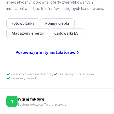
energetyczny i porównaj oferty zweryfikowanych
instalatorów — bez telefonów i natrętnych handlowców.
Fotowoltaika
Pompy ciepła
Magazyny energii
Ładowarki EV
Porównaj oferty instalatorów
Zweryfikowani instalatorzy
Bez zimnych telefonów
Darmowy raport
Wgraj fakturę
1
System odczyta Twoje zużycie