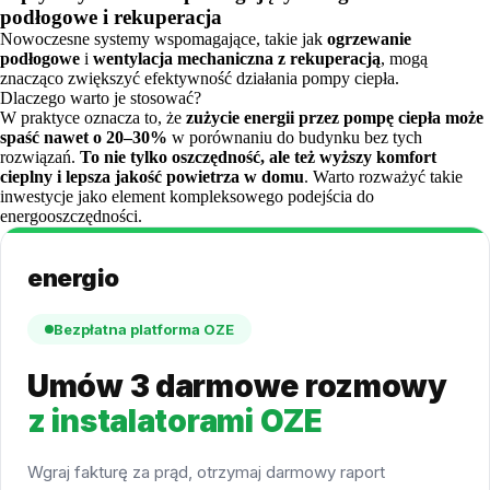
podłogowe i rekuperacja
Nowoczesne systemy wspomagające, takie jak
ogrzewanie
podłogowe
i
wentylacja mechaniczna z rekuperacją
, mogą
znacząco zwiększyć efektywność działania pompy ciepła.
Dlaczego warto je stosować?
W praktyce oznacza to, że
zużycie energii przez pompę ciepła może
spaść nawet o 20–30%
w porównaniu do budynku bez tych
rozwiązań.
To nie tylko oszczędność, ale też wyższy komfort
cieplny i lepsza jakość powietrza w domu
. Warto rozważyć takie
inwestycje jako element kompleksowego podejścia do
energooszczędności.
energio
Bezpłatna platforma OZE
Umów 3 darmowe rozmowy
z instalatorami OZE
Wgraj fakturę za prąd, otrzymaj darmowy raport