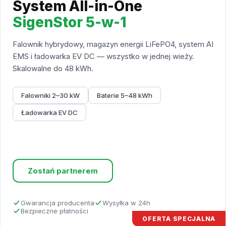
System All-in-One
SigenStor 5-w-1
Falownik hybrydowy, magazyn energii LiFePO4, system AI
EMS i ładowarka EV DC — wszystko w jednej wieży.
Skalowalne do 48 kWh.
Falowniki 2–30 kW
Baterie 5–48 kWh
Ładowarka EV DC
Sprawdź ofertę
Zostań partnerem
Gwarancja producenta
Wysyłka w 24h
Bezpieczne płatności
OFERTA SPECJALNA