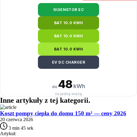
SIGENSTOR EC
BAT 10.0 KWH
BAT 10.0 KWH
BAT 10.0 KWH
EV DC CHARGER
48
kWh
do
na jedną wieżę
Inne artykuły
z tej kategorii
.
Koszt pompy ciepła do domu 150 m² — ceny 2026
20 czerwca 2026
3 min 45 sek
Artykuł: