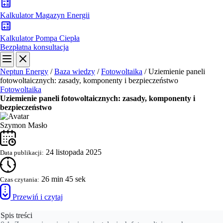
Kalkulator Magazyn Energii
Kalkulator Pompa Ciepła
Bezpłatna konsultacja
Neptun Energy
/
Baza wiedzy
/
Fotowoltaika
/
Uziemienie paneli
fotowoltaicznych: zasady, komponenty i bezpieczeństwo
Fotowoltaika
Uziemienie paneli fotowoltaicznych: zasady, komponenty i
bezpieczeństwo
Szymon Masło
24 listopada 2025
Data publikacji:
26 min 45 sek
Czas czytania:
Przewiń i czytaj
Spis treści