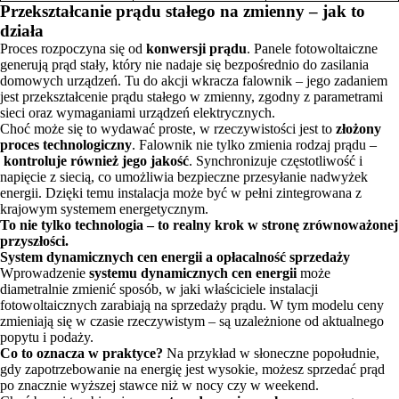
Przekształcanie prądu stałego na zmienny – jak to
działa
Proces rozpoczyna się od
konwersji prądu
. Panele fotowoltaiczne
generują prąd stały, który nie nadaje się bezpośrednio do zasilania
domowych urządzeń. Tu do akcji wkracza falownik – jego zadaniem
jest przekształcenie prądu stałego w zmienny, zgodny z parametrami
sieci oraz wymaganiami urządzeń elektrycznych.
Choć może się to wydawać proste, w rzeczywistości jest to
złożony
proces technologiczny
. Falownik nie tylko zmienia rodzaj prądu –
kontroluje również jego jakość
. Synchronizuje częstotliwość i
napięcie z siecią, co umożliwia bezpieczne przesyłanie nadwyżek
energii. Dzięki temu instalacja może być w pełni zintegrowana z
krajowym systemem energetycznym.
To nie tylko technologia – to realny krok w stronę zrównoważonej
przyszłości.
System dynamicznych cen energii a opłacalność sprzedaży
Wprowadzenie
systemu dynamicznych cen energii
może
diametralnie zmienić sposób, w jaki właściciele instalacji
fotowoltaicznych zarabiają na sprzedaży prądu. W tym modelu ceny
zmieniają się w czasie rzeczywistym – są uzależnione od aktualnego
popytu i podaży.
Co to oznacza w praktyce?
Na przykład w słoneczne popołudnie,
gdy zapotrzebowanie na energię jest wysokie, możesz sprzedać prąd
po znacznie wyższej stawce niż w nocy czy w weekend.