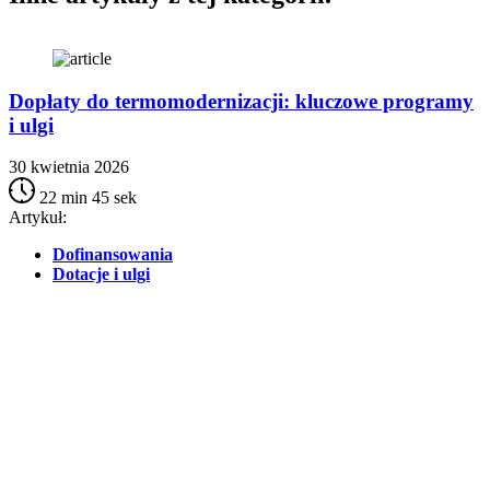
Dopłaty do termomodernizacji: kluczowe programy
i ulgi
30 kwietnia 2026
22 min 45 sek
A
Artykuł:
Dofinansowania
Dotacje i ulgi