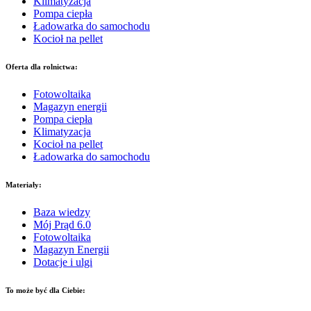
Klimatyzacja
Pompa ciepła
Ładowarka do samochodu
Kocioł na pellet
Oferta dla rolnictwa:
Fotowoltaika
Magazyn energii
Pompa ciepła
Klimatyzacja
Kocioł na pellet
Ładowarka do samochodu
Materiały:
Baza wiedzy
Mój Prąd 6.0
Fotowoltaika
Magazyn Energii
Dotacje i ulgi
To może być dla Ciebie: