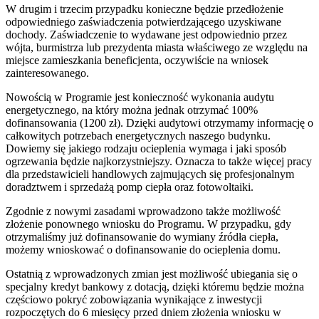
W drugim i trzecim przypadku konieczne będzie przedłożenie
odpowiedniego zaświadczenia potwierdzającego uzyskiwane
dochody. Zaświadczenie to wydawane jest odpowiednio przez
wójta, burmistrza lub prezydenta miasta właściwego ze względu na
miejsce zamieszkania beneficjenta, oczywiście na wniosek
zainteresowanego.
Nowością w Programie jest konieczność wykonania audytu
energetycznego, na który można jednak otrzymać 100%
dofinansowania (1200 zł). Dzięki audytowi otrzymamy informację o
całkowitych potrzebach energetycznych naszego budynku.
Dowiemy się jakiego rodzaju ocieplenia wymaga i jaki sposób
ogrzewania będzie najkorzystniejszy. Oznacza to także więcej pracy
dla przedstawicieli handlowych zajmujących się profesjonalnym
doradztwem i sprzedażą pomp ciepła oraz fotowoltaiki.
Zgodnie z nowymi zasadami wprowadzono także możliwość
złożenie ponownego wniosku do Programu. W przypadku, gdy
otrzymaliśmy już dofinansowanie do wymiany źródła ciepła,
możemy wnioskować o dofinansowanie do ocieplenia domu.
Ostatnią z wprowadzonych zmian jest możliwość ubiegania się o
specjalny kredyt bankowy z dotacją, dzięki któremu będzie można
częściowo pokryć zobowiązania wynikające z inwestycji
rozpoczętych do 6 miesięcy przed dniem złożenia wniosku w