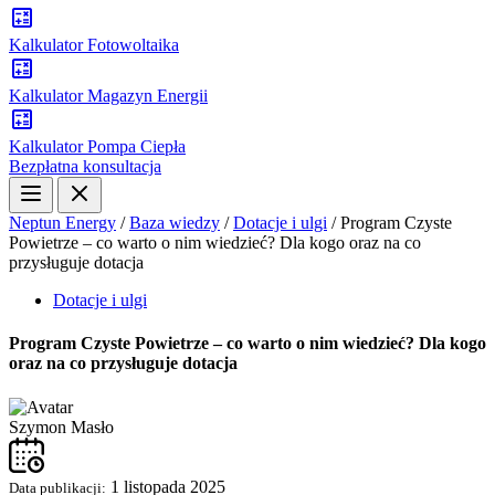
Kalkulator Fotowoltaika
Kalkulator Magazyn Energii
Kalkulator Pompa Ciepła
Bezpłatna konsultacja
Neptun Energy
/
Baza wiedzy
/
Dotacje i ulgi
/
Program Czyste
Powietrze – co warto o nim wiedzieć? Dla kogo oraz na co
przysługuje dotacja
Dotacje i ulgi
Program Czyste Powietrze – co warto o nim wiedzieć? Dla kogo
oraz na co przysługuje dotacja
Szymon Masło
1 listopada 2025
Data publikacji: