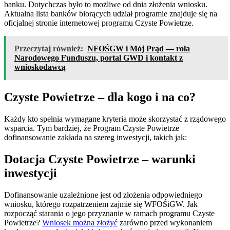
banku. Dotychczas było to możliwe od dnia złożenia wniosku.
Aktualna lista banków biorących udział programie znajduje się na
oficjalnej stronie internetowej programu Czyste Powietrze.
Przeczytaj również:
NFOŚGW i Mój Prąd — rola
Narodowego Funduszu, portal GWD i kontakt z
wnioskodawcą
Czyste Powietrze – dla kogo i na co?
Każdy kto spełnia wymagane kryteria może skorzystać z rządowego
wsparcia. Tym bardziej, że Program Czyste Powietrze
dofinansowanie zakłada na szereg inwestycji, takich jak:
Dotacja Czyste Powietrze – warunki
inwestycji
Dofinansowanie uzależnione jest od złożenia odpowiedniego
wniosku, którego rozpatrzeniem zajmie się WFOŚiGW. Jak
rozpocząć starania o jego przyznanie w ramach programu Czyste
Powietrze?
Wniosek można złożyć
zarówno przed wykonaniem