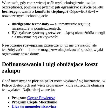
W czasach, gdy coraz więcej osób myśli ekologicznie i szuka
oszczędności, pojawia się pytanie:
jak ograniczyć zużycie pelletu
bez rezygnowania z komfortu cieplnego?
Odpowiedź tkwi w
nowoczesnych technologiach:
Inteligentne termostaty
— automatycznie regulują
temperaturę w pomieszczeniach.
Hybrydowe systemy grzewcze
— łączą różne źródła energii
dla maksymalnej efektywności.
Nowoczesne rozwiązania grzewcze
to już nie przyszłość, ale
teraźniejszość — i to one mogą zrewolucjonizować sposób, w jaki
ogrzewamy nasze domy.
Dofinansowania i ulgi obniżające koszt
zakupu
Choć inwestycja w
piec na pellet
może wydawać się kosztowna, w
Polsce dostępnych jest wiele programów, które skutecznie obniżają
ten wydatek. Najbardziej znane to:
Program
Czyste Powietrze
Program Ciepłe Mieszkanie
Ulga termomodernizacyjna