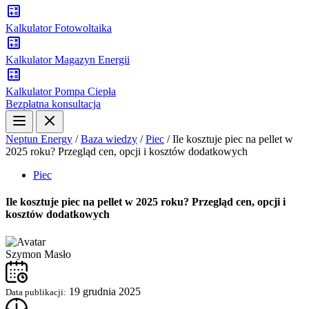
Kalkulator Fotowoltaika
Kalkulator Magazyn Energii
Kalkulator Pompa Ciepła
Bezpłatna konsultacja
Neptun Energy
/
Baza wiedzy
/
Piec
/
Ile kosztuje piec na pellet w
2025 roku? Przegląd cen, opcji i kosztów dodatkowych
Piec
Ile kosztuje piec na pellet w 2025 roku? Przegląd cen, opcji i
kosztów dodatkowych
Szymon Masło
19 grudnia 2025
Data publikacji: