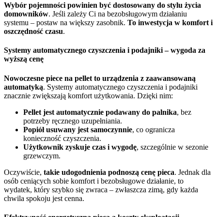
Wybór pojemności powinien być dostosowany do stylu życia
domowników
. Jeśli zależy Ci na bezobsługowym działaniu
systemu – postaw na większy zasobnik.
To inwestycja w komfort i
oszczędność czasu
.
Systemy automatycznego czyszczenia i podajniki – wygoda za
wyższą cenę
Nowoczesne piece na pellet to urządzenia z zaawansowaną
automatyką
. Systemy automatycznego czyszczenia i podajniki
znacznie zwiększają komfort użytkowania. Dzięki nim:
Pellet jest automatycznie podawany do palnika
, bez
potrzeby ręcznego uzupełniania.
Popiół usuwany jest samoczynnie
, co ogranicza
konieczność czyszczenia.
Użytkownik zyskuje czas i wygodę
, szczególnie w sezonie
grzewczym.
Oczywiście,
takie udogodnienia podnoszą cenę pieca
. Jednak dla
osób ceniących sobie komfort i bezobsługowe działanie, to
wydatek, który szybko się zwraca – zwłaszcza zimą, gdy każda
chwila spokoju jest cenna.