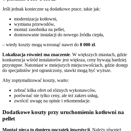
Jeśli jednak konieczne są dodatkowe prace, takie jak:
modernizacja kotłowni,
wymiana przewodów,
montaż zasobnika na pellet,
dostosowanie instalacji do nowego źródła ciepła,
– wtedy koszty mogą wzrosnąć nawet do
8 000 zł
.
Lokalizacja również ma znaczenie
. W większych miastach, gdzie
konkurencja wśród instalatorów jest większa, ceny bywają bardziej
przystępne. Natomiast w mniejszych miejscowościach, gdzie dostęp
do specjalistów jest ograniczony, stawki mogą być wyższe.
Aby zoptymalizować koszty, warto:
zebrać kilka ofert od różnych wykonawców,
porównać nie tylko ceny, ale też zakres usług,
zwrócić uwagę na opinie i rekomendacje.
Dodatkowe koszty przy uruchomieniu kotłowni na
pellet
Montaż pieca to dopiero początek inwestycji
. Należy również