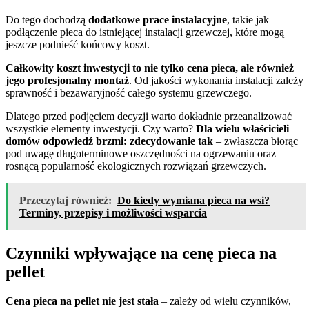
Do tego dochodzą
dodatkowe prace instalacyjne
, takie jak
podłączenie pieca do istniejącej instalacji grzewczej, które mogą
jeszcze podnieść końcowy koszt.
Całkowity koszt inwestycji to nie tylko cena pieca, ale również
jego profesjonalny montaż
. Od jakości wykonania instalacji zależy
sprawność i bezawaryjność całego systemu grzewczego.
Dlatego przed podjęciem decyzji warto dokładnie przeanalizować
wszystkie elementy inwestycji. Czy warto?
Dla wielu właścicieli
domów odpowiedź brzmi: zdecydowanie tak
– zwłaszcza biorąc
pod uwagę długoterminowe oszczędności na ogrzewaniu oraz
rosnącą popularność ekologicznych rozwiązań grzewczych.
Przeczytaj również:
Do kiedy wymiana pieca na wsi?
Terminy, przepisy i możliwości wsparcia
Czynniki wpływające na cenę pieca na
pellet
Cena pieca na pellet nie jest stała
– zależy od wielu czynników,