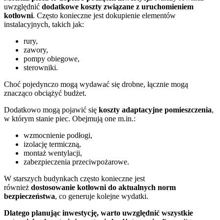
uwzględnić
dodatkowe koszty związane z uruchomieniem
kotłowni
. Często konieczne jest dokupienie elementów
instalacyjnych, takich jak:
rury,
zawory,
pompy obiegowe,
sterowniki.
Choć pojedynczo mogą wydawać się drobne, łącznie mogą
znacząco obciążyć budżet.
Dodatkowo mogą pojawić się
koszty adaptacyjne pomieszczenia
,
w którym stanie piec. Obejmują one m.in.:
wzmocnienie podłogi,
izolację termiczną,
montaż wentylacji,
zabezpieczenia przeciwpożarowe.
W starszych budynkach często konieczne jest
również
dostosowanie kotłowni do aktualnych norm
bezpieczeństwa
, co generuje kolejne wydatki.
Dlatego planując inwestycję, warto uwzględnić wszystkie