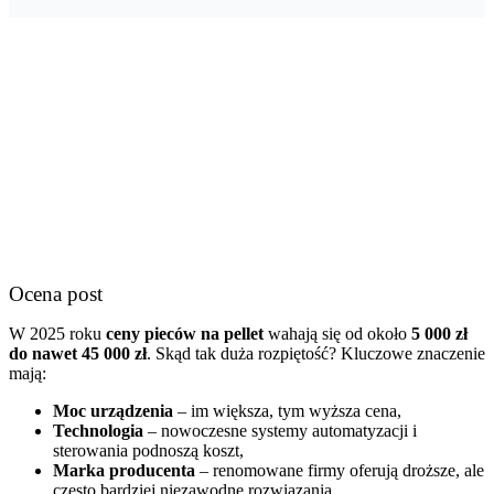
Ocena post
W 2025 roku
ceny pieców na pellet
wahają się od około
5 000 zł
do nawet 45 000 zł
. Skąd tak duża rozpiętość? Kluczowe znaczenie
mają:
Moc urządzenia
– im większa, tym wyższa cena,
Technologia
– nowoczesne systemy automatyzacji i
sterowania podnoszą koszt,
Marka producenta
– renomowane firmy oferują droższe, ale
często bardziej niezawodne rozwiązania.