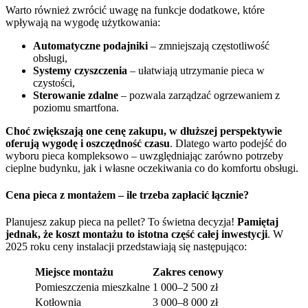
Warto również zwrócić uwagę na funkcje dodatkowe, które
wpływają na wygodę użytkowania:
Automatyczne podajniki
– zmniejszają częstotliwość
obsługi,
Systemy czyszczenia
– ułatwiają utrzymanie pieca w
czystości,
Sterowanie zdalne
– pozwala zarządzać ogrzewaniem z
poziomu smartfona.
Choć zwiększają one cenę zakupu, w dłuższej perspektywie
oferują wygodę i oszczędność czasu
. Dlatego warto podejść do
wyboru pieca kompleksowo – uwzględniając zarówno potrzeby
cieplne budynku, jak i własne oczekiwania co do komfortu obsługi.
Cena pieca z montażem – ile trzeba zapłacić łącznie?
Planujesz zakup pieca na pellet? To świetna decyzja!
Pamiętaj
jednak, że koszt montażu to istotna część całej inwestycji
. W
2025 roku ceny instalacji przedstawiają się następująco:
Miejsce montażu
Zakres cenowy
Pomieszczenia mieszkalne
1 000–2 500 zł
Kotłownia
3 000–8 000 zł