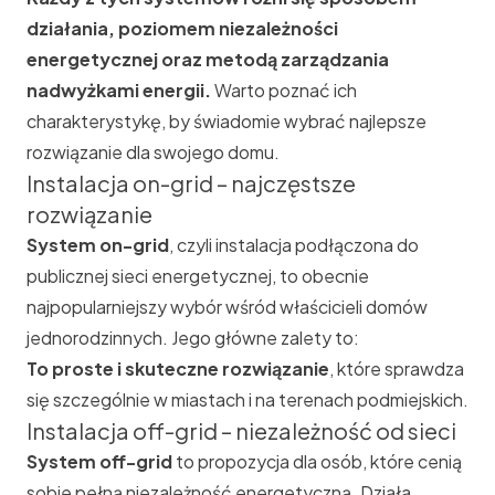
działania, poziomem niezależności
energetycznej oraz metodą zarządzania
nadwyżkami energii.
Warto poznać ich
charakterystykę, by świadomie wybrać najlepsze
rozwiązanie dla swojego domu.
Instalacja on-grid – najczęstsze
rozwiązanie
System
on-grid
, czyli instalacja podłączona do
publicznej sieci energetycznej, to obecnie
najpopularniejszy wybór wśród właścicieli domów
jednorodzinnych. Jego główne zalety to:
To proste i skuteczne rozwiązanie
, które sprawdza
się szczególnie w miastach i na terenach podmiejskich.
Instalacja off-grid – niezależność od sieci
System off-grid
to propozycja dla osób, które cenią
sobie pełną niezależność energetyczną. Działa