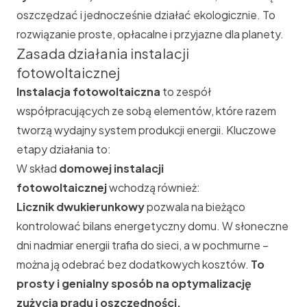
oszczędzać i jednocześnie działać ekologicznie. To
rozwiązanie proste, opłacalne i przyjazne dla planety.
Zasada działania instalacji
fotowoltaicznej
Instalacja fotowoltaiczna
to zespół
współpracujących ze sobą elementów, które razem
tworzą wydajny system produkcji energii. Kluczowe
etapy działania to:
W skład
domowej instalacji
fotowoltaicznej
wchodzą również:
Licznik dwukierunkowy
pozwala na bieżąco
kontrolować bilans energetyczny domu. W słoneczne
dni nadmiar energii trafia do sieci, a w pochmurne –
można ją odebrać bez dodatkowych kosztów.
To
prosty i genialny sposób na optymalizację
zużycia prądu i oszczędności.