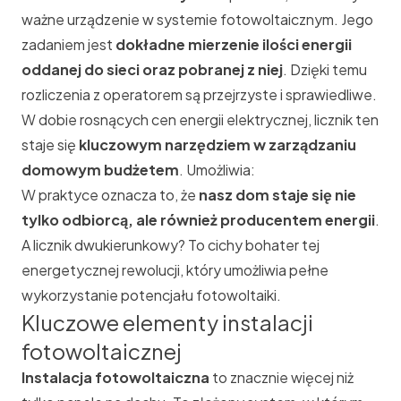
ważne urządzenie w systemie fotowoltaicznym. Jego
zadaniem jest
dokładne mierzenie ilości energii
oddanej do sieci oraz pobranej z niej
. Dzięki temu
rozliczenia z operatorem są przejrzyste i sprawiedliwe.
W dobie rosnących cen energii elektrycznej, licznik ten
staje się
kluczowym narzędziem w zarządzaniu
domowym budżetem
. Umożliwia:
W praktyce oznacza to, że
nasz dom staje się nie
tylko odbiorcą, ale również producentem energii
.
A licznik dwukierunkowy? To cichy bohater tej
energetycznej rewolucji, który umożliwia pełne
wykorzystanie potencjału fotowoltaiki.
Kluczowe elementy instalacji
fotowoltaicznej
Instalacja fotowoltaiczna
to znacznie więcej niż