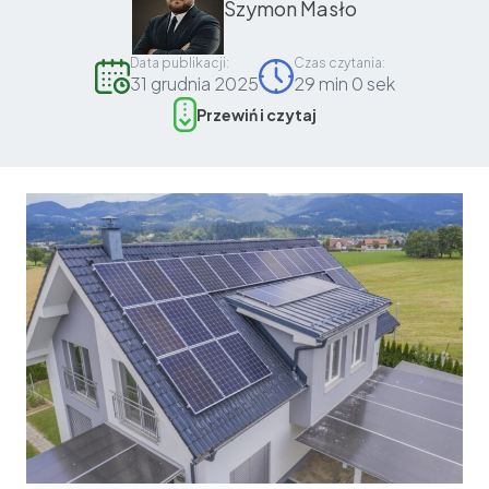
Szymon Masło
Data publikacji:
Czas czytania:
31 grudnia 2025
29 min 0 sek
Przewiń i czytaj