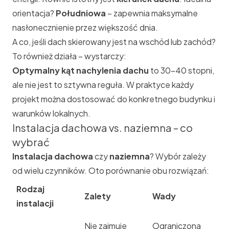
orientacja?
Południowa
– zapewnia maksymalne
nasłonecznienie przez większość dnia.
A co, jeśli dach skierowany jest na wschód lub zachód?
To również działa – wystarczy:
Optymalny kąt nachylenia dachu
to 30–40 stopni,
ale nie jest to sztywna reguła. W praktyce każdy
projekt można dostosować do konkretnego budynku i
warunków lokalnych.
Instalacja dachowa vs. naziemna – co
wybrać
Instalacja dachowa
czy
naziemna
? Wybór zależy
od wielu czynników. Oto porównanie obu rozwiązań:
Rodzaj
Zalety
Wady
instalacji
Nie zajmuje
Ograniczona