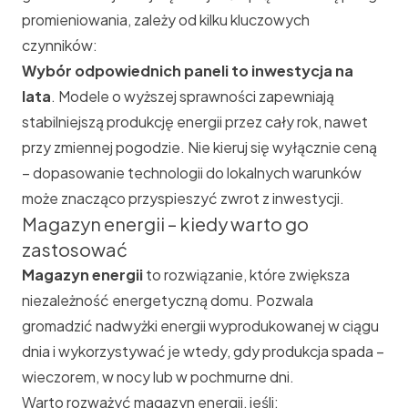
promieniowania, zależy od kilku kluczowych
czynników:
Wybór odpowiednich paneli to inwestycja na
lata
. Modele o wyższej sprawności zapewniają
stabilniejszą produkcję energii przez cały rok, nawet
przy zmiennej pogodzie. Nie kieruj się wyłącznie ceną
– dopasowanie technologii do lokalnych warunków
może znacząco przyspieszyć zwrot z inwestycji.
Magazyn energii – kiedy warto go
zastosować
Magazyn energii
to rozwiązanie, które zwiększa
niezależność energetyczną domu. Pozwala
gromadzić nadwyżki energii wyprodukowanej w ciągu
dnia i wykorzystywać je wtedy, gdy produkcja spada –
wieczorem, w nocy lub w pochmurne dni.
Warto rozważyć magazyn energii, jeśli: