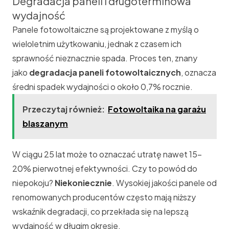
Degradacja paneli i długoterminowa
wydajność
Panele fotowoltaiczne są projektowane z myślą o
wieloletnim użytkowaniu, jednak z czasem ich
sprawność nieznacznie spada. Proces ten, znany
jako
degradacja paneli fotowoltaicznych
, oznacza
średni spadek wydajności o około 0,7% rocznie.
Przeczytaj również:
Fotowoltaika na garażu
blaszanym
W ciągu 25 lat może to oznaczać utratę nawet 15–
20% pierwotnej efektywności. Czy to powód do
niepokoju?
Niekoniecznie
. Wysokiej jakości panele od
renomowanych producentów często mają niższy
wskaźnik degradacji, co przekłada się na lepszą
wydajność w długim okresie.