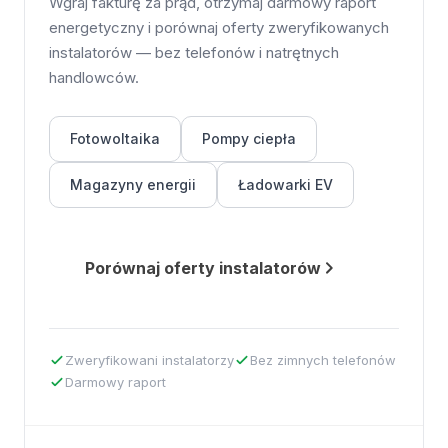
Wgraj fakturę za prąd, otrzymaj darmowy raport
energetyczny i porównaj oferty zweryfikowanych
instalatorów — bez telefonów i natrętnych
handlowców.
Fotowoltaika
Pompy ciepła
Magazyny energii
Ładowarki EV
Porównaj oferty instalatorów
Zweryfikowani instalatorzy
Bez zimnych telefonów
Darmowy raport