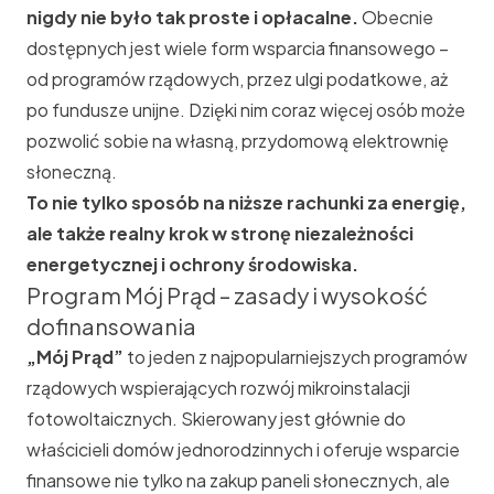
nigdy nie było tak proste i opłacalne.
Obecnie
dostępnych jest wiele form wsparcia finansowego –
od programów rządowych, przez ulgi podatkowe, aż
po fundusze unijne. Dzięki nim coraz więcej osób może
pozwolić sobie na własną, przydomową elektrownię
słoneczną.
To nie tylko sposób na niższe rachunki za energię,
ale także realny krok w stronę niezależności
energetycznej i ochrony środowiska.
Program Mój Prąd – zasady i wysokość
dofinansowania
„
Mój Prąd
”
to jeden z najpopularniejszych programów
rządowych wspierających rozwój mikroinstalacji
fotowoltaicznych. Skierowany jest głównie do
właścicieli domów jednorodzinnych i oferuje wsparcie
finansowe nie tylko na zakup paneli słonecznych, ale