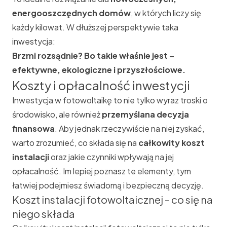
energooszczędnych domów
, w których liczy się
każdy kilowat. W dłuższej perspektywie taka
inwestycja:
Brzmi rozsądnie? Bo takie właśnie jest –
efektywne, ekologiczne i przyszłościowe.
Koszty i opłacalność inwestycji
Inwestycja w fotowoltaikę to nie tylko wyraz troski o
środowisko, ale również
przemyślana decyzja
finansowa
. Aby jednak rzeczywiście na niej zyskać,
warto zrozumieć, co składa się na
całkowity koszt
instalacji
oraz jakie czynniki wpływają na jej
opłacalność. Im lepiej poznasz te elementy, tym
łatwiej podejmiesz świadomą i bezpieczną decyzję.
Koszt instalacji fotowoltaicznej – co się na
niego składa