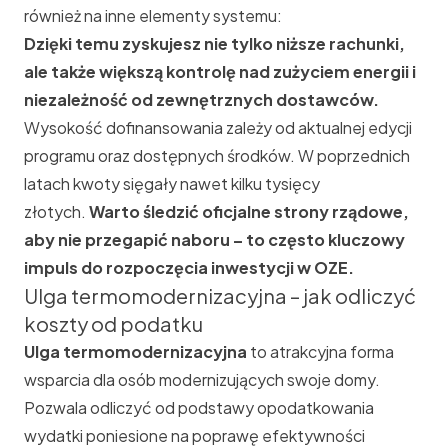
również na inne elementy systemu:
Dzięki temu zyskujesz nie tylko niższe rachunki,
ale także większą kontrolę nad zużyciem energii i
niezależność od zewnętrznych dostawców.
Wysokość dofinansowania zależy od aktualnej edycji
programu oraz dostępnych środków. W poprzednich
latach kwoty sięgały nawet kilku tysięcy
złotych.
Warto śledzić oficjalne strony rządowe,
aby nie przegapić naboru – to często kluczowy
impuls do rozpoczęcia inwestycji w OZE.
Ulga termomodernizacyjna – jak odliczyć
koszty od podatku
Ulga termomodernizacyjna
to atrakcyjna forma
wsparcia dla osób modernizujących swoje domy.
Pozwala odliczyć od podstawy opodatkowania
wydatki poniesione na poprawę efektywności