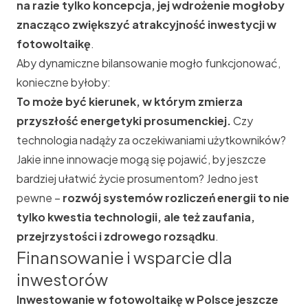
na razie tylko koncepcja, jej wdrożenie mogłoby
znacząco zwiększyć atrakcyjność inwestycji w
fotowoltaikę
.
Aby dynamiczne bilansowanie mogło funkcjonować,
konieczne byłoby:
To może być kierunek, w którym zmierza
przyszłość energetyki prosumenckiej.
Czy
technologia nadąży za oczekiwaniami użytkowników?
Jakie inne innowacje mogą się pojawić, by jeszcze
bardziej ułatwić życie prosumentom? Jedno jest
pewne –
rozwój systemów rozliczeń energii to nie
tylko kwestia technologii, ale też zaufania,
przejrzystości i zdrowego rozsądku
.
Finansowanie i wsparcie dla
inwestorów
Inwestowanie w fotowoltaikę w Polsce jeszcze