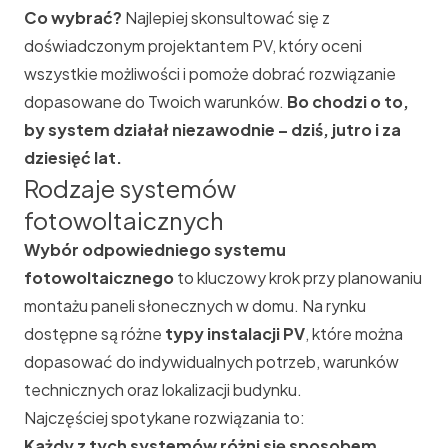
Co wybrać?
Najlepiej skonsultować się z
doświadczonym projektantem
PV
, który oceni
wszystkie możliwości i pomoże dobrać rozwiązanie
dopasowane do Twoich warunków.
Bo chodzi o to,
by system działał niezawodnie – dziś, jutro i za
dziesięć lat.
Rodzaje systemów
fotowoltaicznych
Wybór odpowiedniego systemu
fotowoltaicznego
to kluczowy krok przy planowaniu
montażu paneli słonecznych w domu. Na rynku
dostępne są różne
typy instalacji PV
, które można
dopasować do indywidualnych potrzeb, warunków
technicznych oraz lokalizacji budynku.
Najczęściej spotykane rozwiązania to:
Każdy z tych systemów różni się sposobem