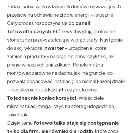
zadaje sobie wielu właścicieli domów rozważających
przejście na odnawialne źródła energii – i słusznie.
Cały proces rozpoczyna się od
paneli
fotowoltaicznych
, które wychwytują promienie
słoneczne i przekształcają je w prąd stały. Następnie
do akcji wkracza
inwerter
– urządzenie, które
zamienia prąd stały na prąd zmienny, czyli taki, jaki
płynie w naszych gniazdkach. Panele można
montować zarówno na dachu, jak i na gruncie, co
pozwala dopasować instalację do niemal każdej działki
– niezależnie od jej kształtu czy położenia.
To jednak nie koniec korzyści.
Właściciele
mikroinstalacji mogą liczyć na szereg udogodnień,
takich jak:
Dzięki temu
fotowoltaika staje się dostępna nie
tylko dla firm, ale również dla rodzin
, które chcą