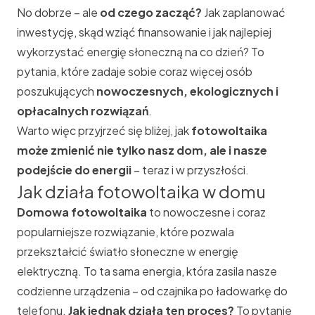
No dobrze – ale
od czego zacząć?
Jak zaplanować
inwestycję, skąd wziąć finansowanie i jak najlepiej
wykorzystać energię słoneczną na co dzień? To
pytania, które zadaje sobie coraz więcej osób
poszukujących
nowoczesnych, ekologicznych i
opłacalnych rozwiązań
.
Warto więc przyjrzeć się bliżej, jak
fotowoltaika
może zmienić nie tylko nasz dom, ale i nasze
podejście do energii
– teraz i w przyszłości.
Jak działa fotowoltaika w domu
Domowa fotowoltaika
to nowoczesne i coraz
popularniejsze rozwiązanie, które pozwala
przekształcić
światło słoneczne w energię
elektryczną. To ta sama energia, która zasila nasze
codzienne urządzenia – od czajnika po ładowarkę do
telefonu.
Jak jednak działa ten proces?
To pytanie