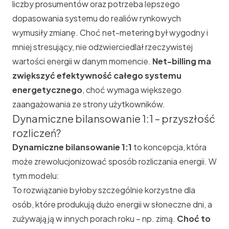
liczby prosumentów oraz potrzeba lepszego
dopasowania systemu do realiów rynkowych
wymusiły zmianę. Choć net-metering był wygodny i
mniej stresujący, nie odzwierciedlał rzeczywistej
wartości energii w danym momencie.
Net-billing ma
zwiększyć efektywność całego systemu
energetycznego
, choć wymaga większego
zaangażowania ze strony użytkowników.
Dynamiczne bilansowanie 1:1 – przyszłość
rozliczeń?
Dynamiczne bilansowanie 1:1
to koncepcja, która
może zrewolucjonizować sposób rozliczania energii. W
tym modelu:
To rozwiązanie byłoby szczególnie korzystne dla
osób, które produkują dużo energii w słoneczne dni, a
zużywają ją w innych porach roku – np. zimą.
Choć to