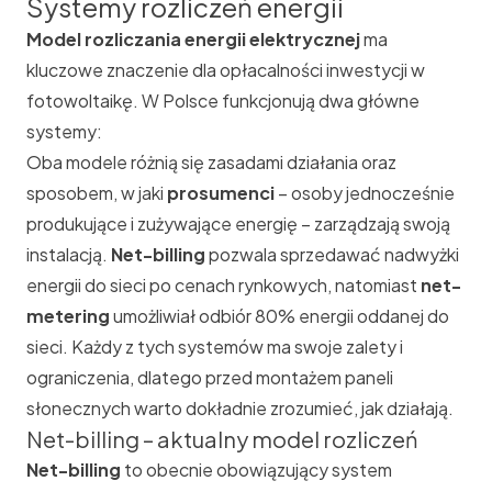
Systemy rozliczeń energii
Model rozliczania energii elektrycznej
ma
kluczowe znaczenie dla opłacalności inwestycji w
fotowoltaikę. W Polsce funkcjonują dwa główne
systemy:
Oba modele różnią się zasadami działania oraz
sposobem, w jaki
prosumenci
– osoby jednocześnie
produkujące i zużywające energię – zarządzają swoją
instalacją.
Net-billing
pozwala sprzedawać nadwyżki
energii do sieci po cenach rynkowych, natomiast
net-
metering
umożliwiał odbiór 80% energii oddanej do
sieci. Każdy z tych systemów ma swoje zalety i
ograniczenia, dlatego przed montażem paneli
słonecznych warto dokładnie zrozumieć, jak działają.
Net-billing – aktualny model rozliczeń
Net-billing
to obecnie obowiązujący system