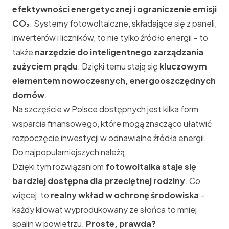
efektywności energetycznej i ograniczenie emisji
CO₂
. Systemy fotowoltaiczne, składające się z paneli,
inwerterów i liczników, to nie tylko źródło energii – to
także
narzędzie do inteligentnego zarządzania
zużyciem prądu
. Dzięki temu stają się
kluczowym
elementem nowoczesnych, energooszczędnych
domów
.
Na szczęście w Polsce dostępnych jest kilka form
wsparcia finansowego, które mogą znacząco ułatwić
rozpoczęcie inwestycji w
odnawialne źródła energii
.
Do najpopularniejszych należą:
Dzięki tym rozwiązaniom
fotowoltaika staje się
bardziej dostępna dla przeciętnej rodziny
. Co
więcej, to
realny wkład w ochronę środowiska
–
każdy kilowat wyprodukowany ze słońca to mniej
spalin w powietrzu.
Proste, prawda?