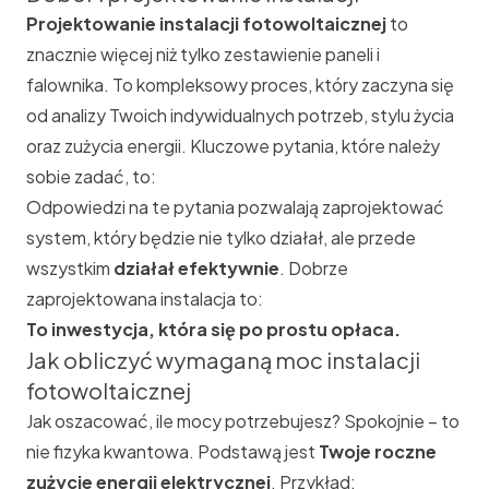
Projektowanie instalacji fotowoltaicznej
to
znacznie więcej niż tylko zestawienie paneli i
falownika. To kompleksowy proces, który zaczyna się
od analizy Twoich indywidualnych potrzeb, stylu życia
oraz zużycia energii. Kluczowe pytania, które należy
sobie zadać, to:
Odpowiedzi na te pytania pozwalają zaprojektować
system, który będzie nie tylko działał, ale przede
wszystkim
działał efektywnie
. Dobrze
zaprojektowana instalacja to:
To inwestycja, która się po prostu opłaca.
Jak obliczyć wymaganą moc instalacji
fotowoltaicznej
Jak oszacować, ile mocy potrzebujesz? Spokojnie – to
nie fizyka kwantowa. Podstawą jest
Twoje roczne
zużycie energii elektrycznej
. Przykład: