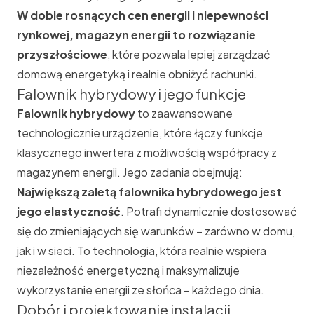
W dobie rosnących cen energii i niepewności
rynkowej, magazyn energii to rozwiązanie
przyszłościowe
, które pozwala lepiej zarządzać
domową energetyką i realnie obniżyć rachunki.
Falownik hybrydowy i jego funkcje
Falownik hybrydowy
to zaawansowane
technologicznie urządzenie, które łączy funkcje
klasycznego inwertera z możliwością współpracy z
magazynem energii. Jego zadania obejmują:
Największą zaletą falownika hybrydowego jest
jego elastyczność
. Potrafi dynamicznie dostosować
się do zmieniających się warunków – zarówno w domu,
jak i w sieci. To technologia, która realnie wspiera
niezależność energetyczną i maksymalizuje
wykorzystanie energii ze słońca – każdego dnia.
Dobór i projektowanie instalacji