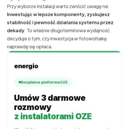
Przy wyborze instalacji warto zwrócić uwagę na:
Inwestując w lepsze komponenty, zyskujesz
stabilność i pewność działania systemu przez
dekady
. To właśnie długoterminowa wydajność
decyduje o tym, czy inwestycja w fotowoltaikę
naprawdę się opłaca.
energio
Bezpłatna platforma
OZE
Umów 3 darmowe
rozmowy
z instalatorami OZE