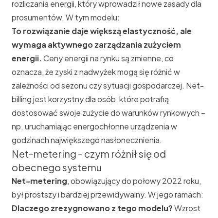
rozliczania energii, który wprowadził nowe zasady dla
prosumentów. W tym modelu:
To rozwiązanie daje większą elastyczność, ale
wymaga aktywnego zarządzania zużyciem
energii.
Ceny energii na rynku są zmienne, co
oznacza, że zyski z nadwyżek mogą się różnić w
zależności od sezonu czy sytuacji gospodarczej. Net-
billing jest korzystny dla osób, które potrafią
dostosować swoje zużycie do warunków rynkowych –
np. uruchamiając energochłonne urządzenia w
godzinach największego nasłonecznienia.
Net-metering – czym różnił się od
obecnego systemu
Net-metering
, obowiązujący do połowy 2022 roku,
był prostszy i bardziej przewidywalny. W jego ramach:
Dlaczego zrezygnowano z tego modelu?
Wzrost