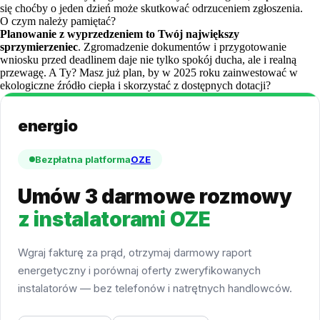
się choćby o jeden dzień może skutkować odrzuceniem zgłoszenia.
O czym należy pamiętać?
Planowanie z wyprzedzeniem to Twój największy
sprzymierzeniec
. Zgromadzenie dokumentów i przygotowanie
wniosku przed deadlinem daje nie tylko spokój ducha, ale i realną
przewagę. A Ty? Masz już plan, by w 2025 roku zainwestować w
ekologiczne źródło ciepła i skorzystać z dostępnych dotacji?
energio
Bezpłatna platforma
OZE
Umów 3 darmowe rozmowy
z instalatorami OZE
Wgraj fakturę za prąd, otrzymaj darmowy raport
energetyczny i porównaj oferty zweryfikowanych
instalatorów — bez telefonów i natrętnych handlowców.