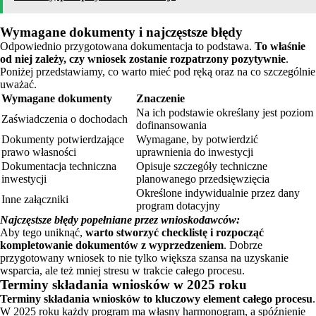
Wymagane dokumenty i najczęstsze błędy
Odpowiednio przygotowana dokumentacja to podstawa.
To właśnie
od niej zależy, czy wniosek zostanie rozpatrzony pozytywnie
.
Poniżej przedstawiamy, co warto mieć pod ręką oraz na co szczególnie
uważać.
Wymagane dokumenty
Znaczenie
Na ich podstawie określany jest poziom
Zaświadczenia o dochodach
dofinansowania
Dokumenty potwierdzające
Wymagane, by potwierdzić
prawo własności
uprawnienia do inwestycji
Dokumentacja techniczna
Opisuje szczegóły techniczne
inwestycji
planowanego przedsięwzięcia
Określone indywidualnie przez dany
Inne załączniki
program dotacyjny
Najczęstsze błędy popełniane przez wnioskodawców:
Aby tego uniknąć,
warto stworzyć checklistę i rozpocząć
kompletowanie dokumentów z wyprzedzeniem
. Dobrze
przygotowany wniosek to nie tylko większa szansa na uzyskanie
wsparcia, ale też mniej stresu w trakcie całego procesu.
Terminy składania wniosków w 2025 roku
Terminy składania wniosków to kluczowy element całego procesu
.
W 2025 roku każdy program ma własny harmonogram, a spóźnienie