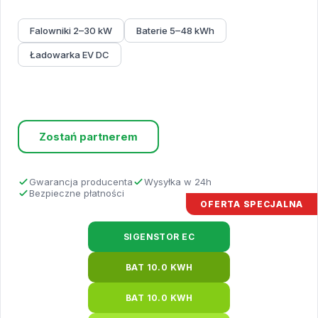
Falowniki 2–30 kW
Baterie 5–48 kWh
Ładowarka EV DC
Sprawdź ofertę
Zostań partnerem
Gwarancja producenta
Wysyłka w 24h
Bezpieczne płatności
OFERTA SPECJALNA
SIGENSTOR EC
BAT 10.0 KWH
BAT 10.0 KWH