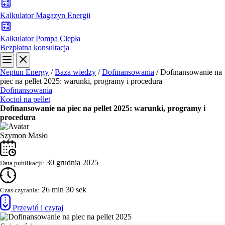
Kalkulator Magazyn Energii
Kalkulator Pompa Ciepła
Bezpłatna konsultacja
Neptun Energy
/
Baza wiedzy
/
Dofinansowania
/
Dofinansowanie na
piec na pellet 2025: warunki, programy i procedura
Dofinansowania
Kocioł na pellet
Dofinansowanie na piec na pellet 2025: warunki, programy i
procedura
Szymon Masło
30 grudnia 2025
Data publikacji:
26 min 30 sek
Czas czytania:
Przewiń i czytaj