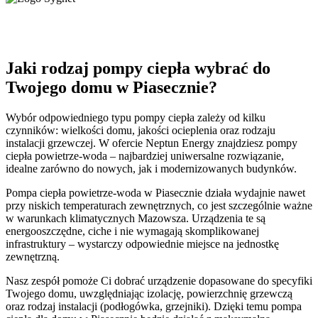
Jaki rodzaj pompy ciepła wybrać do
Twojego domu w Piasecznie?
Wybór odpowiedniego typu pompy ciepła zależy od kilku
czynników: wielkości domu, jakości ocieplenia oraz rodzaju
instalacji grzewczej. W ofercie Neptun Energy znajdziesz pompy
ciepła powietrze-woda – najbardziej uniwersalne rozwiązanie,
idealne zarówno do nowych, jak i modernizowanych budynków.
Pompa ciepła powietrze-woda w Piasecznie działa wydajnie nawet
przy niskich temperaturach zewnętrznych, co jest szczególnie ważne
w warunkach klimatycznych Mazowsza. Urządzenia te są
energooszczędne, ciche i nie wymagają skomplikowanej
infrastruktury – wystarczy odpowiednie miejsce na jednostkę
zewnętrzną.
Nasz zespół pomoże Ci dobrać urządzenie dopasowane do specyfiki
Twojego domu, uwzględniając izolację, powierzchnię grzewczą
oraz rodzaj instalacji (podłogówka, grzejniki). Dzięki temu pompa