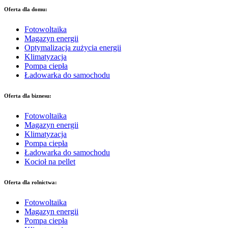
Oferta dla domu:
Fotowoltaika
Magazyn energii
Optymalizacja zużycia energii
Klimatyzacja
Pompa ciepła
Ładowarka do samochodu
Oferta dla biznesu:
Fotowoltaika
Magazyn energii
Klimatyzacja
Pompa ciepła
Ładowarka do samochodu
Kocioł na pellet
Oferta dla rolnictwa:
Fotowoltaika
Magazyn energii
Pompa ciepła