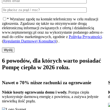
* Wyrażasz zgodę na kontakt telefoniczny w celu realizacji
zgłoszenia. Zgadzasz się także na otrzymywanie drogą
elektroniczną informacji związanych z ofertą i działalnością
www.neptunenergy.pl oraz na wykorzystanie podanego adresu e-
mail do celów marketingowych, zgodnie z
Polityką Prywatności
.
(
Regulamin Darmowej Konsultacji
) .
Wyślij
6 powodów, dla których warto posiadać
Pompę ciepła w 2026 roku
.
Nawet o 70%
niższe rachunki za ogrzewanie
Niskie koszty ogrzewania domu i wody.
Pompa ciepła
K
wykorzystuje darmową energię z powietrza, a zużywa jedynie
d
niewielką ilość prądu.