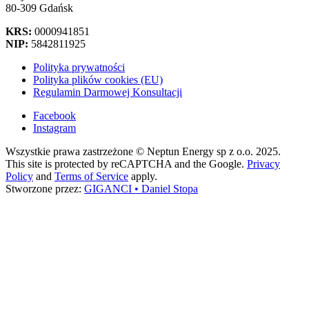
80-309 Gdańsk
KRS:
0000941851
NIP:
5842811925
Polityka prywatności
Polityka plików cookies (EU)
Regulamin Darmowej Konsultacji
Facebook
Instagram
Wszystkie prawa zastrzeżone © Neptun Energy sp z o.o. 2025.
This site is protected by reCAPTCHA and the Google.
Privacy
Policy
and
Terms of Service
apply.
Stworzone przez:
GIGANCI • Daniel Stopa