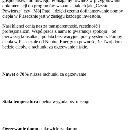
gospodarstwa domowego. Pomagamy również w przygotowaniu
dokumentacji do programów wsparcia, takich jak „Czyste
Powietrze" czy „Mój Prąd", dzięki czemu dofinansowanie pompy
ciepła w Piasecznie jest w zasięgu każdego inwestora.
Nasi klienci cenią nas za transparentność, rzetelność i
profesjonalizm. Współpraca z nami to gwarancja spokoju – od
pierwszej konsultacji po lata bezawaryjnej pracy systemu. Pompy
ciepła w Piasecznie od Neptun Energy to pewność, że Twój dom
będzie ciepły, a rachunki za ogrzewanie niskie.
Nawet o 70%
niższe rachunki za ogrzewanie
Stała temperatura
i pełna wygoda bez obsługi
Ogrzewanie domu
całkowicie za darmo