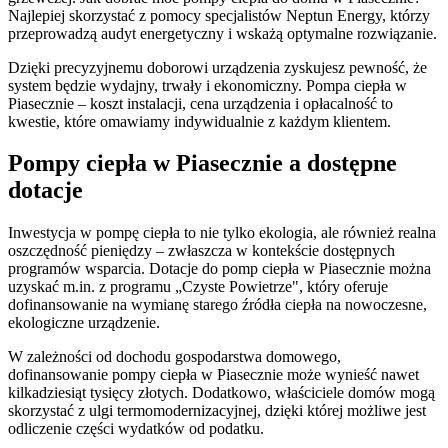
Najlepiej skorzystać z pomocy specjalistów Neptun Energy, którzy
przeprowadzą audyt energetyczny i wskażą optymalne rozwiązanie.
Dzięki precyzyjnemu doborowi urządzenia zyskujesz pewność, że
system będzie wydajny, trwały i ekonomiczny. Pompa ciepła w
Piasecznie – koszt instalacji, cena urządzenia i opłacalność to
kwestie, które omawiamy indywidualnie z każdym klientem.
Pompy ciepła w Piasecznie a dostępne
dotacje
Inwestycja w pompę ciepła to nie tylko ekologia, ale również realna
oszczędność pieniędzy – zwłaszcza w kontekście dostępnych
programów wsparcia. Dotacje do pomp ciepła w Piasecznie można
uzyskać m.in. z programu „Czyste Powietrze", który oferuje
dofinansowanie na wymianę starego źródła ciepła na nowoczesne,
ekologiczne urządzenie.
W zależności od dochodu gospodarstwa domowego,
dofinansowanie pompy ciepła w Piasecznie może wynieść nawet
kilkadziesiąt tysięcy złotych. Dodatkowo, właściciele domów mogą
skorzystać z ulgi termomodernizacyjnej, dzięki której możliwe jest
odliczenie części wydatków od podatku.