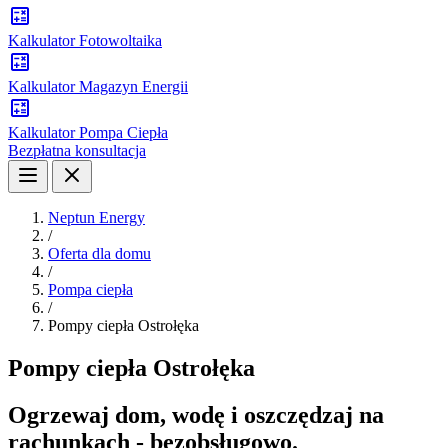
Kalkulator Fotowoltaika
Kalkulator Magazyn Energii
Kalkulator Pompa Ciepła
Bezpłatna konsultacja
Neptun Energy
/
Oferta dla domu
/
Pompa ciepła
/
Pompy ciepła Ostrołęka
Pompy ciepła Ostrołęka
Ogrzewaj dom, wodę i oszczędzaj na
rachunkach - bezobsługowo.