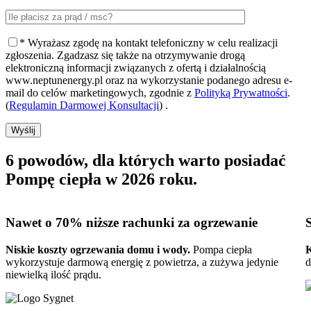
* Wyrażasz zgodę na kontakt telefoniczny w celu realizacji
zgłoszenia. Zgadzasz się także na otrzymywanie drogą
elektroniczną informacji związanych z ofertą i działalnością
www.neptunenergy.pl oraz na wykorzystanie podanego adresu e-
mail do celów marketingowych, zgodnie z
Polityką Prywatności
.
(
Regulamin Darmowej Konsultacji
) .
Wyślij
6 powodów, dla których warto posiadać
Pompę ciepła w 2026 roku
.
Nawet o 70%
niższe rachunki za ogrzewanie
Niskie koszty ogrzewania domu i wody.
Pompa ciepła
K
wykorzystuje darmową energię z powietrza, a zużywa jedynie
d
niewielką ilość prądu.