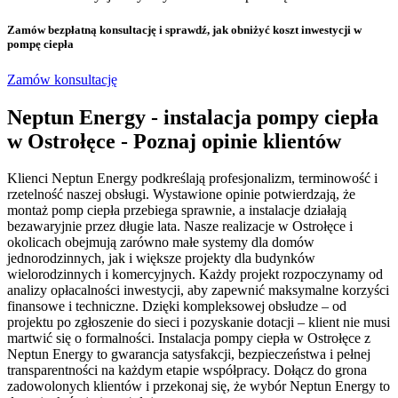
Zamów bezpłatną konsultację
i sprawdź, jak obniżyć koszt inwestycji w
pompę ciepła
Zamów konsultację
Neptun Energy - instalacja pompy ciepła
w Ostrołęce - Poznaj opinie klientów
Klienci Neptun Energy podkreślają profesjonalizm, terminowość i
rzetelność naszej obsługi. Wystawione opinie potwierdzają, że
montaż pomp ciepła przebiega sprawnie, a instalacje działają
bezawaryjnie przez długie lata. Nasze realizacje w Ostrołęce i
okolicach obejmują zarówno małe systemy dla domów
jednorodzinnych, jak i większe projekty dla budynków
wielorodzinnych i komercyjnych. Każdy projekt rozpoczynamy od
analizy opłacalności inwestycji, aby zapewnić maksymalne korzyści
finansowe i techniczne. Dzięki kompleksowej obsłudze – od
projektu po zgłoszenie do sieci i pozyskanie dotacji – klient nie musi
martwić się o formalności. Instalacja pompy ciepła w Ostrołęce z
Neptun Energy to gwarancja satysfakcji, bezpieczeństwa i pełnej
transparentności na każdym etapie współpracy. Dołącz do grona
zadowolonych klientów i przekonaj się, że wybór Neptun Energy to