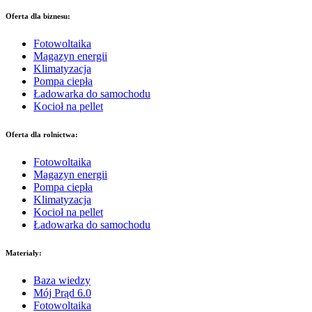
Oferta dla biznesu:
Fotowoltaika
Magazyn energii
Klimatyzacja
Pompa ciepła
Ładowarka do samochodu
Kocioł na pellet
Oferta dla rolnictwa:
Fotowoltaika
Magazyn energii
Pompa ciepła
Klimatyzacja
Kocioł na pellet
Ładowarka do samochodu
Materiały:
Baza wiedzy
Mój Prąd 6.0
Fotowoltaika