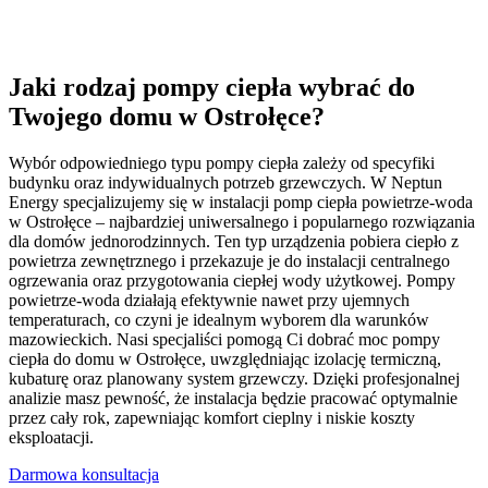
Jaki rodzaj pompy ciepła wybrać do
Twojego domu w Ostrołęce?
Wybór odpowiedniego typu pompy ciepła zależy od specyfiki
budynku oraz indywidualnych potrzeb grzewczych. W Neptun
Energy specjalizujemy się w instalacji pomp ciepła powietrze-woda
w Ostrołęce – najbardziej uniwersalnego i popularnego rozwiązania
dla domów jednorodzinnych. Ten typ urządzenia pobiera ciepło z
powietrza zewnętrznego i przekazuje je do instalacji centralnego
ogrzewania oraz przygotowania ciepłej wody użytkowej. Pompy
powietrze-woda działają efektywnie nawet przy ujemnych
temperaturach, co czyni je idealnym wyborem dla warunków
mazowieckich. Nasi specjaliści pomogą Ci dobrać moc pompy
ciepła do domu w Ostrołęce, uwzględniając izolację termiczną,
kubaturę oraz planowany system grzewczy. Dzięki profesjonalnej
analizie masz pewność, że instalacja będzie pracować optymalnie
przez cały rok, zapewniając komfort cieplny i niskie koszty
eksploatacji.
Darmowa konsultacja