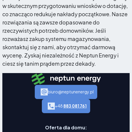
w skutecznym przygotowaniu wniosków o dotację,
co znacząco redukuje nakłady początkowe. Nasze
rozwiązania są zawsze dopasowane do
rzeczywistych potrzeb domowników. Jeśli
rozważasz zakup systemu magazynowania,
skontaktuj się z nami, aby otrzymać darmową
wycenę. Zyskaj niezależność z Neptun Energy i
ciesz się tanim prądem przez dekady.
biuro@neptunenergy.pl
+48
883 081 761
Oferta dla domu: