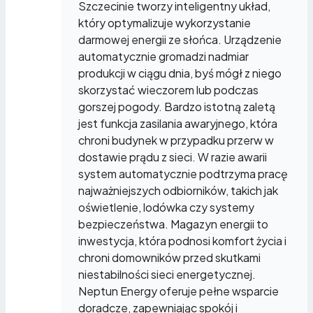
Szczecinie tworzy inteligentny układ,
który optymalizuje wykorzystanie
darmowej energii ze słońca. Urządzenie
automatycznie gromadzi nadmiar
produkcji w ciągu dnia, byś mógł z niego
skorzystać wieczorem lub podczas
gorszej pogody. Bardzo istotną zaletą
jest funkcja zasilania awaryjnego, która
chroni budynek w przypadku przerw w
dostawie prądu z sieci. W razie awarii
system automatycznie podtrzyma pracę
najważniejszych odbiorników, takich jak
oświetlenie, lodówka czy systemy
bezpieczeństwa. Magazyn energii to
inwestycja, która podnosi komfort życia i
chroni domowników przed skutkami
niestabilności sieci energetycznej.
Neptun Energy oferuje pełne wsparcie
doradcze, zapewniając spokój i