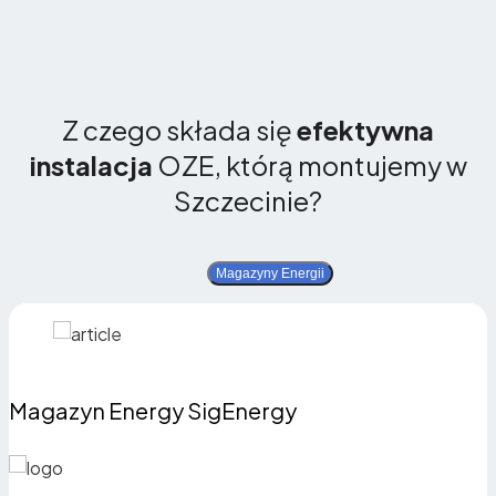
Z czego składa się
efektywna
instalacja
OZE, którą montujemy w
Szczecinie?
Magazyny Energii
Magazyn Energy SigEnergy