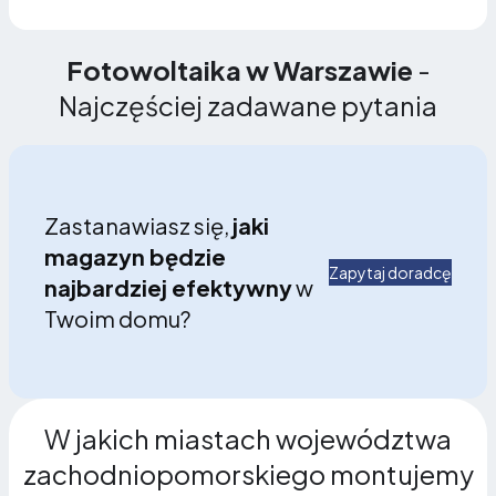
Fotowoltaika w Warszawie
-
Najczęściej zadawane pytania
Zastanawiasz się,
jaki
magazyn będzie
Zapytaj doradcę
najbardziej efektywny
w
Twoim domu?
W jakich miastach województwa
zachodniopomorskiego montujemy