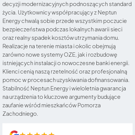
decyzji modernizacyjnych podnoszących standard
życia. Użytkownicy współpracujący z Neptun
Energy chwalą sobie przede wszystkim poczucie
bezpieczeństwa podczas lokalnych awarii sieci
oraz realny spadek kosztów utrzymania domu.
Realizacje na terenie miasta i okolic obejmują
zarówno nowe systemy OZE, jak i rozbudowę
istniejących instalacji o nowoczesne banki energii.
Klienci cenią naszą rzetelność oraz profesjonalną
pomoc w procesach uzyskiwania dofinansowania.
Stabilność Neptun Energy i wieloletnia gwarancja
na urządzenia to kluczowe argumenty budujące
zaufanie wśród mieszkańców Pomorza
Zachodniego.