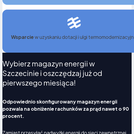
Wsparcie
w uzyskaniu dotacji i ulgi termomodernizacyjn
Wybierz magazyn energii w
Szczecinie i oszczędzaj już od
pierwszego miesiąca!
Odpowiednio skonfigurowany magazyn energii
pozwala na obniżenie rachunków za prąd nawet o 90
procent.
Zamiast przesyłać nadwyżki energii do sieci zewnętrznej,