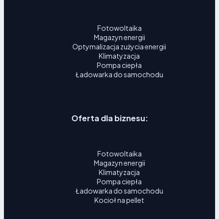
Fotowoltaika
Magazyn energii
Optymalizacja zużycia energii
Klimatyzacja
Pompa ciepła
Ładowarka do samochodu
Oferta dla biznesu:
Fotowoltaika
Magazyn energii
Klimatyzacja
Pompa ciepła
Ładowarka do samochodu
Kocioł na pellet