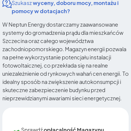
Szukasz
wyceny, doboru mocy, montażu i
pomocy w dotacjach?
W Neptun Energy dostarczamy zaawansowane
systemy do gromadzenia prądu dla mieszkańców
Szczecina oraz całego województwa
zachodniopomorskiego. Magazyn energii pozwala
na pełne wykorzystanie potencjału instalacji
fotowoltaicznej, co przekłada się na realne
uniezależnienie od rynkowych wahań cen energii. To
idealny sposób na zwiększenie autokonsumpcji i
skuteczne zabezpieczenie budynku przed
nieprzewidzianymi awariami sieci energetycznej.
Sprawdź
opłacalność Magazynu