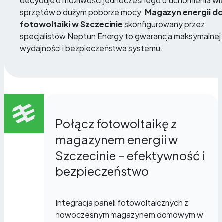
decyduje o możliwości jednoczesnego uruchomienia wi
sprzętów o dużym poborze mocy.
Magazyn energii d
fotowoltaiki w Szczecinie
skonfigurowany przez
specjalistów Neptun Energy to gwarancja maksymalnej
wydajności i bezpieczeństwa systemu.
Połącz fotowoltaikę z
magazynem energii w
Szczecinie – efektywność i
bezpieczeństwo
Integracja paneli fotowoltaicznych z
nowoczesnym magazynem domowym w