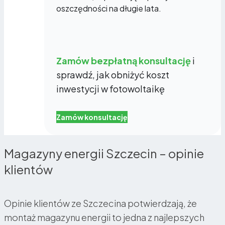
oszczędności na długie lata.
Zamów bezpłatną konsultację
i
sprawdź, jak obniżyć koszt
inwestycji w fotowoltaikę
Zamów konsultację
Magazyny energii Szczecin – opinie
klientów
Opinie klientów ze Szczecina potwierdzają, że
montaż magazynu energii to jedna z najlepszych