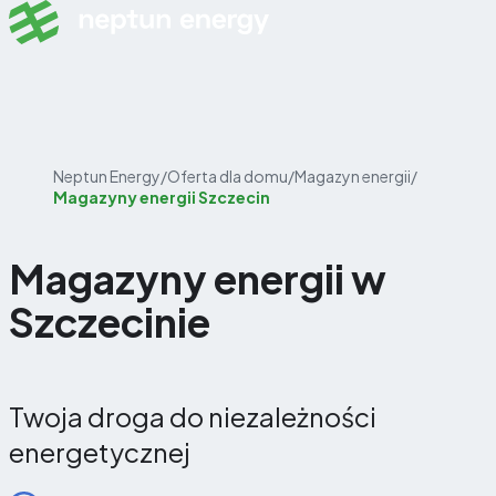
Skip to content
Neptun Energy
/
Oferta dla domu
/
Magazyn energii
/
Magazyny energii Szczecin
Magazyny energii w
Szczecinie
Twoja droga do niezależności
energetycznej