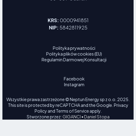
KRS:
0000941851
NIP:
5842811925
Polityka prywatności
Polityka plików cookies (EU)
Regulamin Darmowej Konsultacji
Facebook
Instagram
Wszystkie prawa zastrzeżone © Neptun Energy sp z o.o. 2025.
This site is protected by reCAPTCHA and the Google.
Privacy
Policy
and
Terms of Service
apply.
Stworzone przez:
GIGANCI • Daniel Stopa