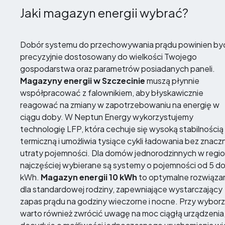
Jaki magazyn energii wybrać?
Dobór systemu do przechowywania prądu powinien by
precyzyjnie dostosowany do wielkości Twojego
gospodarstwa oraz parametrów posiadanych paneli.
Magazyny energii w Szczecinie
muszą płynnie
współpracować z falownikiem, aby błyskawicznie
reagować na zmiany w zapotrzebowaniu na energię w
ciągu doby. W Neptun Energy wykorzystujemy
technologię LFP, która cechuje się wysoką stabilnością
termiczną i umożliwia tysiące cykli ładowania bez znacz
utraty pojemności. Dla domów jednorodzinnych w regio
najczęściej wybierane są systemy o pojemności od 5 do
kWh.
Magazyn energii 10 kWh
to optymalne rozwiąza
dla standardowej rodziny, zapewniające wystarczający
zapas prądu na godziny wieczorne i nocne. Przy wybor
warto również zwrócić uwagę na moc ciągłą urządzenia