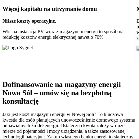
Więcej kapitału
na utrzymanie domu
Niższe koszty operacyjne.
D
p
Własna instalacja PV wraz z magazynem energii to sposób na
w
redukcję kosztów energii elektrycznej nawet o 70%.
z
Dofinansowanie na magazyny energii
Nowa Sól – umów się na bezpłatną
konsultację
Jaki jest koszt magazynu energii w Nowej Soli? To kluczowa
kwestia dla osób planujących unowocześnienie domowego systemu
odnawialnych źródeł energii. Ostateczna kwota zależy w dużej
mierze od pojemności i mocy urządzenia, a także zastosowanej
technologii bateryjnej. Zakup własnego banku energii to skuteczny