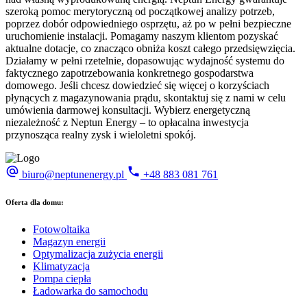
szeroką pomoc merytoryczną od początkowej analizy potrzeb,
poprzez dobór odpowiedniego osprzętu, aż po w pełni bezpieczne
uruchomienie instalacji. Pomagamy naszym klientom pozyskać
aktualne dotacje, co znacząco obniża koszt całego przedsięwzięcia.
Działamy w pełni rzetelnie, dopasowując wydajność systemu do
faktycznego zapotrzebowania konkretnego gospodarstwa
domowego. Jeśli chcesz dowiedzieć się więcej o korzyściach
płynących z magazynowania prądu, skontaktuj się z nami w celu
umówienia darmowej konsultacji. Wybierz energetyczną
niezależność z Neptun Energy – to opłacalna inwestycja
przynosząca realny zysk i wieloletni spokój.
biuro@neptunenergy.pl
+48
883 081 761
Oferta dla domu:
Fotowoltaika
Magazyn energii
Optymalizacja zużycia energii
Klimatyzacja
Pompa ciepła
Ładowarka do samochodu