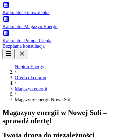
Kalkulator Fotowoltaika
Kalkulator Magazyn Energii
Kalkulator Pompa Ciepła
Bezpłatna konsultacja
Neptun Energy
/
Oferta dla domu
/
Magazyn energii
/
Magazyny energii Nowa Sól
Magazyny energii w Nowej Soli –
sprawdź ofertę!
Twoja droga do niezależności