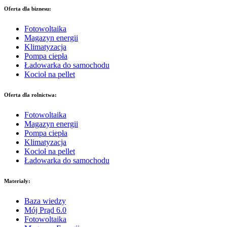
Oferta dla biznesu:
Fotowoltaika
Magazyn energii
Klimatyzacja
Pompa ciepła
Ładowarka do samochodu
Kocioł na pellet
Oferta dla rolnictwa:
Fotowoltaika
Magazyn energii
Pompa ciepła
Klimatyzacja
Kocioł na pellet
Ładowarka do samochodu
Materiały:
Baza wiedzy
Mój Prąd 6.0
Fotowoltaika