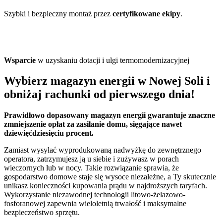
Szybki i bezpieczny montaż przez
certyfikowane ekipy
.
Wsparcie
w uzyskaniu dotacji i ulgi termomodernizacyjnej
Wybierz magazyn energii w Nowej Soli i
obniżaj rachunki od pierwszego dnia!
Prawidłowo dopasowany magazyn energii gwarantuje znaczne
zmniejszenie opłat za zasilanie domu, sięgające nawet
dziewięćdziesięciu procent.
Zamiast wysyłać wyprodukowaną nadwyżkę do zewnętrznego
operatora, zatrzymujesz ją u siebie i zużywasz w porach
wieczornych lub w nocy. Takie rozwiązanie sprawia, że
gospodarstwo domowe staje się wysoce niezależne, a Ty skutecznie
unikasz konieczności kupowania prądu w najdroższych taryfach.
Wykorzystanie niezawodnej technologii litowo-żelazowo-
fosforanowej zapewnia wieloletnią trwałość i maksymalne
bezpieczeństwo sprzętu.