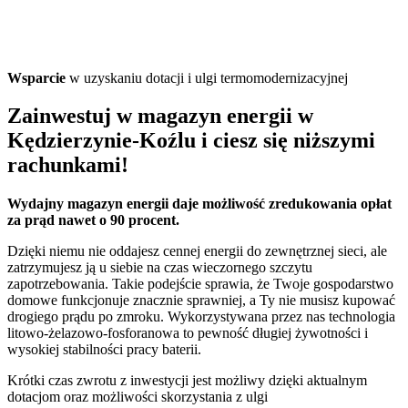
Wsparcie
w uzyskaniu dotacji i ulgi termomodernizacyjnej
Zainwestuj w magazyn energii w
Kędzierzynie-Koźlu i ciesz się niższymi
rachunkami!
Wydajny magazyn energii daje możliwość zredukowania opłat
za prąd nawet o 90 procent.
Dzięki niemu nie oddajesz cennej energii do zewnętrznej sieci, ale
zatrzymujesz ją u siebie na czas wieczornego szczytu
zapotrzebowania. Takie podejście sprawia, że Twoje gospodarstwo
domowe funkcjonuje znacznie sprawniej, a Ty nie musisz kupować
drogiego prądu po zmroku. Wykorzystywana przez nas technologia
litowo-żelazowo-fosforanowa to pewność długiej żywotności i
wysokiej stabilności pracy baterii.
Krótki czas zwrotu z inwestycji jest możliwy dzięki aktualnym
dotacjom oraz możliwości skorzystania z ulgi