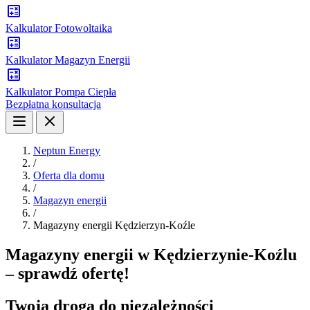
Kalkulator Fotowoltaika
Kalkulator Magazyn Energii
Kalkulator Pompa Ciepła
Bezpłatna konsultacja
Neptun Energy
/
Oferta dla domu
/
Magazyn energii
/
Magazyny energii Kędzierzyn-Koźle
Magazyny energii w Kędzierzynie-Koźlu
– sprawdź ofertę!
Twoja droga do niezależności