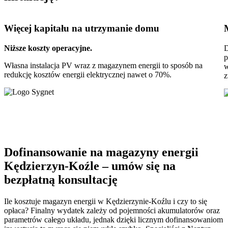
Więcej kapitału
na utrzymanie domu
Niższe koszty operacyjne.
D
p
Własna instalacja PV wraz z magazynem energii to sposób na
w
redukcję kosztów energii elektrycznej nawet o 70%.
z
Dofinansowanie na magazyny energii
Kędzierzyn-Koźle – umów się na
bezpłatną konsultację
Ile kosztuje magazyn energii w Kędzierzynie-Koźlu i czy to się
opłaca? Finalny wydatek zależy od pojemności akumulatorów oraz
parametrów całego układu, jednak dzięki licznym dofinansowaniom