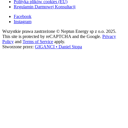
Polityka plików cookies (EU)
Regulamin Darmowej Konsultacji
Facebook
Instagram
Wszystkie prawa zastrzeżone © Neptun Energy sp z o.o. 2025.
This site is protected by reCAPTCHA and the Google.
Privacy
Policy
and
Terms of Service
apply.
Stworzone przez:
GIGANCI • Daniel Stopa