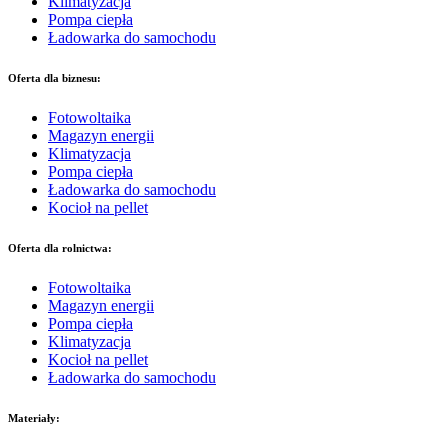
Klimatyzacja
Pompa ciepła
Ładowarka do samochodu
Oferta dla biznesu:
Fotowoltaika
Magazyn energii
Klimatyzacja
Pompa ciepła
Ładowarka do samochodu
Kocioł na pellet
Oferta dla rolnictwa:
Fotowoltaika
Magazyn energii
Pompa ciepła
Klimatyzacja
Kocioł na pellet
Ładowarka do samochodu
Materiały: