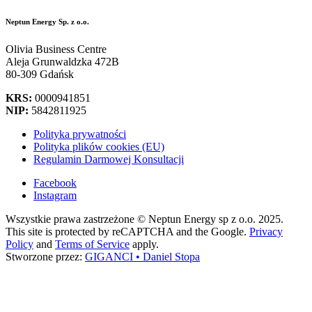
Neptun Energy Sp. z o.o.
Olivia Business Centre
Aleja Grunwaldzka 472B
80-309 Gdańsk
KRS:
0000941851
NIP:
5842811925
Polityka prywatności
Polityka plików cookies (EU)
Regulamin Darmowej Konsultacji
Facebook
Instagram
Wszystkie prawa zastrzeżone © Neptun Energy sp z o.o. 2025.
This site is protected by reCAPTCHA and the Google.
Privacy
Policy
and
Terms of Service
apply.
Stworzone przez:
GIGANCI • Daniel Stopa