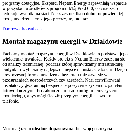
programy dotacyjne. Eksperci Neptun Energy zapewniają wsparcie
w pozyskaniu środków z programu Mój Prąd 6.0, co znacząco
redukuje wydatki na start. Nasz zespół dba o dobór odpowiedniej
mocy urządzenia oraz jego precyzyjny montaż.
Darmowa konsultacja
Montaż magazynu energii w Działdowie
Fachowy montaż magazynu energii w Działdowie to podstawa jego
wieloletniej trwałości. Każdy projekt z Neptun Energy zaczyna się
od analizy technicznej, podczas której sprawdzamy infrastrukturę
budynku i wybieramy najlepsze miejsce na instalację baterii. Dzięki
nowoczesnej formie urządzenia bez trudu mieszczą się w
przestrzeniach gospodarczych czy garażach. Nasi certyfikowani
instalatorzy gwarantują bezpieczne połączenie systemu z panelami
fotowoltaicznymi. Po zakończeniu prac konfigurujemy system
monitoringu, abyś mógł śledzić przepływ energii na swoim
telefonie.
Moc magazynu
idealnie dopasowana
do Twojego zużycia.