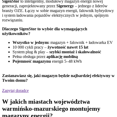
SigenStor
to inteligentny, modułowy magazyn energii nowej
Z
generacji, zaprojektowany przez
Sigenergy
– jednego z liderów
n
branży OZE. Łączy w sobie magazyn energii, falownik hybrydowy
G
i system ładowania pojazdów elektrycznych w jednym, spójnym
f
rozwiązaniu.
D
Dlaczego SigenStor to wybór dla wymagających
użytkowników?
Wszystko w jednym:
magazyn + falownik + ładowarka EV
10 000 cykli pracy –
żywotność nawet 15 lat
System plug & play –
szybki montaż i skalowalność
Pełna obsługa przez
aplikację mobilną
Pojemność magazynu
energii 5–48 kWh
Zastanawiasz się,
jaki magazyn będzie najbardziej efektywny
w
Twoim domu?
Zapytaj doradcę
W jakich miastach województwa
warmińsko-mazurskiego montujemy
magazyny energii?