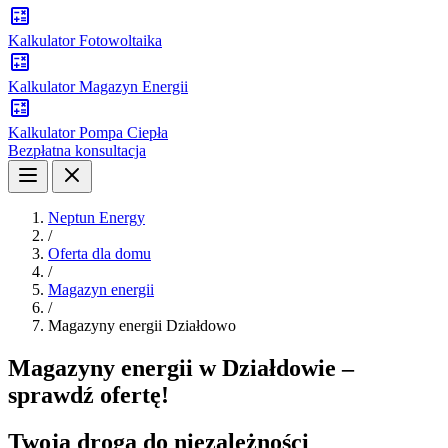
Kalkulator Fotowoltaika
Kalkulator Magazyn Energii
Kalkulator Pompa Ciepła
Bezpłatna konsultacja
Neptun Energy
/
Oferta dla domu
/
Magazyn energii
/
Magazyny energii Działdowo
Magazyny energii w Działdowie –
sprawdź ofertę!
Twoja droga do niezależności