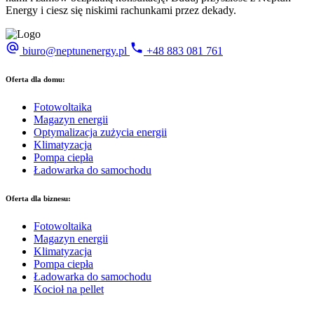
Energy i ciesz się niskimi rachunkami przez dekady.
biuro@neptunenergy.pl
+48
883 081 761
Oferta dla domu:
Fotowoltaika
Magazyn energii
Optymalizacja zużycia energii
Klimatyzacja
Pompa ciepła
Ładowarka do samochodu
Oferta dla biznesu:
Fotowoltaika
Magazyn energii
Klimatyzacja
Pompa ciepła
Ładowarka do samochodu
Kocioł na pellet