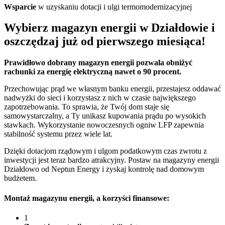
Wsparcie
w uzyskaniu dotacji i ulgi termomodernizacyjnej
Wybierz magazyn energii w Działdowie i
oszczędzaj już od pierwszego miesiąca!
Prawidłowo dobrany magazyn energii pozwala obniżyć
rachunki za energię elektryczną nawet o 90 procent.
Przechowując prąd we własnym banku energii, przestajesz oddawać
nadwyżki do sieci i korzystasz z nich w czasie największego
zapotrzebowania. To sprawia, że Twój dom staje się
samowystarczalny, a Ty unikasz kupowania prądu po wysokich
stawkach. Wykorzystanie nowoczesnych ogniw LFP zapewnia
stabilność systemu przez wiele lat.
Dzięki dotacjom rządowym i ulgom podatkowym czas zwrotu z
inwestycji jest teraz bardzo atrakcyjny. Postaw na magazyny energii
Działdowo od Neptun Energy i zyskaj kontrolę nad domowym
budżetem.
Montaż magazynu energii
, a korzyści finansowe:
1