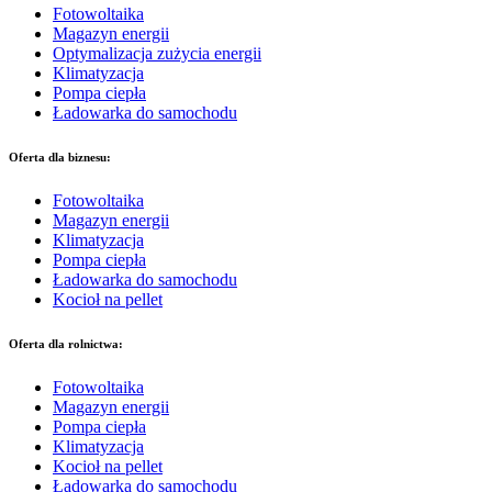
Fotowoltaika
Magazyn energii
Optymalizacja zużycia energii
Klimatyzacja
Pompa ciepła
Ładowarka do samochodu
Oferta dla biznesu:
Fotowoltaika
Magazyn energii
Klimatyzacja
Pompa ciepła
Ładowarka do samochodu
Kocioł na pellet
Oferta dla rolnictwa:
Fotowoltaika
Magazyn energii
Pompa ciepła
Klimatyzacja
Kocioł na pellet
Ładowarka do samochodu