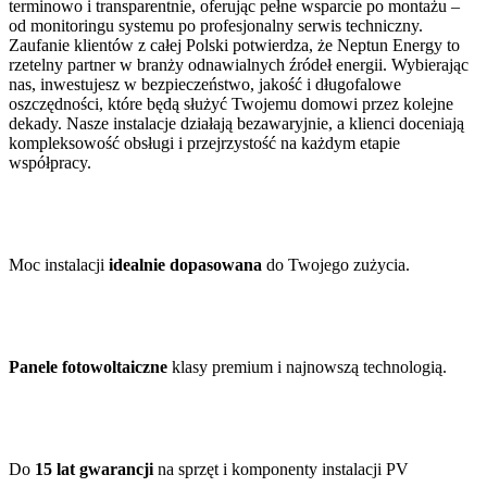
terminowo i transparentnie, oferując pełne wsparcie po montażu –
od monitoringu systemu po profesjonalny serwis techniczny.
Zaufanie klientów z całej Polski potwierdza, że Neptun Energy to
rzetelny partner w branży odnawialnych źródeł energii. Wybierając
nas, inwestujesz w bezpieczeństwo, jakość i długofalowe
oszczędności, które będą służyć Twojemu domowi przez kolejne
dekady. Nasze instalacje działają bezawaryjnie, a klienci doceniają
kompleksowość obsługi i przejrzystość na każdym etapie
współpracy.
Moc instalacji
idealnie dopasowana
do Twojego zużycia.
Panele fotowoltaiczne
klasy premium i najnowszą technologią.
Do
15 lat gwarancji
na sprzęt i komponenty instalacji PV