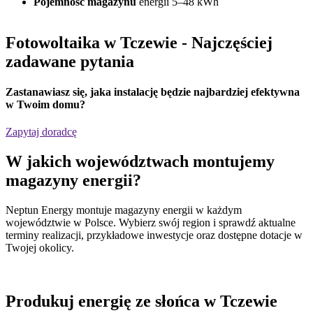
Pojemność magazynu
energii 5–48 kWh
Fotowoltaika w Tczewie
- Najczęściej
zadawane pytania
Zastanawiasz się,
jaka instalację będzie najbardziej efektywna
w Twoim domu?
Zapytaj doradcę
W jakich
województwach
montujemy
magazyny energii?
Neptun Energy montuje magazyny energii w każdym
województwie w Polsce. Wybierz swój region i sprawdź aktualne
terminy realizacji, przykładowe inwestycje oraz dostępne dotacje w
Twojej okolicy.
Produkuj energię ze słońca w Tczewie