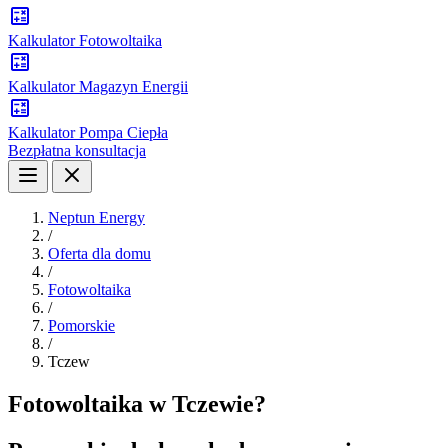
Kalkulator Fotowoltaika
Kalkulator Magazyn Energii
Kalkulator Pompa Ciepła
Bezpłatna konsultacja
Neptun Energy
/
Oferta dla domu
/
Fotowoltaika
/
Pomorskie
/
Tczew
Fotowoltaika w Tczewie?