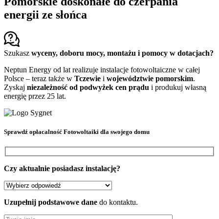
Pomorskie doskonałe do czerpania
energii ze słońca
Szukasz
wyceny, doboru mocy, montażu i pomocy w dotacjach?
Neptun Energy od lat realizuje instalacje fotowoltaiczne w całej
Polsce – teraz także w
Tczewie
i
województwie pomorskim
.
Zyskaj
niezależność od podwyżek cen prądu
i produkuj własną
energię przez 25 lat.
Sprawdź
opłacalność Fotowoltaiki
dla swojego domu
Czy aktualnie posiadasz instalację?
Uzupełnij podstawowe dane
do kontaktu.