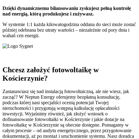
Dzięki dynamicznemu bilansowaniu zyskujesz pełną kontrolę
nad energią, którą produkujesz i zużywasz.
W systemie 1:1 każda kilowatogodzina oddana do sieci może zostać
później odebrana bez utraty wartości – niezależnie od pory dnia i
wahań cen energii.
Chcesz założyć fotowoltaikę w
Kościerzynie?
Zastanawiasz się nad instalacją fotowoltaiczną, ale nie wiesz, jak
zacząć? W Neptun Energy oferujemy bezpłatną konsultację,
podczas której nasi specjaliści ocenią potencjał Twojej
nieruchomości i przygotują wstępną kalkulację opłacalności
inwestycji. Wyjaśnimy również, jak złożyć wniosek o
dofinansowanie fotowoltaiki w Kościerzynie i jakie dotacje na
fotowoltaikę w Kościerzynie są obecnie dostępne. Pomagamy w
całym procesie – od audytu energetycznego, przez przygotowanie
dokumentacji, aż po montaż i uruchomienie systemu. Nasz doradca