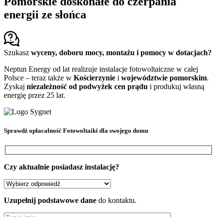
Pomorskie doskonałe do czerpania
energii ze słońca
Szukasz
wyceny, doboru mocy, montażu i pomocy w dotacjach?
Neptun Energy od lat realizuje instalacje fotowoltaiczne w całej
Polsce – teraz także w
Kościerzynie
i
województwie pomorskim
.
Zyskaj
niezależność od podwyżek cen prądu
i produkuj własną
energię przez 25 lat.
Sprawdź
opłacalność Fotowoltaiki
dla swojego domu
Czy aktualnie posiadasz instalację?
Uzupełnij podstawowe dane
do kontaktu.