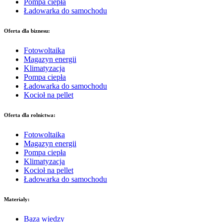
Pompa ciepła
Ładowarka do samochodu
Oferta dla biznesu:
Fotowoltaika
Magazyn energii
Klimatyzacja
Pompa ciepła
Ładowarka do samochodu
Kocioł na pellet
Oferta dla rolnictwa:
Fotowoltaika
Magazyn energii
Pompa ciepła
Klimatyzacja
Kocioł na pellet
Ładowarka do samochodu
Materiały:
Baza wiedzy