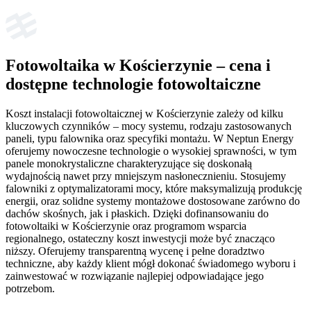
Fotowoltaika w Kościerzynie – cena i
dostępne technologie fotowoltaiczne
Koszt instalacji fotowoltaicznej w Kościerzynie zależy od kilku
kluczowych czynników – mocy systemu, rodzaju zastosowanych
paneli, typu falownika oraz specyfiki montażu. W Neptun Energy
oferujemy nowoczesne technologie o wysokiej sprawności, w tym
panele monokrystaliczne charakteryzujące się doskonałą
wydajnością nawet przy mniejszym nasłonecznieniu. Stosujemy
falowniki z optymalizatorami mocy, które maksymalizują produkcję
energii, oraz solidne systemy montażowe dostosowane zarówno do
dachów skośnych, jak i płaskich. Dzięki dofinansowaniu do
fotowoltaiki w Kościerzynie oraz programom wsparcia
regionalnego, ostateczny koszt inwestycji może być znacząco
niższy. Oferujemy transparentną wycenę i pełne doradztwo
techniczne, aby każdy klient mógł dokonać świadomego wyboru i
zainwestować w rozwiązanie najlepiej odpowiadające jego
potrzebom.