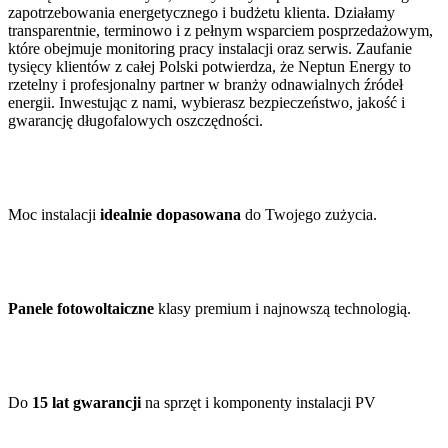
zapotrzebowania energetycznego i budżetu klienta. Działamy
transparentnie, terminowo i z pełnym wsparciem posprzedażowym,
które obejmuje monitoring pracy instalacji oraz serwis. Zaufanie
tysięcy klientów z całej Polski potwierdza, że Neptun Energy to
rzetelny i profesjonalny partner w branży odnawialnych źródeł
energii. Inwestując z nami, wybierasz bezpieczeństwo, jakość i
gwarancję długofalowych oszczędności.
Moc instalacji
idealnie dopasowana
do Twojego zużycia.
Panele fotowoltaiczne
klasy premium i najnowszą technologią.
Do
15 lat gwarancji
na sprzęt i komponenty instalacji PV