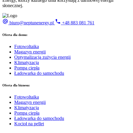
Energy, którzy każdego dnia korzystają z darmowej energii
słonecznej.
biuro@neptunenergy.pl
+48
883 081 761
Oferta dla domu:
Fotowoltaika
Magazyn energii
Optymalizacja zużycia energii
Klimatyzacja
Pompa ciepła
Ładowarka do samochodu
Oferta dla biznesu:
Fotowoltaika
Magazyn energii
Klimatyzacja
Pompa ciepła
Ładowarka do samochodu
Kocioł na pellet