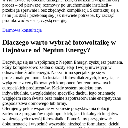
proces – od pierwszej rozmowy po uruchomienie instalacji –
przebiega sprawnie i bez zbędnych komplikacji. Skontaktuj się z
nami już dziś i przekonaj się, jak niewiele potrzeba, by zacząć
produkować własną, czystą energię.
Darmowa konsultacja
Dlaczego warto wybrać fotowoltaikę w
Hajnówce od Neptun Energy?
Decydując się na współpracę z Neptun Energy, zyskujesz partnera,
który kompleksowo zadba o każdy etap Twojej inwestycji w
odnawialne źródła energii. Nasza firma specjalizuje się w
profesjonalnym montażu instalacji fotowoltaicznych, korzystając
wyłącznie z certyfikowanych komponentów renomowanych
europejskich producentów. Każdy system projektujemy
indywidualnie, uwzględniając specyfikę dachu, jego orientację
względem stron świata oraz realne zapotrzebowanie energetyczne
gospodarstwa domowego lub firmy.
Oferujemy pełne wsparcie w zakresie pozyskiwania dotacji –
zarówno z programów ogólnopolskich, jak i lokalnych inicjatyw
wspierających rozwój fotowoltaiki. Pomożemy przygotować
dokumentację i wypełnić wszystkie niezbędne formularze, dzięki