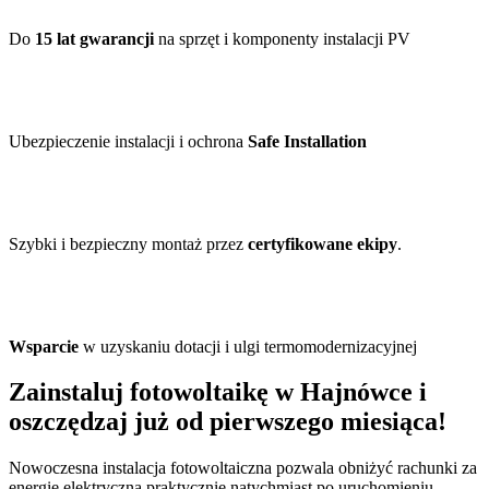
Do
15 lat gwarancji
na sprzęt i komponenty instalacji PV
Ubezpieczenie instalacji i ochrona
Safe Installation
Szybki i bezpieczny montaż przez
certyfikowane ekipy
.
Wsparcie
w uzyskaniu dotacji i ulgi termomodernizacyjnej
Zainstaluj fotowoltaikę w Hajnówce i
oszczędzaj już od pierwszego miesiąca!
Nowoczesna instalacja fotowoltaiczna pozwala obniżyć rachunki za
energię elektryczną praktycznie natychmiast po uruchomieniu