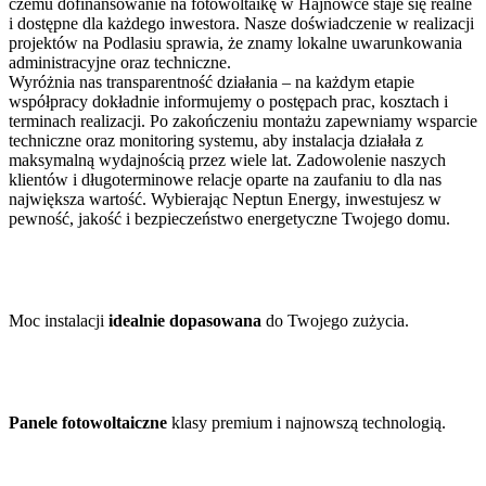
czemu dofinansowanie na fotowoltaikę w Hajnówce staje się realne
i dostępne dla każdego inwestora. Nasze doświadczenie w realizacji
projektów na Podlasiu sprawia, że znamy lokalne uwarunkowania
administracyjne oraz techniczne.
Wyróżnia nas transparentność działania – na każdym etapie
współpracy dokładnie informujemy o postępach prac, kosztach i
terminach realizacji. Po zakończeniu montażu zapewniamy wsparcie
techniczne oraz monitoring systemu, aby instalacja działała z
maksymalną wydajnością przez wiele lat. Zadowolenie naszych
klientów i długoterminowe relacje oparte na zaufaniu to dla nas
największa wartość. Wybierając Neptun Energy, inwestujesz w
pewność, jakość i bezpieczeństwo energetyczne Twojego domu.
Moc instalacji
idealnie dopasowana
do Twojego zużycia.
Panele fotowoltaiczne
klasy premium i najnowszą technologią.