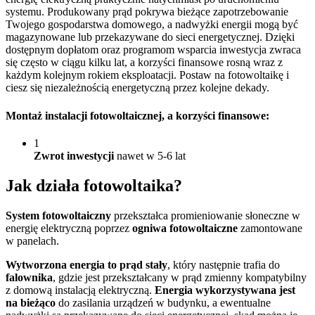
systemu. Produkowany prąd pokrywa bieżące zapotrzebowanie
Twojego gospodarstwa domowego, a nadwyżki energii mogą być
magazynowane lub przekazywane do sieci energetycznej. Dzięki
dostępnym dopłatom oraz programom wsparcia inwestycja zwraca
się często w ciągu kilku lat, a korzyści finansowe rosną wraz z
każdym kolejnym rokiem eksploatacji. Postaw na fotowoltaikę i
ciesz się niezależnością energetyczną przez kolejne dekady.
Montaż instalacji fotowoltaicznej
, a korzyści finansowe:
1
Zwrot inwestycji
nawet w 5-6 lat
Jak działa
fotowoltaika?
System fotowoltaiczny
przekształca promieniowanie słoneczne w
energię elektryczną poprzez
ogniwa fotowoltaiczne
zamontowane
w panelach.
Wytworzona energia to prąd stały
, który następnie trafia do
falownika
, gdzie jest przekształcany w prąd zmienny kompatybilny
z domową instalacją elektryczną.
Energia wykorzystywana jest
na bieżąco
do zasilania urządzeń w budynku, a ewentualne