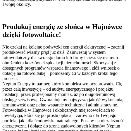
Twojej okolicy.
Produkuj energię ze słońca w Hajnówce
dzięki fotowoltaice!
Nie czekaj na kolejne podwyżki cen energii elektrycznej – zacznij
produkować własny prąd już dziś. Zainwestuj w system
fotowoltaiczny dla swojego domu lub firmy i ciesz się realnym
obniżeniem kosztów eksploatacji nieruchomości. Skorzystaj z
dostępnych programów wsparcia finansowego i złóż wniosek o
dotację na fotowoltaikę – pomożemy Ci w każdym kroku tego
procesu.
Neptun Energy to partner, który kompleksowo przeprowadzi Cię
przez całą inwestycję – od audytu energetycznego i projektu
instalacji, przez profesjonalny montaż, aż po długoterminową
obsługę serwisową. Gwarantujemy najwyższą jakość wykonania,
terminowość oraz pełne wsparcie techniczne i administracyjne.
Fotowoltaika w Hajnówce i okolicznych miejscowościach to
inwestycja, która się po prostu opłaca – zarówno dla Twojego
portfela, jak i dla środowiska naturalnego. Postaw na niezależność
energetyczną i dołącz do grona zadowolonych klientów Neptun