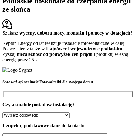
Podlaskie doskonałe do czerpania energii
ze słońca
Szukasz
wyceny, doboru mocy, montażu i pomocy w dotacjach?
Neptun Energy od lat realizuje instalacje fotowoltaiczne w całej
Polsce – teraz także w
Hajnówce
i
województwie podlaskim
.
Zyskaj
niezależność od podwyżek cen prądu
i produkuj własną
energię przez 25 lat.
Sprawdź
opłacalność Fotowoltaiki
dla swojego domu
Czy aktualnie posiadasz instalację?
Uzupełnij podstawowe dane
do kontaktu.