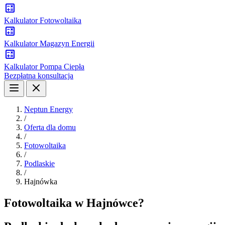
Kalkulator Fotowoltaika
Kalkulator Magazyn Energii
Kalkulator Pompa Ciepła
Bezpłatna konsultacja
Neptun Energy
/
Oferta dla domu
/
Fotowoltaika
/
Podlaskie
/
Hajnówka
Fotowoltaika w Hajnówce?