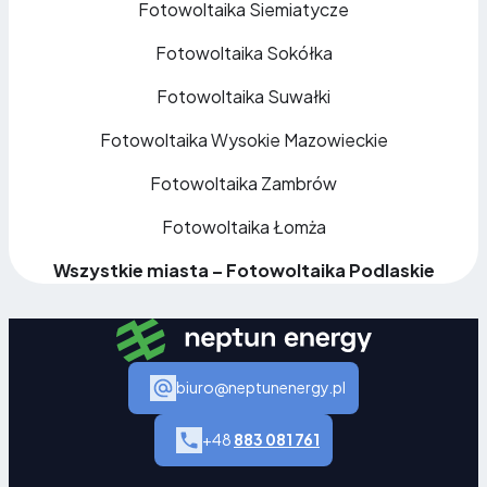
Fotowoltaika Siemiatycze
Fotowoltaika Sokółka
Fotowoltaika Suwałki
Fotowoltaika Wysokie Mazowieckie
Fotowoltaika Zambrów
Fotowoltaika Łomża
Wszystkie miasta – Fotowoltaika Podlaskie
biuro@neptunenergy.pl
+48
883 081 761