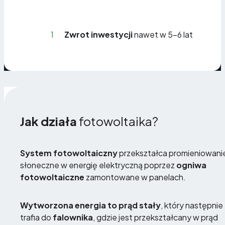
1
Zwrot inwestycji
nawet w 5-6 lat
Jak działa
fotowoltaika?
System fotowoltaiczny
przekształca promieniowani
słoneczne w energię elektryczną poprzez
ogniwa
fotowoltaiczne
zamontowane w panelach.
Wytworzona energia to prąd stały
, który następnie
trafia do
falownika
, gdzie jest przekształcany w prąd