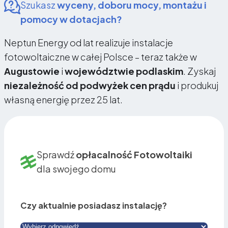
Szukasz
wyceny, doboru mocy, montażu i
pomocy w dotacjach?
Neptun Energy od lat realizuje instalacje
fotowoltaiczne w całej Polsce – teraz także w
Augustowie
i
województwie podlaskim
. Zyskaj
niezależność od podwyżek cen prądu
i produkuj
własną energię przez 25 lat.
Sprawdź
opłacalność Fotowoltaiki
dla swojego domu
Czy aktualnie posiadasz instalację?