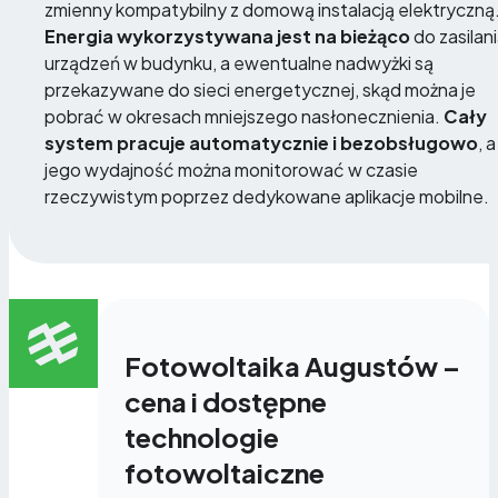
zmienny kompatybilny z domową instalacją elektryczną
Energia wykorzystywana jest na bieżąco
do zasilan
urządzeń w budynku, a ewentualne nadwyżki są
przekazywane do sieci energetycznej, skąd można je
pobrać w okresach mniejszego nasłonecznienia.
Cały
system pracuje automatycznie i bezobsługowo
, a
jego wydajność można monitorować w czasie
rzeczywistym poprzez dedykowane aplikacje mobilne.
Fotowoltaika Augustów –
cena i dostępne
technologie
fotowoltaiczne