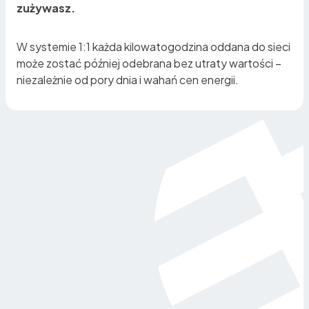
zużywasz.
W systemie 1:1 każda kilowatogodzina oddana do sieci
może zostać później odebrana bez utraty wartości –
niezależnie od pory dnia i wahań cen energii.