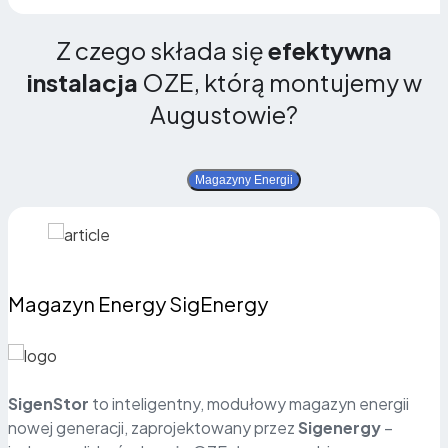
Z czego składa się
efektywna
instalacja
OZE, którą montujemy w
Augustowie?
Magazyny Energii
Magazyn Energy SigEnergy
SigenStor
to inteligentny, modułowy magazyn energii
nowej generacji, zaprojektowany przez
Sigenergy
–