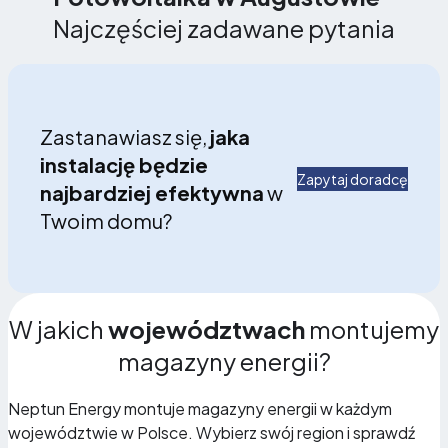
Najczęściej zadawane pytania
Zastanawiasz się,
jaka
instalację będzie
Zapytaj doradcę
najbardziej efektywna
w
Twoim domu?
W jakich
województwach
montujemy
magazyny energii?
Neptun Energy montuje magazyny energii w każdym
województwie w Polsce. Wybierz swój region i sprawdź