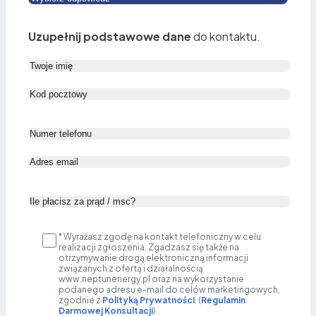
Uzupełnij podstawowe dane
do kontaktu.
* Wyrażasz zgodę na kontakt telefoniczny w celu
realizacji zgłoszenia. Zgadzasz się także na
otrzymywanie drogą elektroniczną informacji
związanych z ofertą i działalnością
www.neptunenergy.pl oraz na wykorzystanie
podanego adresu e-mail do celów marketingowych,
zgodnie z
Polityką Prywatności
. (
Regulamin
Darmowej Konsultacji
) .