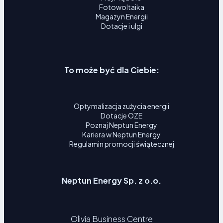
Fotowoltaika
Magazyn Energii
Dotacje i ulgi
To może być dla Ciebie:
Optymalizacja zużycia energii
Dotacje OZE
Poznaj Neptun Energy
Kariera w Neptun Energy
Regulamin promocji świątecznej
Neptun Energy Sp. z o.o.
Olivia Business Centre