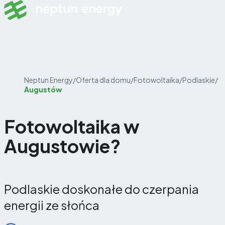
Skip to content
Neptun Energy
/
Oferta dla domu
/
Fotowoltaika
/
Podlaskie
/
Augustów
Fotowoltaika w
Augustowie?
Podlaskie doskonałe do czerpania
energii ze słońca