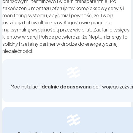
branżowymi, terminowo i w pełni transparentnie. Po
zakończeniu montażu oferujemy kompleksowy serwis i
monitoring systemu, abyś miał pewność, że Twoja
instalacja fotowoltaiczna w Augustowie pracuje z
maksymalną wydajnością przez wiele lat. Zaufanie tysięcy
klientów w całej Polsce potwierdza, że Neptun Energy to
solidny i rzetelny partner w drodze do energetycznej
niezależności.
Moc instalacji
idealnie dopasowana
do Twojego zużyci