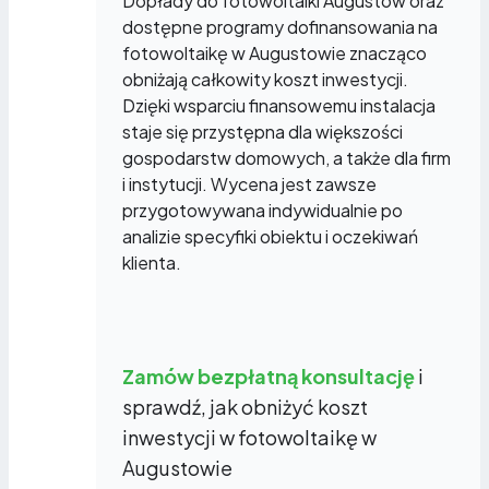
Dopłady do fotowoltaiki Augustów oraz
dostępne programy dofinansowania na
fotowoltaikę w Augustowie znacząco
obniżają całkowity koszt inwestycji.
Dzięki wsparciu finansowemu instalacja
staje się przystępna dla większości
gospodarstw domowych, a także dla firm
i instytucji. Wycena jest zawsze
przygotowywana indywidualnie po
analizie specyfiki obiektu i oczekiwań
klienta.
Zamów bezpłatną konsultację
i
sprawdź, jak obniżyć koszt
inwestycji w fotowoltaikę w
Augustowie