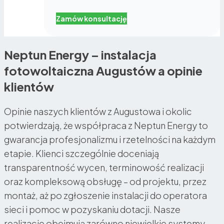
Zamów konsultację
Neptun Energy – instalacja
fotowoltaiczna Augustów a opinie
klientów
Opinie naszych klientów z Augustowa i okolic
potwierdzają, że współpraca z Neptun Energy to
gwarancja profesjonalizmu i rzetelności na każdym
etapie. Klienci szczególnie doceniają
transparentność wycen, terminowość realizacji
oraz kompleksową obsługę – od projektu, przez
montaż, aż po zgłoszenie instalacji do operatora
sieci i pomoc w pozyskaniu dotacji. Nasze
realizacje obejmują zarówno niewielkie systemy