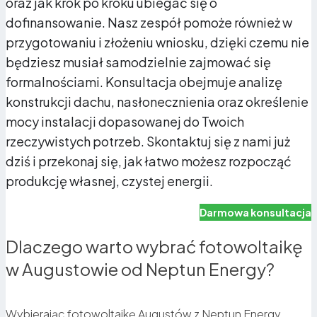
oraz jak krok po kroku ubiegać się o
dofinansowanie. Nasz zespół pomoże również w
przygotowaniu i złożeniu wniosku, dzięki czemu nie
będziesz musiał samodzielnie zajmować się
formalnościami. Konsultacja obejmuje analizę
konstrukcji dachu, nasłonecznienia oraz określenie
mocy instalacji dopasowanej do Twoich
rzeczywistych potrzeb. Skontaktuj się z nami już
dziś i przekonaj się, jak łatwo możesz rozpocząć
produkcję własnej, czystej energii.
Darmowa konsultacja
Dlaczego warto wybrać fotowoltaikę
w Augustowie od Neptun Energy?
Wybierając fotowoltaikę Augustów z Neptun Energy,