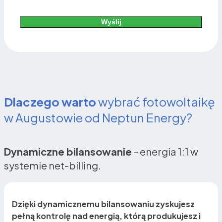
Wyślij
Alternative:
Dlaczego warto
wybrać fotowoltaikę
w Augustowie od Neptun Energy?
Dynamiczne bilansowanie
– energia 1:1 w
systemie net-billing.
Dzięki dynamicznemu bilansowaniu zyskujesz
pełną kontrolę nad energią, którą produkujesz i