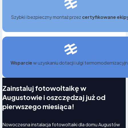
Szybki i bezpieczny montaż przez
certyfikowane ekip
Wsparcie
w uzyskaniu dotacji i ulgi termomodernizacyjn
Zainstaluj fotowoltaikę w
Augustowie i oszczędzaj już od
pierwszego miesiąca!
Nowoczesna instalacja fotowoltaiki dla domu Augustów