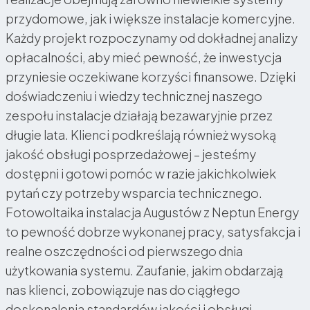
przydomowe, jak i większe instalacje komercyjne.
Każdy projekt rozpoczynamy od dokładnej analizy
opłacalności, aby mieć pewność, że inwestycja
przyniesie oczekiwane korzyści finansowe. Dzięki
doświadczeniu i wiedzy technicznej naszego
zespołu instalacje działają bezawaryjnie przez
długie lata. Klienci podkreślają również wysoką
jakość obsługi posprzedażowej – jesteśmy
dostępni i gotowi pomóc w razie jakichkolwiek
pytań czy potrzeby wsparcia technicznego.
Fotowoltaika instalacja Augustów z Neptun Energy
to pewność dobrze wykonanej pracy, satysfakcja i
realne oszczędności od pierwszego dnia
użytkowania systemu. Zaufanie, jakim obdarzają
nas klienci, zobowiązuje nas do ciągłego
doskonalenia standardów jakości i obsługi.