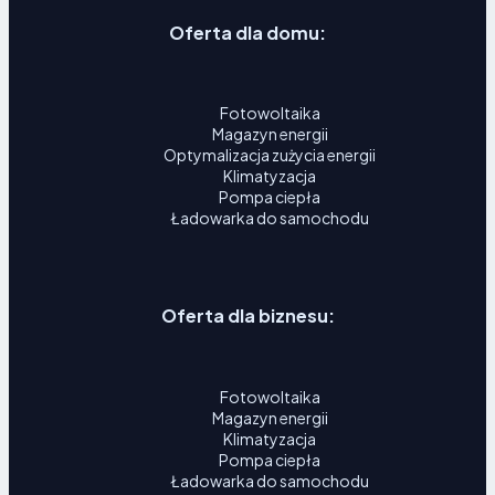
Oferta dla domu:
Fotowoltaika
Magazyn energii
Optymalizacja zużycia energii
Klimatyzacja
Pompa ciepła
Ładowarka do samochodu
Oferta dla biznesu:
Fotowoltaika
Magazyn energii
Klimatyzacja
Pompa ciepła
Ładowarka do samochodu