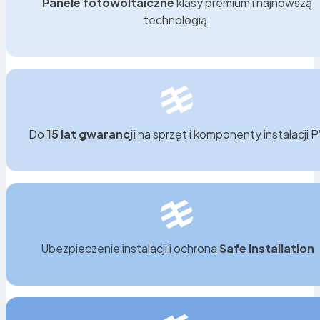
Panele fotowoltaiczne
klasy premium i najnowszą
technologią.
Do
15 lat gwarancji
na sprzęt i komponenty instalacji 
Ubezpieczenie instalacji i ochrona
Safe Installation