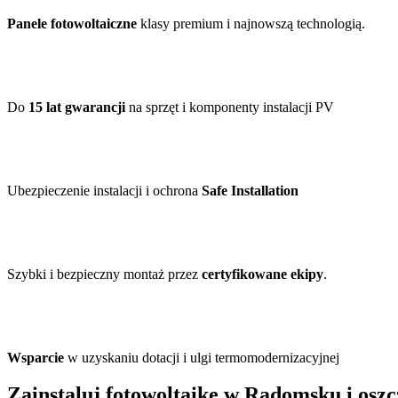
Panele fotowoltaiczne
klasy premium i najnowszą technologią.
Do
15 lat gwarancji
na sprzęt i komponenty instalacji PV
Ubezpieczenie instalacji i ochrona
Safe Installation
Szybki i bezpieczny montaż przez
certyfikowane ekipy
.
Wsparcie
w uzyskaniu dotacji i ulgi termomodernizacyjnej
Zainstaluj fotowoltaikę w Radomsku i oszc