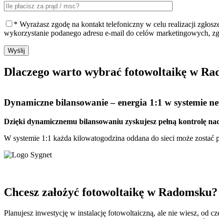
* Wyrażasz zgodę na kontakt telefoniczny w celu realizacji zgłos
wykorzystanie podanego adresu e-mail do celów marketingowych, z
Wyślij
Dlaczego warto
wybrać fotowoltaikę w Ra
Dynamiczne bilansowanie
– energia 1:1 w systemie net
Dzięki dynamicznemu bilansowaniu zyskujesz pełną kontrolę nad
W systemie 1:1 każda kilowatogodzina oddana do sieci może zostać pó
Chcesz założyć fotowoltaikę w Radomsku?
Planujesz inwestycję w instalację fotowoltaiczną, ale nie wiesz, od