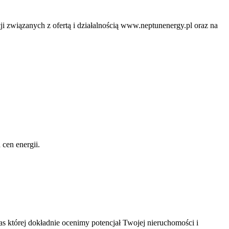
ji związanych z ofertą i działalnością www.neptunenergy.pl oraz na
 cen energii.
as której dokładnie ocenimy potencjał Twojej nieruchomości i