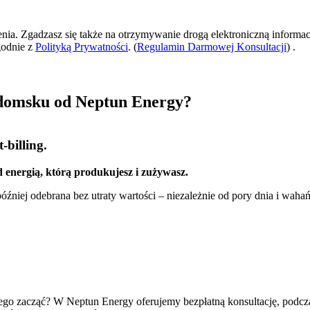
zenia. Zgadzasz się także na otrzymywanie drogą elektroniczną informac
godnie z
Polityką Prywatności
. (
Regulamin Darmowej Konsultacji
) .
domsku od Neptun Energy?
-billing.
 energią, którą produkujesz i zużywasz.
źniej odebrana bez utraty wartości – niezależnie od pory dnia i wahań
 czego zacząć? W Neptun Energy oferujemy bezpłatną konsultację, podcz