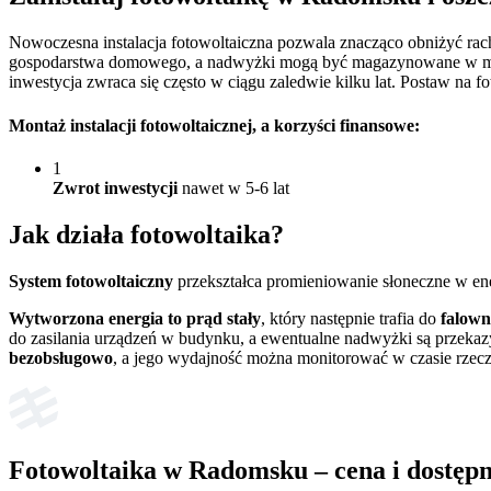
Nowoczesna instalacja fotowoltaiczna pozwala znacząco obniżyć ra
gospodarstwa domowego, a nadwyżki mogą być magazynowane w magaz
inwestycja zwraca się często w ciągu zaledwie kilku lat. Postaw na 
Montaż instalacji fotowoltaicznej
, a korzyści finansowe:
1
Zwrot inwestycji
nawet w 5-6 lat
Jak działa
fotowoltaika?
System fotowoltaiczny
przekształca promieniowanie słoneczne w en
Wytworzona energia to prąd stały
, który następnie trafia do
falown
do zasilania urządzeń w budynku, a ewentualne nadwyżki są przekaz
bezobsługowo
, a jego wydajność można monitorować w czasie rzec
Fotowoltaika w Radomsku – cena i dostępn