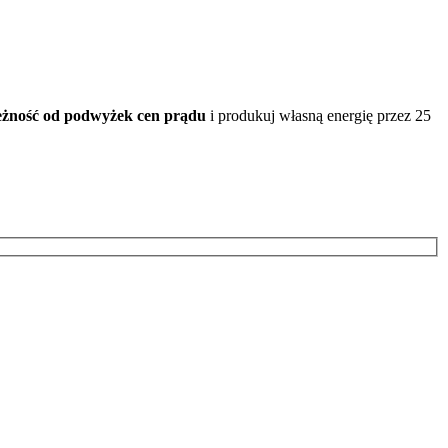
leżność od podwyżek cen prądu
i produkuj własną energię przez 25