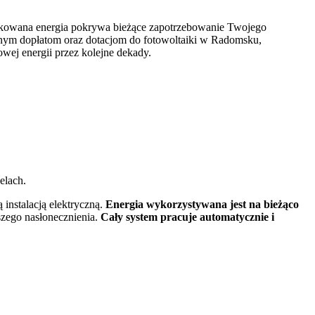
dukowana energia pokrywa bieżące zapotrzebowanie Twojego
nym dopłatom oraz dotacjom do fotowoltaiki w Radomsku,
wej energii przez kolejne dekady.
lach.
instalacją elektryczną.
Energia wykorzystywana jest na bieżąco
szego nasłonecznienia.
Cały system pracuje automatycznie i