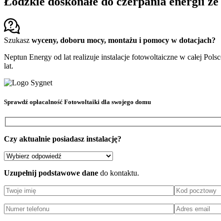
Łódzkie doskonałe do czerpania energii ze
Szukasz
wyceny, doboru mocy, montażu i pomocy w dotacjach?
Neptun Energy od lat realizuje instalacje fotowoltaiczne w całej Pols
lat.
Sprawdź
opłacalność Fotowoltaiki
dla swojego domu
Czy aktualnie posiadasz instalację?
Uzupełnij podstawowe dane
do kontaktu.