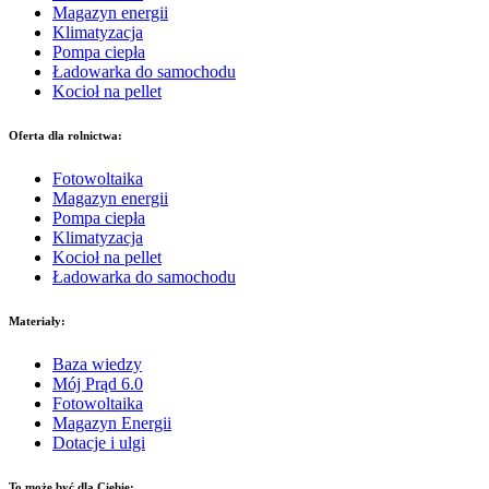
Magazyn energii
Klimatyzacja
Pompa ciepła
Ładowarka do samochodu
Kocioł na pellet
Oferta dla rolnictwa:
Fotowoltaika
Magazyn energii
Pompa ciepła
Klimatyzacja
Kocioł na pellet
Ładowarka do samochodu
Materiały:
Baza wiedzy
Mój Prąd 6.0
Fotowoltaika
Magazyn Energii
Dotacje i ulgi
To może być dla Ciebie: