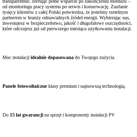
transparentnie, oferując pełne wsparcie po zakończeniu montażu –
od monitoringu pracy systemu po serwis i konserwację. Zaufanie
tysięcy klientów z całej Polski potwierdza, że jesteśmy rzetelnym
partnerem w branży odnawialnych źródeł energii. Wybierając nas,
inwestujesz w bezpieczeństwo, jakość i długofalowe oszczędności,
które odczujesz już od pierwszego miesiąca użytkowania instalacji.
Moc instalacji
idealnie dopasowana
do Twojego zużycia.
Panele fotowoltaiczne
klasy premium i najnowszą technologią.
Do
15 lat gwarancji
na sprzęt i komponenty instalacji PV