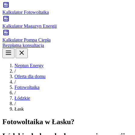
Kalkulator Fotowoltaika
Kalkulator Magazyn Energii
Kalkulator Pompa Ciepła
Bezpłatna konsultacja
Neptun Energy
/
Oferta dla domu
/
Fotowoltaika
/
Łódzkie
/
Łask
Fotowoltaika w Łasku?