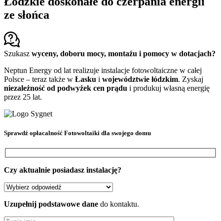
Łódzkie doskonałe do czerpania energii
ze słońca
Szukasz
wyceny, doboru mocy, montażu i pomocy w dotacjach?
Neptun Energy od lat realizuje instalacje fotowoltaiczne w całej
Polsce – teraz także w
Łasku
i
województwie łódzkim
. Zyskaj
niezależność od podwyżek cen prądu
i produkuj własną energię
przez 25 lat.
Sprawdź
opłacalność Fotowoltaiki
dla swojego domu
Czy aktualnie posiadasz instalację?
Uzupełnij podstawowe dane
do kontaktu.