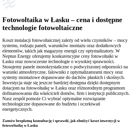
Fotowoltaika w Łasku – cena i dostępne
technologie fotowoltaiczne
Koszt instalacji fotowoltaicznej zależy od wielu czynników – mocy
systemu, rodzaju paneli, warunków montażu oraz dodatkowych
elementów, takich jak magazyny energii czy optymalizatory. W
Neptun Energy oferujemy konkurencyjne ceny fotowoltaiki w
Łasku oraz nowoczesne technologie o wysokiej sprawności.
Stosujemy panele monokrystaliczne o podwyższonej odporności na
warunki atmosferyczne, falowniki z optymalizatorami mocy oraz
systemy montażowe dopasowane do dachów płaskich i skośnych.
Inwestycja staje się jeszcze bardziej dostępna dzięki dostępnym
dotacjom na fotowoltaikę w Łasku oraz różnorodnym programom
dofinansowania dla właścicieli domów, firm i instytucji publicznych.
Nasz zespół pomoże Ci wybrać optymalne rozwiązanie
technologiczne dopasowane do budżetu i oczekiwań
energetycznych.
Zamów bezpłatną konsultację
i sprawdź, jak obniżyć koszt inwestycji w
fotowoltaikę w Łasku