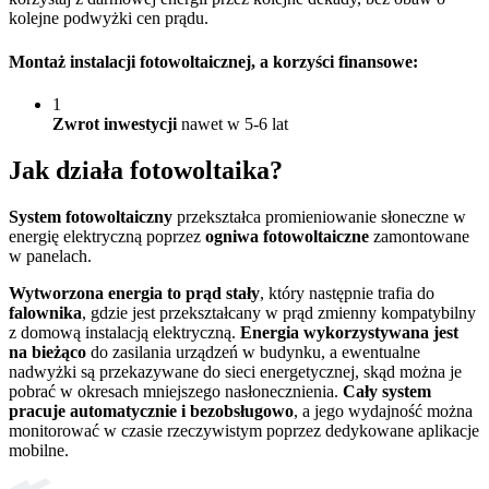
kolejne podwyżki cen prądu.
Montaż instalacji fotowoltaicznej
, a korzyści finansowe:
1
Zwrot inwestycji
nawet w 5-6 lat
Jak działa
fotowoltaika?
System fotowoltaiczny
przekształca promieniowanie słoneczne w
energię elektryczną poprzez
ogniwa fotowoltaiczne
zamontowane
w panelach.
Wytworzona energia to prąd stały
, który następnie trafia do
falownika
, gdzie jest przekształcany w prąd zmienny kompatybilny
z domową instalacją elektryczną.
Energia wykorzystywana jest
na bieżąco
do zasilania urządzeń w budynku, a ewentualne
nadwyżki są przekazywane do sieci energetycznej, skąd można je
pobrać w okresach mniejszego nasłonecznienia.
Cały system
pracuje automatycznie i bezobsługowo
, a jego wydajność można
monitorować w czasie rzeczywistym poprzez dedykowane aplikacje
mobilne.