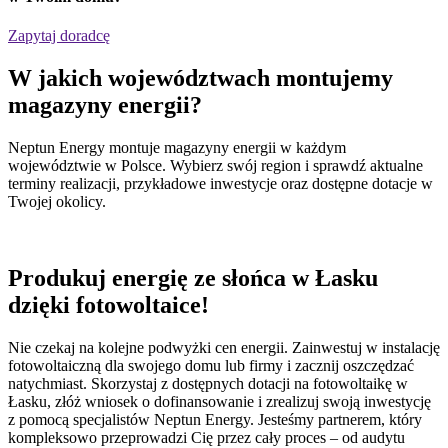
Zapytaj doradcę
W jakich
województwach
montujemy
magazyny energii?
Neptun Energy montuje magazyny energii w każdym
województwie w Polsce. Wybierz swój region i sprawdź aktualne
terminy realizacji, przykładowe inwestycje oraz dostępne dotacje w
Twojej okolicy.
Produkuj energię ze słońca w Łasku
dzięki fotowoltaice!
Nie czekaj na kolejne podwyżki cen energii. Zainwestuj w instalację
fotowoltaiczną dla swojego domu lub firmy i zacznij oszczędzać
natychmiast. Skorzystaj z dostępnych dotacji na fotowoltaikę w
Łasku, złóż wniosek o dofinansowanie i zrealizuj swoją inwestycję
z pomocą specjalistów Neptun Energy. Jesteśmy partnerem, który
kompleksowo przeprowadzi Cię przez cały proces – od audytu