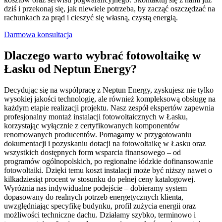
dziś i przekonaj się, jak niewiele potrzeba, by zacząć oszczędzać na
rachunkach za prąd i cieszyć się własną, czystą energią.
Darmowa konsultacja
Dlaczego warto wybrać fotowoltaikę w
Łasku od Neptun Energy?
Decydując się na współpracę z Neptun Energy, zyskujesz nie tylko
wysokiej jakości technologię, ale również kompleksową obsługę na
każdym etapie realizacji projektu. Nasz zespół ekspertów zapewnia
profesjonalny montaż instalacji fotowoltaicznych w Łasku,
korzystając wyłącznie z certyfikowanych komponentów
renomowanych producentów. Pomagamy w przygotowaniu
dokumentacji i pozyskaniu dotacji na fotowoltaikę w Łasku oraz
wszystkich dostępnych form wsparcia finansowego – od
programów ogólnopolskich, po regionalne łódzkie dofinansowanie
fotowoltaiki. Dzięki temu koszt instalacji może być niższy nawet o
kilkadziesiąt procent w stosunku do pełnej ceny katalogowej.
Wyróżnia nas indywidualne podejście – dobieramy system
dopasowany do realnych potrzeb energetycznych klienta,
uwzględniając specyfikę budynku, profil zużycia energii oraz
możliwości techniczne dachu. Działamy szybko, terminowo i