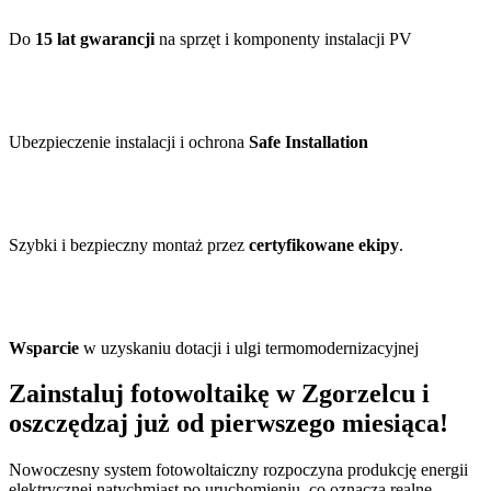
Do
15 lat gwarancji
na sprzęt i komponenty instalacji PV
Ubezpieczenie instalacji i ochrona
Safe Installation
Szybki i bezpieczny montaż przez
certyfikowane ekipy
.
Wsparcie
w uzyskaniu dotacji i ulgi termomodernizacyjnej
Zainstaluj fotowoltaikę w Zgorzelcu i
oszczędzaj już od pierwszego miesiąca!
Nowoczesny system fotowoltaiczny rozpoczyna produkcję energii
elektrycznej natychmiast po uruchomieniu, co oznacza realne