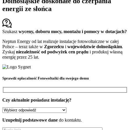
Dolnośląskie doskonałe do czerpania
energii ze słońca
Szukasz
wyceny, doboru mocy, montażu i pomocy w dotacjach?
Neptun Energy od lat realizuje instalacje fotowoltaiczne w całej
Polsce – teraz także w
Zgorzelcu
i
województwie dolnośląskim
.
Zyskaj
niezależność od podwyżek cen prądu
i produkuj własną
energię przez 25 lat.
Sprawdź
opłacalność Fotowoltaiki
dla swojego domu
Czy aktualnie posiadasz instalację?
Uzupełnij podstawowe dane
do kontaktu.