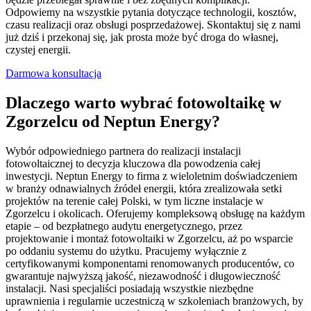
Odpowiemy na wszystkie pytania dotyczące technologii, kosztów,
czasu realizacji oraz obsługi posprzedażowej. Skontaktuj się z nami
już dziś i przekonaj się, jak prosta może być droga do własnej,
czystej energii.
Darmowa konsultacja
Dlaczego warto wybrać fotowoltaikę w
Zgorzelcu od Neptun Energy?
Wybór odpowiedniego partnera do realizacji instalacji
fotowoltaicznej to decyzja kluczowa dla powodzenia całej
inwestycji. Neptun Energy to firma z wieloletnim doświadczeniem
w branży odnawialnych źródeł energii, która zrealizowała setki
projektów na terenie całej Polski, w tym liczne instalacje w
Zgorzelcu i okolicach. Oferujemy kompleksową obsługę na każdym
etapie – od bezpłatnego audytu energetycznego, przez
projektowanie i montaż fotowoltaiki w Zgorzelcu, aż po wsparcie
po oddaniu systemu do użytku. Pracujemy wyłącznie z
certyfikowanymi komponentami renomowanych producentów, co
gwarantuje najwyższą jakość, niezawodność i długowieczność
instalacji. Nasi specjaliści posiadają wszystkie niezbędne
uprawnienia i regularnie uczestniczą w szkoleniach branżowych, by