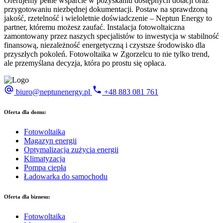
Oferujemy pełne wsparcie w pozyskaniu dostępnych dotacji oraz
przygotowaniu niezbędnej dokumentacji. Postaw na sprawdzoną
jakość, rzetelność i wieloletnie doświadczenie – Neptun Energy to
partner, któremu możesz zaufać. Instalacja fotowoltaiczna
zamontowany przez naszych specjalistów to inwestycja w stabilność
finansową, niezależność energetyczną i czystsze środowisko dla
przyszłych pokoleń. Fotowoltaika w Zgorzelcu to nie tylko trend,
ale przemyślana decyzja, która po prostu się opłaca.
biuro@neptunenergy.pl
+48
883 081 761
Oferta dla domu:
Fotowoltaika
Magazyn energii
Optymalizacja zużycia energii
Klimatyzacja
Pompa ciepła
Ładowarka do samochodu
Oferta dla biznesu:
Fotowoltaika