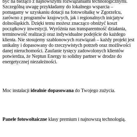
być na bieżąco z najnowszymi rozwiązaniami technologicznymi.
Szczególną uwagę przykładamy do lokalnego wsparcia –
pomagamy w uzyskaniu dotacji na fotowoltaikę w Zgorzelcu,
zarówno z programów krajowych, jak i regionalnych inicjatyw
dolnośląskich. Dzięki temu możesz znacząco obniżyć koszt
początkowy inwestycji. Wyróżnia nas transparentność działania,
terminowość realizacji oraz indywidualne podejście do każdego
klienta. Nie stosujemy szablonowych rozwiązań – każdy projekt jest
unikalny i dopasowany do rzeczywistych potrzeb oraz możliwości
danej nieruchomości. Zaufanie tysięcy zadowolonych klientów
potwierdza, że Neptun Energy to solidny partner w drodze do
energetycznej niezależności.
Moc instalacji
idealnie dopasowana
do Twojego zużycia.
Panele fotowoltaiczne
klasy premium i najnowszą technologią.