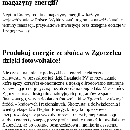
magazyny energii?
Neptun Energy montuje magazyny energii w każdym
województwie w Polsce. Wybierz swój region i sprawdź aktualne
terminy realizacji, przykładowe inwestycje oraz dostępne dotacje w
Twojej okolicy.
Produkuj energię ze słońca w Zgorzelcu
dzięki fotowoltaice!
Nie czekaj na kolejne podwyżki cen energii elektrycznej –
zainwestuj w przyszłość już dziś. Instalacja PV to rozwiązanie,
które łączy korzyści ekonomiczne z troską o środowisko naturalne,
zapewniając energetyczną niezależność na długie lata. Mieszkańcy
Zgorzelca mają dostęp do atrakcyjnych programów wsparcia
finansowego, w tym dopłat do fotowoltaiki w Zgorzelcu z różnych
źródeł – krajowych i regionalnych. Skorzystaj z doświadczenia i
wiedzy ekspertów Neptun Energy, którzy kompleksowo
przeprowadzą Cię przez cały proces – od wstępnej konsultacji i
audytu energetycznego, przez profesjonalny montaż fotowoltaiki w
Zgorzelcu, aż po obsługę posprzedażową i monitoring systemu.