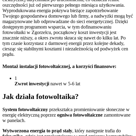
oszczędności już od pierwszego pełnego miesiąca użytkowania.
Wyprodukowana energia pokrywa bieżące zapotrzebowanie
Twojego gospodarstwa domowego lub firmy, a nadwyżki mogą być
magazynowane lub odprowadzane do sieci energetycznej. Dzięki
dostępnym programom wsparcia, w tym dofinansowaniu
fotowoltaiki w Zgorzelcu, początkowy koszt inwestycji jest
znacznie niższy, a okres zwrotu skraca się nawet do kilku lat. Po
tym czasie korzystasz z darmowej energii przez kolejne dekady,
ciesząc się stabilnymi kosztami i niezależnością od podwyżek cen
prądu.
Montaż instalacji fotowoltaicznej
, a korzyści finansowe:
1
Zwrot inwestycji
nawet w 5-6 lat
Jak działa
fotowoltaika?
System fotowoltaiczny
przekształca promieniowanie słoneczne w
energię elektryczną poprzez
ogniwa fotowoltaiczne
zamontowane
w panelach.
Wytworzona energia to prąd stały
, który następnie trafia do