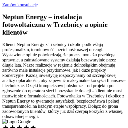
Zamów konsultację
Neptun Energy – instalacja
fotowoltaiczna w Trzebnicy a opinie
klientów
Klienci Neptun Energy z Trzebnicy i okolic podkreślają
profesjonalizm, terminowość i rzetelność naszej obsługi.
Wystawione opinie potwierdzają, że proces montażu przebiega
sprawnie, a zainstalowane systemy działają bezawaryjnie przez
długie lata. Nasze realizacje w regionie dolnośląskim obejmują
zarówno małe instalacje przydomowe, jak i duże projekty
komercyjne. Każdą inwestycję rozpoczynamy od szczegółowej
analizy opłacalności, aby zapewnić maksymalne korzyści finansowe
i techniczne. Dzięki kompleksowej obsłudze – od projektu po
zgłoszenie do operatora sieci i pozyskanie dotacji – klient nie musi
martwić się o formalnościach. Fotowoltaika w Trzebnicy i okolice z
Neptun Energy to gwarancja satysfakcji, bezpieczeństwa i pełnej
transparentności na każdym etapie współpracy. Dołącz do grona
zadowolonych klientów, którzy już dziś czerpią korzyści z własnej,
odnawialnej energii.