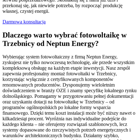
przekonaj się, jak niewiele potrzeba, by rozpocząć produkcję
własnej, czystej energii.
Darmowa konsultacja
Dlaczego warto wybrać fotowoltaikę w
Trzebnicy od Neptun Energy?
Wybierając system fotowoltaiczny z firmą Neptun Energy,
zyskujesz nie tylko nowoczesną technologię, ale przede wszystkim
kompleksową obsługę na każdym etapie inwestycji. Nasz zespół
zapewnia profesjonalny montaż fotowoltaiki w Trzebnicy,
korzystając wyłącznie z certyfikowanych komponentów
renomowanych producentów. Dysponujemy wieloletnim
doświadczeniem w branży OZE i znamy specyfikę lokalnego rynku
dolnośląskiego. Pomagamy w przygotowaniu pełnej dokumentacji
oraz uzyskaniu dotacji na fotowoltaikę w Trzebnicy – od
programów ogólnopolskich po lokalne formy wsparcia
finansowego. Dzięki temu koszt instalacji może być niższy nawet o
kilkadziesiąt procent. Wyróżnia nas indywidualne podejście do
każdego klienta – nie oferujemy rozwiązań szablonowych, lecz
systemy dopasowane do rzeczywistych potrzeb energetycznych i
warunków architektonicznych budynku. Działamy szybko,