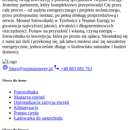
Jesteśmy partnerem, który kompleksowo przeprowadzi Cię przez
cały proces – od audytu energetycznego i projektu technicznego,
przez profesjonalny montaż, po pełną obsługę posprzedażową i
serwis. Montaż fotowoltaiki w Trzebnicy z Neptun Energy to
gwarancja najwyższej jakości, trwałości i długoterminowych
oszczędności. Postaw na przyszłość i własną, czystą energię –
fotowoltaika to inwestycja, która po prostu się opłaca. Skontaktuj się
z nami już dziś i przekonaj się, jak łatwo możesz stać się niezależny
energetycznie, jednocześnie dbając o środowisko naturalne i budżet
domowy.
biuro@neptunenergy.pl
+48
883 081 761
Oferta dla domu:
Fotowoltaika
Magazyn energii
Optymalizacja zużycia energii
Klimatyzacja
Pompa ciepła
Ładowarka do samochodu
Oferta dla biznesu: