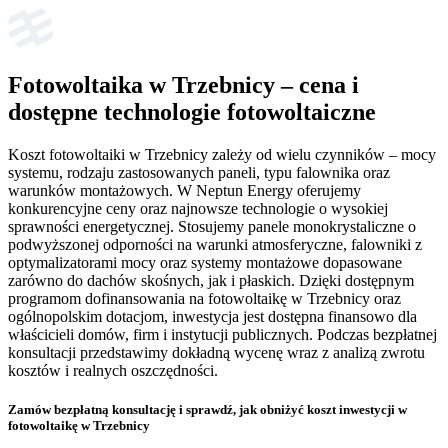
Fotowoltaika w Trzebnicy – cena i
dostępne technologie fotowoltaiczne
Koszt fotowoltaiki w Trzebnicy zależy od wielu czynników – mocy
systemu, rodzaju zastosowanych paneli, typu falownika oraz
warunków montażowych. W Neptun Energy oferujemy
konkurencyjne ceny oraz najnowsze technologie o wysokiej
sprawności energetycznej. Stosujemy panele monokrystaliczne o
podwyższonej odporności na warunki atmosferyczne, falowniki z
optymalizatorami mocy oraz systemy montażowe dopasowane
zarówno do dachów skośnych, jak i płaskich. Dzięki dostępnym
programom dofinansowania na fotowoltaikę w Trzebnicy oraz
ogólnopolskim dotacjom, inwestycja jest dostępna finansowo dla
właścicieli domów, firm i instytucji publicznych. Podczas bezpłatnej
konsultacji przedstawimy dokładną wycenę wraz z analizą zwrotu
kosztów i realnych oszczędności.
Zamów bezpłatną konsultację
i sprawdź, jak obniżyć koszt inwestycji w
fotowoltaikę w Trzebnicy