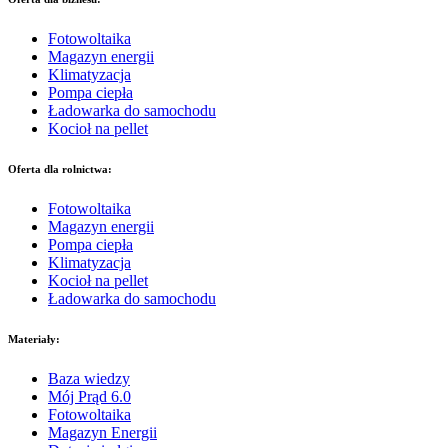
Fotowoltaika
Magazyn energii
Klimatyzacja
Pompa ciepła
Ładowarka do samochodu
Kocioł na pellet
Oferta dla rolnictwa:
Fotowoltaika
Magazyn energii
Pompa ciepła
Klimatyzacja
Kocioł na pellet
Ładowarka do samochodu
Materiały:
Baza wiedzy
Mój Prąd 6.0
Fotowoltaika
Magazyn Energii