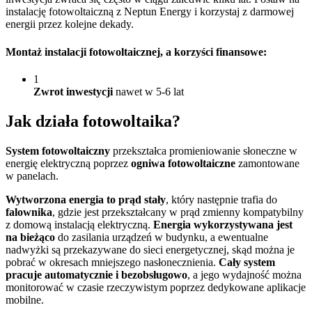
instalację fotowoltaiczną z Neptun Energy i korzystaj z darmowej
energii przez kolejne dekady.
Montaż instalacji fotowoltaicznej
, a korzyści finansowe:
1
Zwrot inwestycji
nawet w 5-6 lat
Jak działa
fotowoltaika?
System fotowoltaiczny
przekształca promieniowanie słoneczne w
energię elektryczną poprzez
ogniwa fotowoltaiczne
zamontowane
w panelach.
Wytworzona energia to prąd stały
, który następnie trafia do
falownika
, gdzie jest przekształcany w prąd zmienny kompatybilny
z domową instalacją elektryczną.
Energia wykorzystywana jest
na bieżąco
do zasilania urządzeń w budynku, a ewentualne
nadwyżki są przekazywane do sieci energetycznej, skąd można je
pobrać w okresach mniejszego nasłonecznienia.
Cały system
pracuje automatycznie i bezobsługowo
, a jego wydajność można
monitorować w czasie rzeczywistym poprzez dedykowane aplikacje
mobilne.