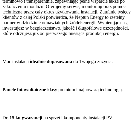
terminowo i transparentnie, zapewniając pełne wsparcie także po
zakończeniu montażu. Oferujemy serwis, monitoring oraz pomoc
techniczną przez cały okres użytkowania instalacji. Zaufanie tysięcy
klientów z całej Polski potwierdza, że Neptun Energy to rzetelny
partner w dziedzinie odnawialnych źródeł energii. Wybierając nas,
inwestujesz w bezpieczeństwo, jakość i długofalowe oszczędności,
które odczujesz już od pierwszego miesiąca produkcji energii.
Moc instalacji
idealnie dopasowana
do Twojego zużycia.
Panele fotowoltaiczne
klasy premium i najnowszą technologią.
Do
15 lat gwarancji
na sprzęt i komponenty instalacji PV