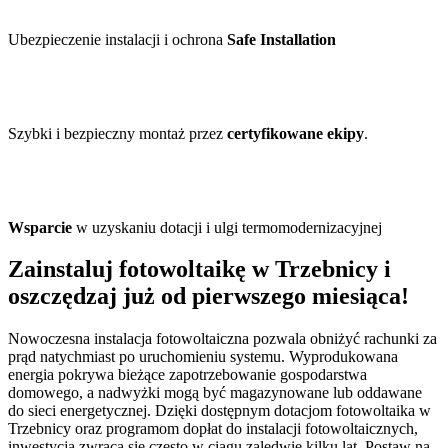
Ubezpieczenie instalacji i ochrona
Safe Installation
Szybki i bezpieczny montaż przez
certyfikowane ekipy
.
Wsparcie
w uzyskaniu dotacji i ulgi termomodernizacyjnej
Zainstaluj fotowoltaikę w Trzebnicy i
oszczędzaj już od pierwszego miesiąca!
Nowoczesna instalacja fotowoltaiczna pozwala obniżyć rachunki za
prąd natychmiast po uruchomieniu systemu. Wyprodukowana
energia pokrywa bieżące zapotrzebowanie gospodarstwa
domowego, a nadwyżki mogą być magazynowane lub oddawane
do sieci energetycznej. Dzięki dostępnym dotacjom fotowoltaika w
Trzebnicy oraz programom dopłat do instalacji fotowoltaicznych,
inwestycja zwraca się często w ciągu zaledwie kilku lat. Postaw na