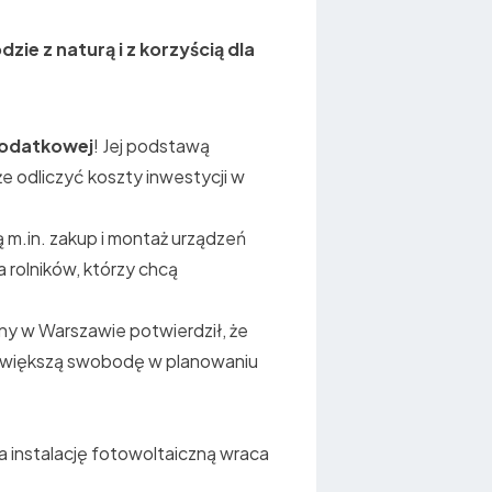
ie z naturą i z korzyścią dla
podatkowej
! Jej podstawą
oże odliczyć koszty inwestycji w
ą m.in. zakup i montaż urządzeń
 rolników, którzy chcą
ny w Warszawie potwierdził, że
to większą swobodę w planowaniu
a instalację fotowoltaiczną wraca