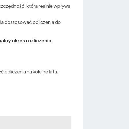
szczędność, która realnie wpływa
la dostosować odliczenia do
lny okres rozliczenia
 odliczenia na kolejne lata,