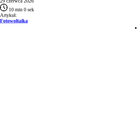
29 czerwca 2026
10 min 0 sek
Artykuł:
Fotowoltaika