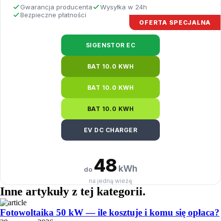
Gwarancja producenta
Wysyłka w 24h
Bezpieczne płatności
OFERTA SPECJALNA
SIGENSTOR EC
BAT 10.0 KWH
BAT 10.0 KWH
BAT 10.0 KWH
EV DC CHARGER
48
kWh
do
na jedną wieżę
Inne artykuły
z tej kategorii
.
Fotowoltaika 50 kW — ile kosztuje i komu się opłaca?