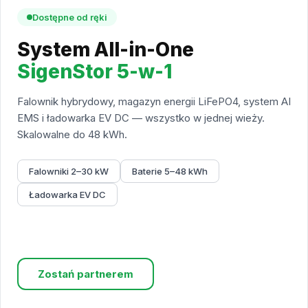
Dostępne od ręki
System All-in-One
SigenStor 5-w-1
Falownik hybrydowy, magazyn energii LiFePO4, system AI
EMS i ładowarka EV DC — wszystko w jednej wieży.
Skalowalne do 48 kWh.
Falowniki 2–30 kW
Baterie 5–48 kWh
Ładowarka EV DC
Sprawdź ofertę
Zostań partnerem