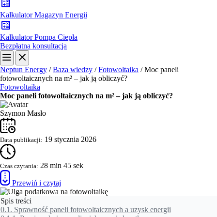
Kalkulator Magazyn Energii
Kalkulator Pompa Ciepła
Bezpłatna konsultacja
Neptun Energy
/
Baza wiedzy
/
Fotowoltaika
/
Moc paneli
fotowoltaicznych na m² – jak ją obliczyć?
Fotowoltaika
Moc paneli fotowoltaicznych na m² – jak ją obliczyć?
Szymon Masło
19 stycznia 2026
Data publikacji:
28 min 45 sek
Czas czytania:
Przewiń i czytaj
Spis treści
0.1.
Sprawność paneli fotowoltaicznych a uzysk energii