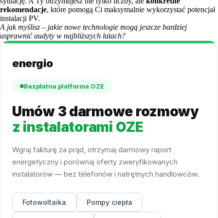
sytuację. A Ty otrzymujesz nie tylko liczby, ale
konkretne
rekomendacje
, które pomogą Ci maksymalnie wykorzystać potencjał
instalacji PV.
A jak myślisz – jakie nowe technologie mogą jeszcze bardziej
usprawnić audyty w najbliższych latach?
energio
Bezpłatna platforma OZE
Umów 3 darmowe rozmowy
z instalatorami OZE
Wgraj fakturę za prąd, otrzymaj darmowy raport
energetyczny i porównaj oferty zweryfikowanych
instalatorów — bez telefonów i natrętnych handlowców.
Fotowoltaika
Pompy ciepła