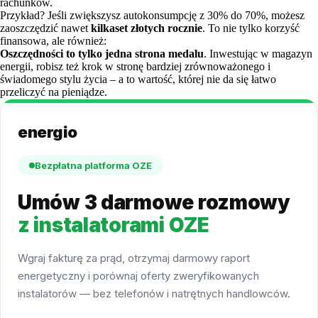
rachunków.
Przykład? Jeśli zwiększysz autokonsumpcję z 30% do 70%, możesz
zaoszczędzić nawet
kilkaset złotych rocznie
. To nie tylko korzyść
finansowa, ale również:
Oszczędności to tylko jedna strona medalu
. Inwestując w magazyn
energii, robisz też krok w stronę bardziej zrównoważonego i
świadomego stylu życia – a to wartość, której nie da się łatwo
przeliczyć na pieniądze.
energio
Bezpłatna platforma OZE
Umów 3 darmowe rozmowy
z instalatorami OZE
Wgraj fakturę za prąd, otrzymaj darmowy raport
energetyczny i porównaj oferty zweryfikowanych
instalatorów — bez telefonów i natrętnych handlowców.