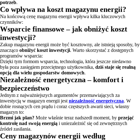
potrzeb
.
Co wpływa na koszt magazynu energii?
Na końcową cenę magazynu energii wpływa kilka kluczowych
czynników:
Wsparcie finansowe – jak obniżyć koszt
inwestycji?
Zakup magazynu energii może być kosztowny, ale istnieją sposoby, by
znacząco
obniżyć koszt inwestycji
. Warto skorzystać z dostępnych
programów wsparcia:
Dzięki tym formom wsparcia, technologia, która jeszcze niedawno
była poza zasięgiem przeciętnego użytkownika,
dziś staje się realną
opcją dla wielu gospodarstw domowych
.
Niezależność energetyczna – komfort i
bezpieczeństwo
Jednym z najważniejszych argumentów przemawiających za
inwestycją w magazyn energii jest
niezależność energetyczna
. W
dobie rosnących cen prądu i coraz częstszych awarii sieci, własny
magazyn to:
Brzmi jak plan?
Może właśnie teraz nadszedł moment, by
przejąć
kontrolę nad swoją energią
i uniezależnić się od zewnętrznych
źródeł zasilania.
Ceny magazynów energii według