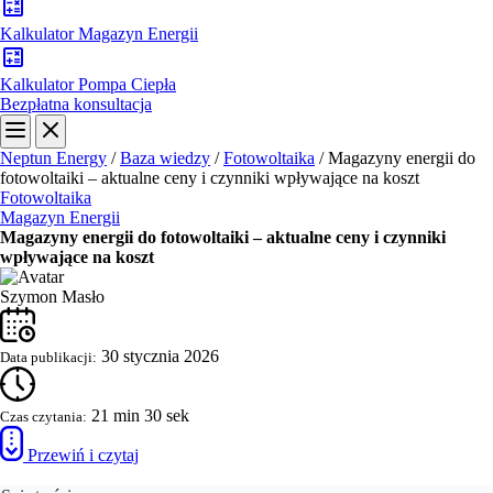
Kalkulator Magazyn Energii
Kalkulator Pompa Ciepła
Bezpłatna konsultacja
Neptun Energy
/
Baza wiedzy
/
Fotowoltaika
/
Magazyny energii do
fotowoltaiki – aktualne ceny i czynniki wpływające na koszt
Fotowoltaika
Magazyn Energii
Magazyny energii do fotowoltaiki – aktualne ceny i czynniki
wpływające na koszt
Szymon Masło
30 stycznia 2026
Data publikacji:
21 min 30 sek
Czas czytania:
Przewiń i czytaj