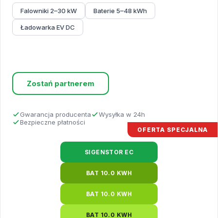
Falowniki 2–30 kW
Baterie 5–48 kWh
Ładowarka EV DC
Sprawdź ofertę
Zostań partnerem
Gwarancja producenta
Wysyłka w 24h
Bezpieczne płatności
OFERTA SPECJALNA
SIGENSTOR EC
BAT 10.0 KWH
BAT 10.0 KWH
BAT 10.0 KWH