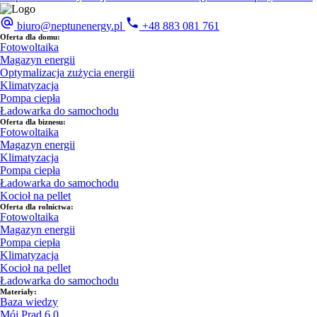
biuro@neptunenergy.pl
+48
883 081 761
Oferta dla domu:
Fotowoltaika
Magazyn energii
Optymalizacja zużycia energii
Klimatyzacja
Pompa ciepła
Ładowarka do samochodu
Oferta dla biznesu:
Fotowoltaika
Magazyn energii
Klimatyzacja
Pompa ciepła
Ładowarka do samochodu
Kocioł na pellet
Oferta dla rolnictwa:
Fotowoltaika
Magazyn energii
Pompa ciepła
Klimatyzacja
Kocioł na pellet
Ładowarka do samochodu
Materiały:
Baza wiedzy
Mój Prąd 6.0