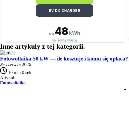
EV DC CHARGER
48
kWh
do
na jedną wieżę
Inne artykuły
z tej kategorii
.
Fotowoltaika 50 kW — ile kosztuje i komu się opłaca?
29 czerwca 2026
10 min 0 sek
Artykuł:
Fotowoltaika