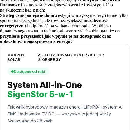
finansowe
i jednocześnie
zwiększyć zwrot z inwestycji
. Oto
najskuteczniejsze z nich:
Strategiczne podejście do inwestycji
w magazyn energii to nie tylko
sposób na oszczędność, ale również
większa niezależność
energetyczna
i odporność na wahania cen prądu. W obliczu
dynamicznego rozwoju technologii warto zadać sobie pytanie:
co
przyniesie przyszłość i jak wpłynie to na dostępność oraz
opłacalność magazynowania energii?
MARVEN
AUTORYZOWANY DYSTRYBUTOR
|
SOLAR
SIGENERGY
Dostępne od ręki
System All-in-One
SigenStor 5-w-1
Falownik hybrydowy, magazyn energii LiFePO4, system AI
EMS i ładowarka EV DC — wszystko w jednej wieży.
Skalowalne do 48 kWh.