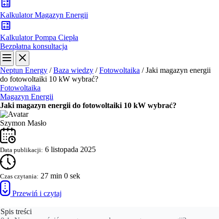
Kalkulator Magazyn Energii
Kalkulator Pompa Ciepła
Bezpłatna konsultacja
Neptun Energy
/
Baza wiedzy
/
Fotowoltaika
/
Jaki magazyn energii
do fotowoltaiki 10 kW wybrać?
Fotowoltaika
Magazyn Energii
Jaki magazyn energii do fotowoltaiki 10 kW wybrać?
Szymon Masło
6 listopada 2025
Data publikacji:
27 min 0 sek
Czas czytania:
Przewiń i czytaj
Spis treści