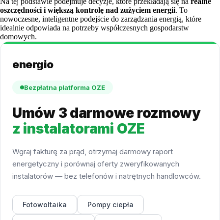
Na tej podstawie podejmuje decyzje, które przekładają się na
realne
oszczędności i większą kontrolę nad zużyciem energii
. To
nowoczesne, inteligentne podejście do zarządzania energią, które
idealnie odpowiada na potrzeby współczesnych gospodarstw
domowych.
energio
Bezpłatna platforma OZE
Umów 3 darmowe rozmowy
z instalatorami OZE
Wgraj fakturę za prąd, otrzymaj darmowy raport
energetyczny i porównaj oferty zweryfikowanych
instalatorów — bez telefonów i natrętnych handlowców.
Fotowoltaika
Pompy ciepła