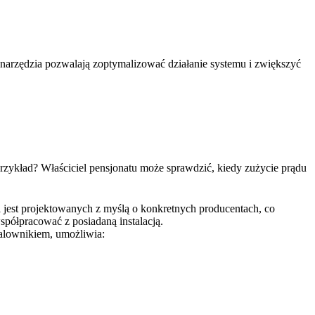
e narzędzia pozwalają zoptymalizować działanie systemu i zwiększyć
rzykład? Właściciel pensjonatu może sprawdzić, kiedy zużycie prądu
i jest projektowanych z myślą o konkretnych producentach, co
spółpracować z posiadaną instalacją.
 falownikiem, umożliwia: