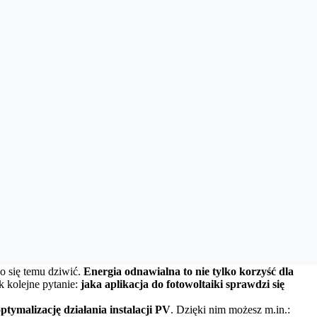
o się temu dziwić.
Energia odnawialna to nie tylko korzyść dla
k kolejne pytanie:
jaka aplikacja do fotowoltaiki sprawdzi się
tymalizację działania instalacji PV
. Dzięki nim możesz m.in.: