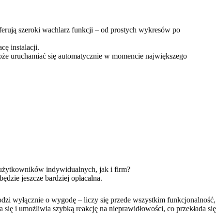
oferują szeroki wachlarz funkcji – od prostych wykresów po
ę instalacji.
może uruchamiać się automatycznie w momencie największego
 użytkowników indywidualnych, jak i firm?
ędzie jeszcze bardziej opłacalna.
dzi wyłącznie o wygodę – liczy się przede wszystkim funkcjonalność,
 się i umożliwia szybką reakcję na nieprawidłowości, co przekłada się