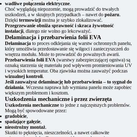
wadliwe połączenia elektryczne
.
Choć wyglądają niepozornie, mogą prowadzić do trwałych
uszkodzeń, a w skrajnych przypadkach – nawet do
pożaru
.
Dzięki
termowizji
można je szybko zlokalizować.
Przegrzewanie obniża sprawność i skraca żywotność
instalacji
, dlatego nie wolno go lekceważyć.
Delaminacja i przebarwienia folii EVA
Delaminacja
to proces odklejania się warstw ochronnych panelu,
który umożliwia przedostawanie się wilgoci i zanieczyszczeń do
wnętrza modułu. Może to prowadzić do poważnych awarii.
Przebarwienia folii EVA
(warstwy zabezpieczającej ogniwa) są
oznaką starzenia się materiału pod wpływem promieniowania UV
i wysokich temperatur. Oba zjawiska można zauważyć podczas
wizualnej kontroli
.
Jeśli zauważysz delaminację lub przebarwienia – to sygnał do
działania
. Wczesna naprawa lub wymiana panelu może zapobiec
większym problemom i kosztom.
Uszkodzenia mechaniczne i przez zwierzęta
Uszkodzenia mechaniczne
to jedne z najczęstszych problemów.
Mogą być spowodowane przez:
gradobicie
,
spadające gałęzie
,
nieostrożny montaż
.
Skutki to pęknięcia, nieszczelności, a nawet całkowite