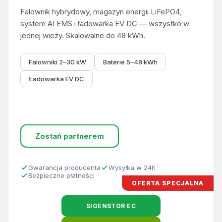
Falownik hybrydowy, magazyn energii LiFePO4,
system AI EMS i ładowarka EV DC — wszystko w
jednej wieży. Skalowalne do 48 kWh.
Falowniki 2–30 kW
Baterie 5–48 kWh
Ładowarka EV DC
Sprawdź ofertę
Zostań partnerem
Gwarancja producenta
Wysyłka w 24h
Bezpieczne płatności
OFERTA SPECJALNA
SIGENSTOR EC