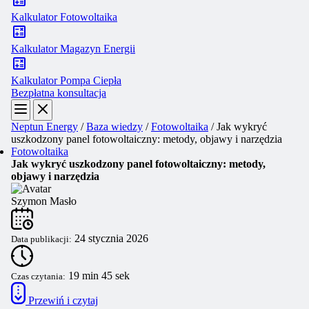
Kalkulator Fotowoltaika
Kalkulator Magazyn Energii
Kalkulator Pompa Ciepła
Bezpłatna konsultacja
Neptun Energy
/
Baza wiedzy
/
Fotowoltaika
/
Jak wykryć
uszkodzony panel fotowoltaiczny: metody, objawy i narzędzia
Fotowoltaika
Jak wykryć uszkodzony panel fotowoltaiczny: metody,
objawy i narzędzia
Szymon Masło
24 stycznia 2026
Data publikacji:
19 min 45 sek
Czas czytania:
Przewiń i czytaj