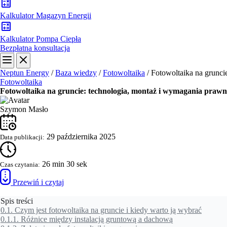
Kalkulator Magazyn Energii
Kalkulator Pompa Ciepła
Bezpłatna konsultacja
Neptun Energy
/
Baza wiedzy
/
Fotowoltaika
/
Fotowoltaika na grunci
Fotowoltaika
Fotowoltaika na gruncie: technologia, montaż i wymagania prawn
Szymon Masło
29 października 2025
Data publikacji:
26 min 30 sek
Czas czytania:
Przewiń i czytaj
Spis treści
0.1.
Czym jest fotowoltaika na gruncie i kiedy warto ją wybrać
0.1.1.
Różnice między instalacją gruntową a dachową