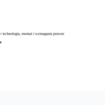
e: technologia, montaż i wymagania prawne
e