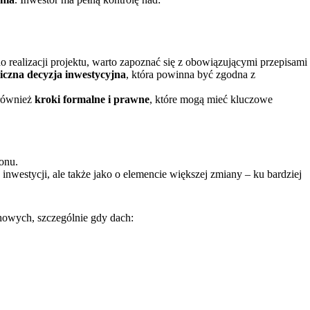
do realizacji projektu, warto zapoznać się z obowiązującymi przepisami
giczna decyzja inwestycyjna
, która powinna być zgodna z
 również
kroki formalne i prawne
, które mogą mieć kluczowe
onu.
 inwestycji, ale także jako o elemencie większej zmiany – ku bardziej
chowych, szczególnie gdy dach: