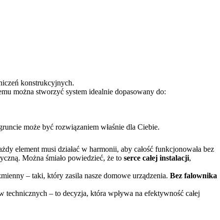
niczeń konstrukcyjnych.
temu można stworzyć system idealnie dopasowany do:
gruncie może być rozwiązaniem właśnie dla Ciebie.
każdy element musi działać w harmonii, aby całość funkcjonowała bez
tryczną. Można śmiało powiedzieć, że to
serce całej instalacji
,
 zmienny – taki, który zasila nasze domowe urządzenia.
Bez falownika
w technicznych – to decyzja, która wpływa na efektywność całej